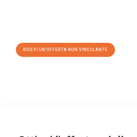
servizio di prima classe
e assicurati i
migliori prezzi in 
Richiedo ora la tua offerta personalizzata e fai il pri
trasloco senza stress a Dornbirn
RICEVI UN'OFFERTA NON VINCOLANTE
100% non vincolante – Risposta garantita entro 15 minuti.