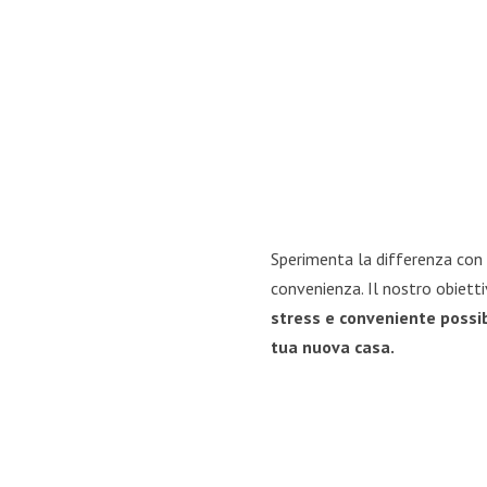
Sperimenta la differenza con i
convenienza. Il nostro obietti
stress e conveniente possib
tua nuova casa.