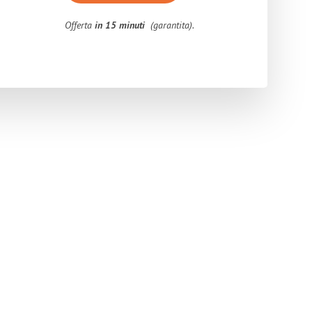
Offerta
in 15 minuti
(garantita).