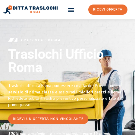
RICEVI OFFERTA
Ditta Traslochi Roma
Servizi Traslochi Roma
Costi e prezzi
TRASLOCHI ROMA
Traslochi Ufficio
Roma
Traslochi ufficio a Roma può essere così facile! Prova il nostro
servizio di prima classe
e assicurati i
migliori prezzi a Roma
.
Richiedete subito il vostro preventivo personalizzato e fate il
primo passo:
RICEVI UN'OFFERTA NON VINCOLANTE
100% non vincolante
– Risposta garantita
entro 15 minuti
.