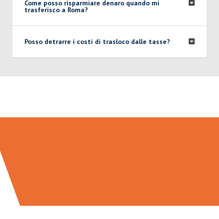
Come posso risparmiare denaro quando mi
trasferisco a Roma?
Posso detrarre i costi di trasloco dalle tasse?
Traslochi Roma in numeri: