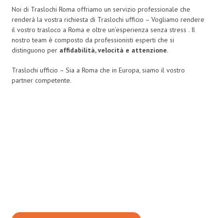
Noi di Traslochi Roma offriamo un servizio professionale che
renderà la vostra richiesta di Traslochi ufficio – Vogliamo rendere
il vostro trasloco a Roma e oltre un’esperienza senza stress
. Il
nostro team è composto da professionisti esperti che si
distinguono per
affidabilità, velocità e attenzione
.
Traslochi ufficio – Sia a Roma che in Europa, siamo il vostro
partner competente.