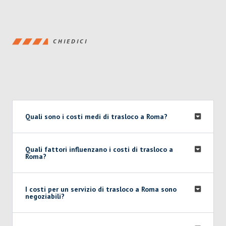
CHIEDICI
Quali sono i costi medi di trasloco a Roma?
Quali fattori influenzano i costi di trasloco a
Roma?
I costi per un servizio di trasloco a Roma sono
negoziabili?