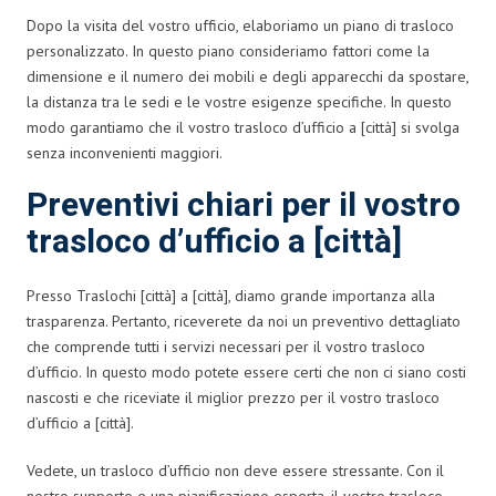
Dopo la visita del vostro ufficio, elaboriamo un piano di trasloco
personalizzato. In questo piano consideriamo fattori come la
dimensione e il numero dei mobili e degli apparecchi da spostare,
la distanza tra le sedi e le vostre esigenze specifiche. In questo
modo garantiamo che il vostro trasloco d’ufficio a [città] si svolga
senza inconvenienti maggiori.
Preventivi chiari per il vostro
trasloco d’ufficio a [città]
Presso Traslochi [città] a [città], diamo grande importanza alla
trasparenza. Pertanto, riceverete da noi un preventivo dettagliato
che comprende tutti i servizi necessari per il vostro trasloco
d’ufficio. In questo modo potete essere certi che non ci siano costi
nascosti e che riceviate il miglior prezzo per il vostro trasloco
d’ufficio a [città].
Vedete, un trasloco d’ufficio non deve essere stressante. Con il
nostro supporto e una pianificazione esperta, il vostro trasloco