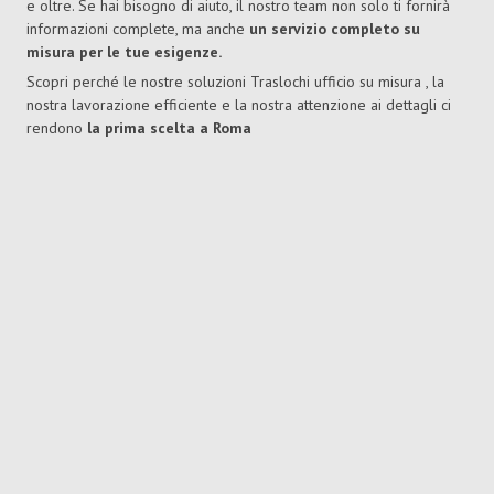
e oltre. Se hai bisogno di aiuto, il nostro team non solo ti fornirà
informazioni complete, ma anche
un servizio completo su
misura per le tue esigenze.
Scopri perché le nostre soluzioni Traslochi ufficio su misura , la
nostra lavorazione efficiente e la nostra attenzione ai dettagli ci
rendono
la prima scelta a Roma