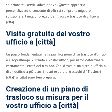
selezionare i servizi adatti per voi. Questo approccio
personalizzato ci consente di offrirvi sempre la migliore
soluzione e il miglior prezzo per il vostro trasloco di ufficio a
[città].
Visita gratuita del vostro
ufficio a [città]
Un passo fondamentale nella pianificazione di un trasloco d’ufficio
è il sopralluogo. Visitando il vostro ufficio, possiamo determinare
esattamente l’entità del trasloco. Che si tratti di un piccolo ufficio o
di un edificio a più piani, i nostri esperti di traslochi di “Traslochi
[città]” a [città] sono ben preparati.
Creazione di un piano di
trasloco su misura per il
vostro ufficio a [città]