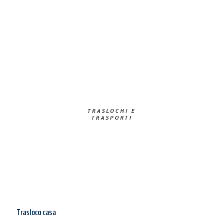
TRASLOCHI E
TRASPORTI
Trasloco casa