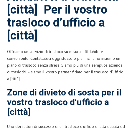
[città] Per il vostro
trasloco d’ufficio a
[città]
Offriamo un servizio di trasloco su misura, affidabile e
conveniente. Contattateci oggi stesso e pianifichiamo insieme un
piano di trasloco senza stress. Siamo più di una semplice azienda
di traslochi – siamo il vostro partner fidato per il trasloco d’ufficio
a [città].
Zone di divieto di sosta per il
vostro trasloco d’ufficio a
[città]
Uno dei fattori di successo di un trasloco d’ufficio di alta qualità ed