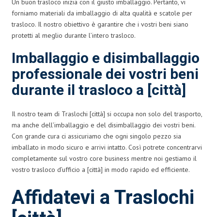
Un buon trasloco inizia con il giusto imballaggio. Pertanto, vi
forniamo materiali da imballaggio di alta qualità e scatole per
trasloco. Il nostro obiettivo è garantire che i vostri beni siano
protetti al meglio durante l’intero trasloco.
Imballaggio e disimballaggio
professionale dei vostri beni
durante il trasloco a [città]
Il nostro team di Traslochi [città] si occupa non solo del trasporto,
ma anche dell’imballaggio e del disimballaggio dei vostri beni.
Con grande cura ci assicuriamo che ogni singolo pezzo sia
imballato in modo sicuro e arrivi intatto. Così potrete concentrarvi
completamente sul vostro core business mentre noi gestiamo il
vostro trasloco d’ufficio a [città] in modo rapido ed efficiente.
Affidatevi a Traslochi