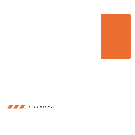
ESPERIENZE