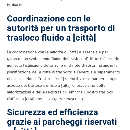
business.
Coordinazione con le
autorità per un trasporto di
trasloco fluido a [città]
La coordinazione con le autorità di [città] è essenziale per
garantire un svolgimento fluido del trasloco d’ufficio. Ciò include
non solo l’istituzione delle zone di divieto di sosta, ma anche la
pianificazione delle rotte di trasporto e l’eventuale superamento
di ostacoli. Noi di Traslochi [città] siamo il vostro partner in ogni
aspetto del trasloco d’ufficio a [città]. Ci occupiamo delle
autorizzazioni e delle registrazioni affinché il vostro trasloco
d’ufficio a [città] possa svolgersi senza ritardi.
Sicurezza ed efficienza
grazie ai parcheggi riservati