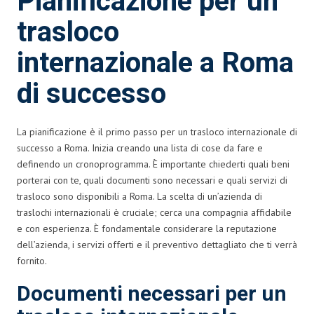
Pianificazione per un
trasloco
internazionale a Roma
di successo
La pianificazione è il primo passo per un trasloco internazionale di
successo a Roma. Inizia creando una lista di cose da fare e
definendo un cronoprogramma. È importante chiederti quali beni
porterai con te, quali documenti sono necessari e quali servizi di
trasloco sono disponibili a Roma. La scelta di un’azienda di
traslochi internazionali è cruciale; cerca una compagnia affidabile
e con esperienza. È fondamentale considerare la reputazione
dell’azienda, i servizi offerti e il preventivo dettagliato che ti verrà
fornito.
Documenti necessari per un