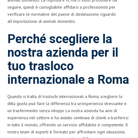
seguire, quindi è consigliabile affidarsi a professionisti per
verificare le normative del paese di destinazione riguardo
all’importazione di animali domestici.
Perché scegliere la
nostra azienda per il
tuo trasloco
internazionale a Roma
Quando si tratta di traslochi internazionali a Roma, scegliere la
ditta giusta può fare la differenza tra un’esperienza stressante e
un trasferimento senza intoppi. La nostra azienda ha anni di
esperienza nel settore e ha aiutato centinaia di clienti a trasferirsi
in tutto il mondo, offrendo un servizio affidabile e competente. Il
nostro team di esperti è formato per affrontare ogni situazione,