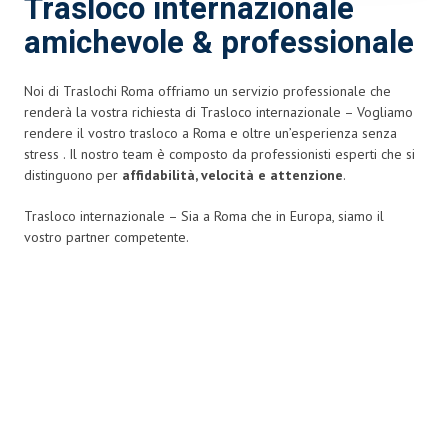
Trasloco internazionale
amichevole & professionale
Noi di Traslochi Roma offriamo un servizio professionale che
renderà la vostra richiesta di Trasloco internazionale – Vogliamo
rendere il vostro trasloco a Roma e oltre un’esperienza senza
stress
. Il nostro team è composto da professionisti esperti che si
distinguono per
affidabilità, velocità e attenzione
.
Trasloco internazionale – Sia a Roma che in Europa, siamo il
vostro partner competente.