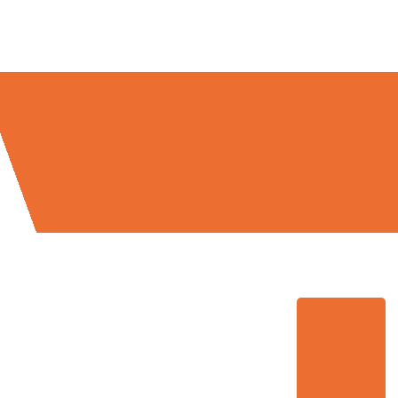
Traslochi Roma in numeri: