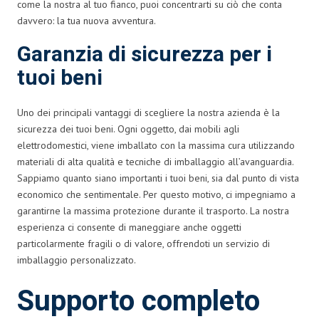
come la nostra al tuo fianco, puoi concentrarti su ciò che conta
davvero: la tua nuova avventura.
Garanzia di sicurezza per i
tuoi beni
Uno dei principali vantaggi di scegliere la nostra azienda è la
sicurezza dei tuoi beni. Ogni oggetto, dai mobili agli
elettrodomestici, viene imballato con la massima cura utilizzando
materiali di alta qualità e tecniche di imballaggio all’avanguardia.
Sappiamo quanto siano importanti i tuoi beni, sia dal punto di vista
economico che sentimentale. Per questo motivo, ci impegniamo a
garantirne la massima protezione durante il trasporto. La nostra
esperienza ci consente di maneggiare anche oggetti
particolarmente fragili o di valore, offrendoti un servizio di
imballaggio personalizzato.
Supporto completo