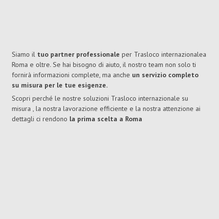
Siamo il
tuo partner professionale
per Trasloco internazionalea
Roma e oltre. Se hai bisogno di aiuto, il nostro team non solo ti
fornirà informazioni complete, ma anche
un servizio completo
su misura per le tue esigenze.
Scopri perché le nostre soluzioni Trasloco internazionale su
misura , la nostra lavorazione efficiente e la nostra attenzione ai
dettagli ci rendono
la prima scelta a Roma