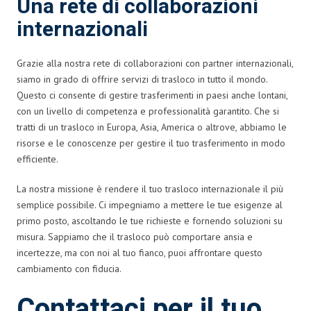
Una rete di collaborazioni
internazionali
Grazie alla nostra rete di collaborazioni con partner internazionali,
siamo in grado di offrire servizi di trasloco in tutto il mondo.
Questo ci consente di gestire trasferimenti in paesi anche lontani,
con un livello di competenza e professionalità garantito. Che si
tratti di un trasloco in Europa, Asia, America o altrove, abbiamo le
risorse e le conoscenze per gestire il tuo trasferimento in modo
efficiente.
La nostra missione è rendere il tuo trasloco internazionale il più
semplice possibile. Ci impegniamo a mettere le tue esigenze al
primo posto, ascoltando le tue richieste e fornendo soluzioni su
misura. Sappiamo che il trasloco può comportare ansia e
incertezze, ma con noi al tuo fianco, puoi affrontare questo
cambiamento con fiducia.
Contattaci per il tuo