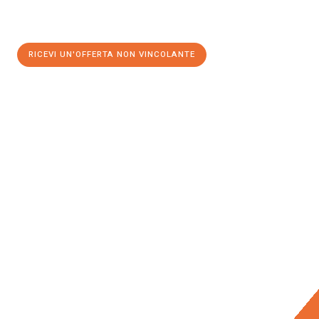
RICEVI UN'OFFERTA NON VINCOLANTE