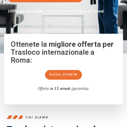
100% non vincolante
– Risposta garantita
entro 15 minuti
.
Ottenete la
migliore offerta per
Trasloco internazionale a
Roma:
RICEVI OFFERTA
Offerta
in 15 minuti
(garantita).
CHI SIAMO