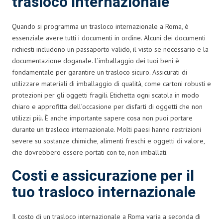
trasloco internazionale
Quando si programma un trasloco internazionale a Roma, è
essenziale avere tutti i documenti in ordine. Alcuni dei documenti
richiesti includono un passaporto valido, il visto se necessario e la
documentazione doganale. L’imballaggio dei tuoi beni è
fondamentale per garantire un trasloco sicuro. Assicurati di
utilizzare materiali di imballaggio di qualità, come cartoni robusti e
protezioni per gli oggetti fragili. Etichetta ogni scatola in modo
chiaro e approfitta dell’occasione per disfarti di oggetti che non
utilizzi più. È anche importante sapere cosa non puoi portare
durante un trasloco internazionale. Molti paesi hanno restrizioni
severe su sostanze chimiche, alimenti freschi e oggetti di valore,
che dovrebbero essere portati con te, non imballati.
Costi e assicurazione per il
tuo trasloco internazionale
Il costo di un trasloco internazionale a Roma varia a seconda di