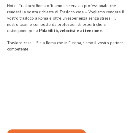
Noi di Traslochi Roma offriamo un servizio professionale che
renderà la vostra richiesta di Trasloco casa – Vogliamo rendere il
vostro trasloco a Roma e oltre un’esperienza senza stress
. Il
nostro team è composto da professionisti esperti che si
distinguono per
affidabilità, velocità e attenzione
.
Trasloco casa – Sia a Roma che in Europa, siamo il vostro partner
competente.