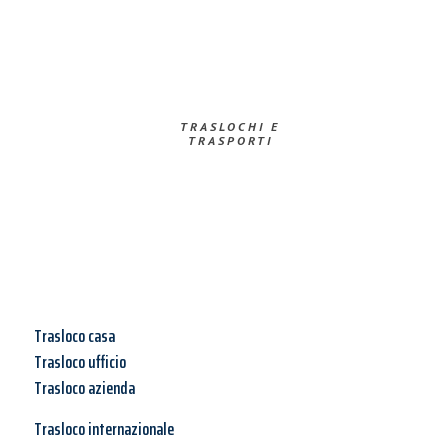
TRASLOCHI E
TRASPORTI
Trasloco casa
Trasloco ufficio
Trasloco azienda
Trasloco internazionale