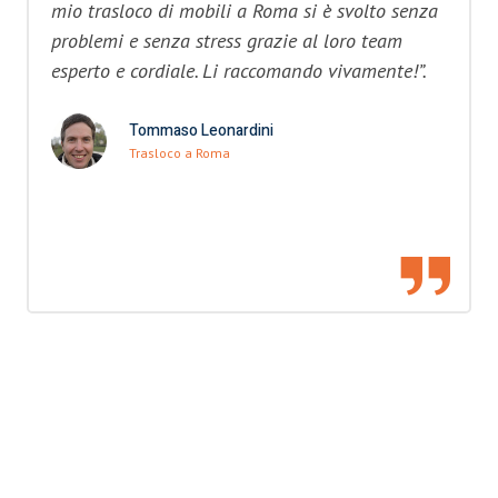
mio trasloco di mobili a Roma si è svolto senza
problemi e senza stress grazie al loro team
esperto e cordiale. Li raccomando vivamente!”.
Tommaso Leonardini
Trasloco a Roma