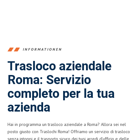
INFORMATIONEN
Trasloco aziendale
Roma: Servizio
completo per la tua
azienda
Hai in programma un trasloco aziendale a Roma? Allora sei nel
posto giusto con Traslochi Roma! Offriamo un servizio di trasloco
senza intoppi e il trasporto sicuro dei tuoi arredi d’ufficio e delle