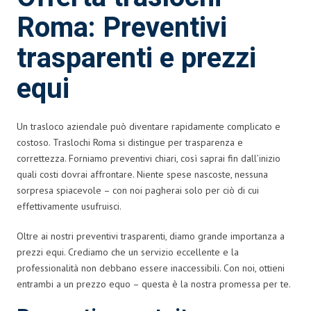
Roma: Preventivi
trasparenti e prezzi
equi
Un trasloco aziendale può diventare rapidamente complicato e
costoso. Traslochi Roma si distingue per trasparenza e
correttezza. Forniamo preventivi chiari, così saprai fin dall’inizio
quali costi dovrai affrontare. Niente spese nascoste, nessuna
sorpresa spiacevole – con noi pagherai solo per ciò di cui
effettivamente usufruisci.
Oltre ai nostri preventivi trasparenti, diamo grande importanza a
prezzi equi. Crediamo che un servizio eccellente e la
professionalità non debbano essere inaccessibili. Con noi, ottieni
entrambi a un prezzo equo – questa è la nostra promessa per te.