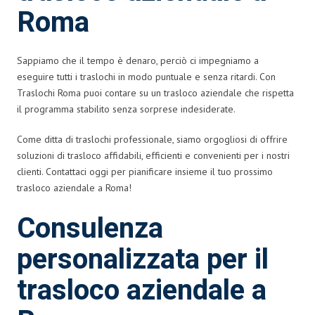
Roma
Sappiamo che il tempo è denaro, perciò ci impegniamo a
eseguire tutti i traslochi in modo puntuale e senza ritardi. Con
Traslochi Roma puoi contare su un trasloco aziendale che rispetta
il programma stabilito senza sorprese indesiderate.
Come ditta di traslochi professionale, siamo orgogliosi di offrire
soluzioni di trasloco affidabili, efficienti e convenienti per i nostri
clienti. Contattaci oggi per pianificare insieme il tuo prossimo
trasloco aziendale a Roma!
Consulenza
personalizzata per il
trasloco aziendale a