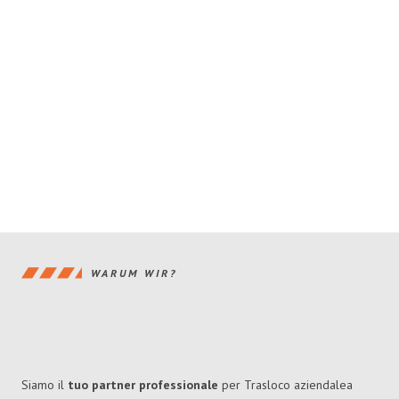
WARUM WIR?
Siamo il
tuo partner professionale
per Trasloco aziendalea