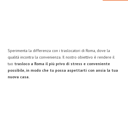
Sperimenta la differenza con i traslocatori di Roma, dove la
qualità incontra la convenienza. Il nostro obiettivo è rendere il
tuo
trasloco a Roma il più privo di stress e conveniente
possibile, in modo che tu possa aspettarti con ansia la tua
nuova casa.