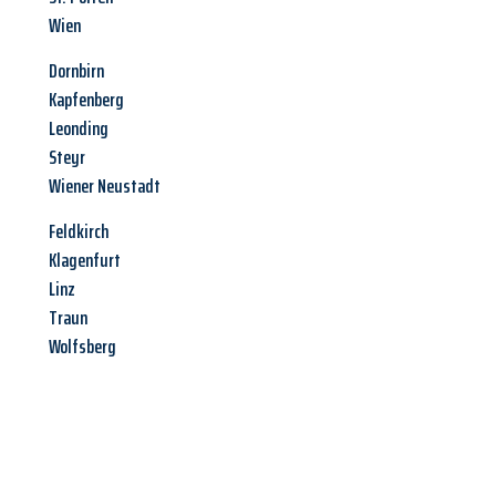
Wien
Dornbirn
Kapfenberg
Leonding
Steyr
Wiener Neustadt
Feldkirch
Klagenfurt
Linz
Traun
Wolfsberg