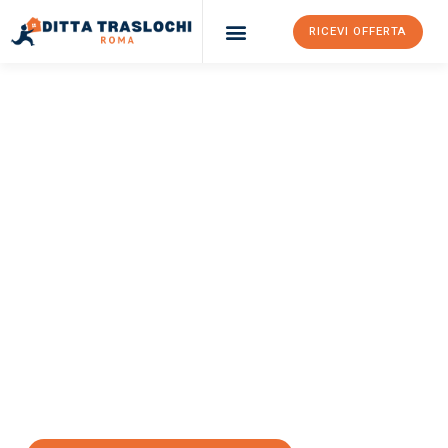
RICEVI OFFERTA
Ditta Traslochi Roma
Servizi Traslochi Roma
Costi e prezzi
TRASLOCHI ROMA
Traslochi Roma
Vienna
Il tuo trasloco Roma Vienna può essere così facile! Sperimenta il
nostro
servizio di prima classe
e assicurati i
migliori prezzi in
Roma
.
Richiedo ora la tua offerta personalizzata e fai il primo
passo verso un trasloco senza stress a Vienna