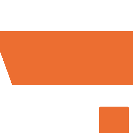
Traslochi Roma in numeri: