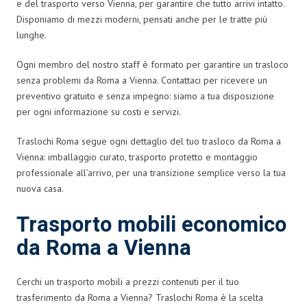
e del trasporto verso Vienna, per garantire che tutto arrivi intatto.
Disponiamo di mezzi moderni, pensati anche per le tratte più
lunghe.
Ogni membro del nostro staff è formato per garantire un trasloco
senza problemi da Roma a Vienna. Contattaci per ricevere un
preventivo gratuito e senza impegno: siamo a tua disposizione
per ogni informazione su costi e servizi.
Traslochi Roma segue ogni dettaglio del tuo trasloco da Roma a
Vienna: imballaggio curato, trasporto protetto e montaggio
professionale all’arrivo, per una transizione semplice verso la tua
nuova casa.
Trasporto mobili economico
da Roma a Vienna
Cerchi un trasporto mobili a prezzi contenuti per il tuo
trasferimento da Roma a Vienna? Traslochi Roma è la scelta