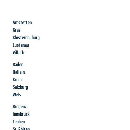
Amstetten
Graz
Klosterneuburg
Lustenau
Villach
Baden
Hallein
Krems
Salzburg
Wels
Bregenz
Innsbruck
Leoben
St. Pölten