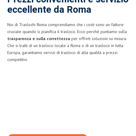
eccellente da Roma
Noi di Traslochi Roma comprendiamo che i costi sono un fattore
cruciale quando si pianifica il trasloco. Ecco perché puntiamo sulla
trasparenza e sulla correttezza
per offrirti soluzioni su misura.
Che si tratti di un trasloco locale a Roma o di un trasloco in tutta
Europa, garantiamo servizi di trasloco di alta qualità a prezzi
competitivi.