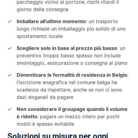
parcheggio vicino al portone, rischi ritardi il
giorno della consegna
Imballare all’ultimo momento
: un trasporto
lungo richiede un imballaggio più solido di uno
spostamento locale
Scegliere solo in base al prezzo più basso
: un
preventivo troppo basso spesso non include
smontaggio, assicurazione o consegna al piano
Dimenticare le formalità di residenza in Belgio
:
l’iscrizione anagrafica nel comune belga ha
scadenze da rispettare, anche se non ci sono
dazi doganali da pagare
Non considerare il groupage quando il volume
è ridotto
: pagare un mezzo intero per pochi
mobili è spesso evitabile
Soluzioni su misura per ogni