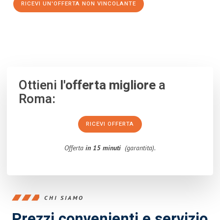
RICEVI UN'OFFERTA NON VINCOLANTE
100% non vincolante – Risposta garantita entro 15 minuti.
Ottieni
l'offerta migliore
a
Roma:
RICEVI OFFERTA
Offerta
in 15 minuti
(garantita).
CHI SIAMO
Prezzi convenienti e servizio