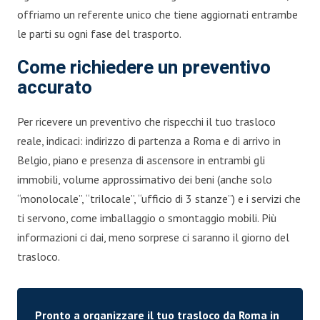
offriamo un referente unico che tiene aggiornati entrambe
le parti su ogni fase del trasporto.
Come richiedere un preventivo
accurato
Per ricevere un preventivo che rispecchi il tuo trasloco
reale, indicaci: indirizzo di partenza a Roma e di arrivo in
Belgio, piano e presenza di ascensore in entrambi gli
immobili, volume approssimativo dei beni (anche solo
“monolocale”, “trilocale”, “ufficio di 3 stanze”) e i servizi che
ti servono, come imballaggio o smontaggio mobili. Più
informazioni ci dai, meno sorprese ci saranno il giorno del
trasloco.
Pronto a organizzare il tuo trasloco da Roma in