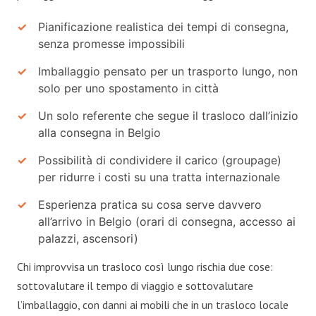
Pianificazione realistica dei tempi di consegna,
senza promesse impossibili
Imballaggio pensato per un trasporto lungo, non
solo per uno spostamento in città
Un solo referente che segue il trasloco dall’inizio
alla consegna in Belgio
Possibilità di condividere il carico (groupage)
per ridurre i costi su una tratta internazionale
Esperienza pratica su cosa serve davvero
all’arrivo in Belgio (orari di consegna, accesso ai
palazzi, ascensori)
Chi improvvisa un trasloco così lungo rischia due cose:
sottovalutare il tempo di viaggio e sottovalutare
l’imballaggio, con danni ai mobili che in un trasloco locale