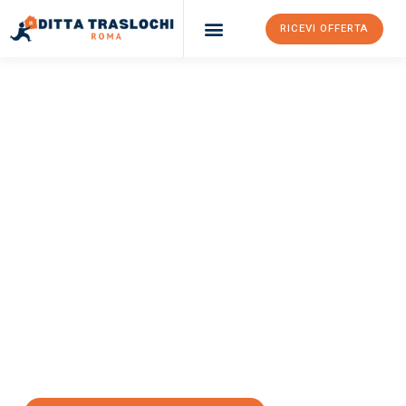
RICEVI OFFERTA
Ditta Traslochi Roma
Servizi Traslochi Roma
Costi e prezzi
TRASLOCHI ROMA
Traslochi Roma
Belgio
Il tuo trasloco Roma Belgio può essere così facile! Sperimenta il
nostro
servizio di prima classe
e assicurati i
migliori prezzi in
Roma
.
Richiedo ora la tua offerta personalizzata e fai il primo
passo verso un trasloco senza stress a Belgio