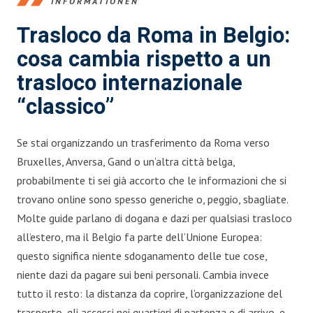
INFORMATIONEN
Trasloco da Roma in Belgio:
cosa cambia rispetto a un
trasloco internazionale
“classico”
Se stai organizzando un trasferimento da Roma verso
Bruxelles, Anversa, Gand o un’altra città belga,
probabilmente ti sei già accorto che le informazioni che si
trovano online sono spesso generiche o, peggio, sbagliate.
Molte guide parlano di dogana e dazi per qualsiasi trasloco
all’estero, ma il Belgio fa parte dell’Unione Europea:
questo significa niente sdoganamento delle tue cose,
niente dazi da pagare sui beni personali. Cambia invece
tutto il resto: la distanza da coprire, l’organizzazione del
trasporto, gli accessi nei quartieri di partenza e di arrivo, e