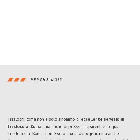
PERCHÉ NOI?
Traslochi Roma non è solo sinonimo di
eccellente
servizio di
trasloco
a
Roma
, ma anche di prezzi trasparenti ed equi.
Trasferirsi a
Roma
non è solo una sfida logistica ma anche