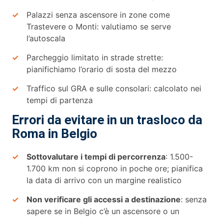
Palazzi senza ascensore in zone come
Trastevere o Monti: valutiamo se serve
l’autoscala
Parcheggio limitato in strade strette:
pianifichiamo l’orario di sosta del mezzo
Traffico sul GRA e sulle consolari: calcolato nei
tempi di partenza
Errori da evitare in un trasloco da
Roma in Belgio
Sottovalutare i tempi di percorrenza
: 1.500-
1.700 km non si coprono in poche ore; pianifica
la data di arrivo con un margine realistico
Non verificare gli accessi a destinazione
: senza
sapere se in Belgio c’è un ascensore o un