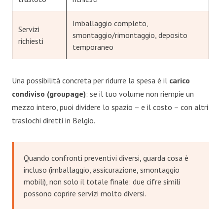
Imballaggio completo,
Servizi
smontaggio/rimontaggio, deposito
richiesti
temporaneo
Una possibilità concreta per ridurre la spesa è il
carico
condiviso (groupage)
: se il tuo volume non riempie un
mezzo intero, puoi dividere lo spazio – e il costo – con altri
traslochi diretti in Belgio.
Quando confronti preventivi diversi, guarda cosa è
incluso (imballaggio, assicurazione, smontaggio
mobili), non solo il totale finale: due cifre simili
possono coprire servizi molto diversi.