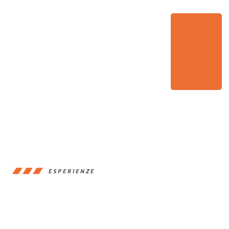
ESPERIENZE