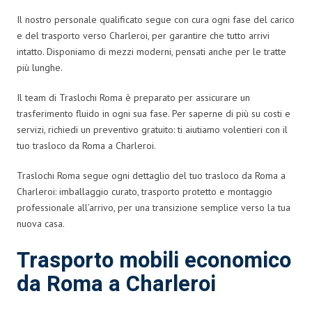
Il nostro personale qualificato segue con cura ogni fase del carico
e del trasporto verso Charleroi, per garantire che tutto arrivi
intatto. Disponiamo di mezzi moderni, pensati anche per le tratte
più lunghe.
Il team di Traslochi Roma è preparato per assicurare un
trasferimento fluido in ogni sua fase. Per saperne di più su costi e
servizi, richiedi un preventivo gratuito: ti aiutiamo volentieri con il
tuo trasloco da Roma a Charleroi.
Traslochi Roma segue ogni dettaglio del tuo trasloco da Roma a
Charleroi: imballaggio curato, trasporto protetto e montaggio
professionale all’arrivo, per una transizione semplice verso la tua
nuova casa.
Trasporto mobili economico
da Roma a Charleroi