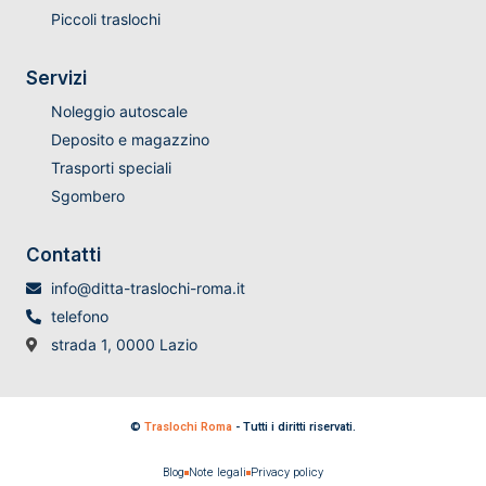
Piccoli traslochi
Servizi
Noleggio autoscale
Deposito e magazzino
Trasporti speciali
Sgombero
Contatti
info@ditta-traslochi-roma.it
telefono
strada 1, 0000 Lazio
©
Traslochi Roma
- Tutti i diritti riservati.
Blog
Note legali
Privacy policy