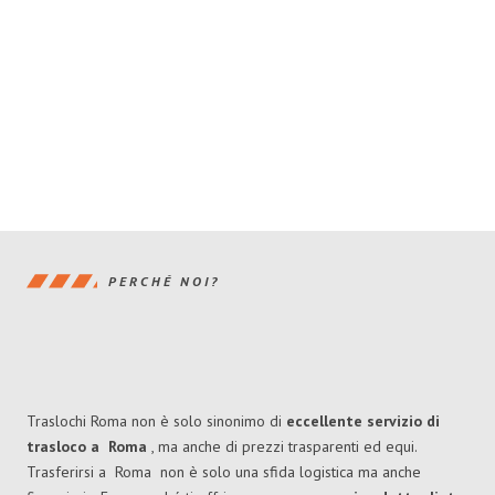
PERCHÉ NOI?
Traslochi Roma non è solo sinonimo di
eccellente
servizio di
trasloco
a
Roma
, ma anche di prezzi trasparenti ed equi.
Trasferirsi a
Roma
non è solo una sfida logistica ma anche