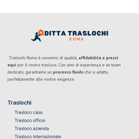
Traslochi Roma è sinonimo di qualità,
affidabilità e prezzi
equi
per il vostro trasloco. Con anni di esperienza e un team
dedicato, garantiamo un
processo fluido
che si adatta
perfettamente alle vostre esigenze.
Traslochi
Trasloco casa
Trasloco ufficio
Trasloco azienda
Trasloco internazionale