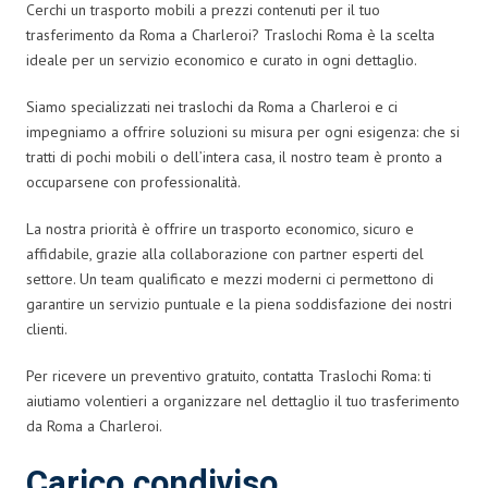
Cerchi un trasporto mobili a prezzi contenuti per il tuo
trasferimento da Roma a Charleroi? Traslochi Roma è la scelta
ideale per un servizio economico e curato in ogni dettaglio.
Siamo specializzati nei traslochi da Roma a Charleroi e ci
impegniamo a offrire soluzioni su misura per ogni esigenza: che si
tratti di pochi mobili o dell’intera casa, il nostro team è pronto a
occuparsene con professionalità.
La nostra priorità è offrire un trasporto economico, sicuro e
affidabile, grazie alla collaborazione con partner esperti del
settore. Un team qualificato e mezzi moderni ci permettono di
garantire un servizio puntuale e la piena soddisfazione dei nostri
clienti.
Per ricevere un preventivo gratuito, contatta Traslochi Roma: ti
aiutiamo volentieri a organizzare nel dettaglio il tuo trasferimento
da Roma a Charleroi.
Carico condiviso