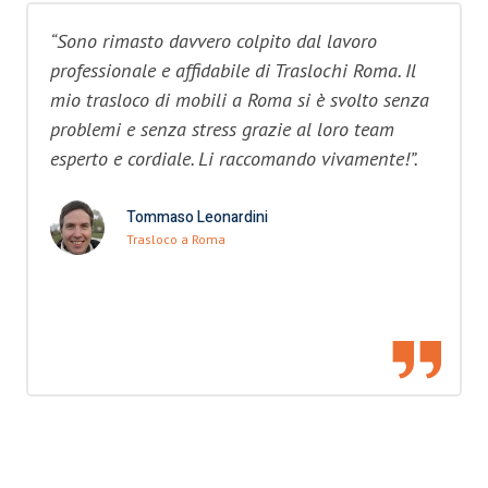
“Sono rimasto davvero colpito dal lavoro
professionale e affidabile di Traslochi Roma. Il
mio trasloco di mobili a Roma si è svolto senza
problemi e senza stress grazie al loro team
esperto e cordiale. Li raccomando vivamente!”.
Tommaso Leonardini
Trasloco a Roma