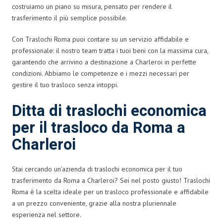
costruiamo un piano su misura, pensato per rendere il
trasferimento il più semplice possibile.
Con Traslochi Roma puoi contare su un servizio affidabile e
professionale: il nostro team tratta i tuoi beni con la massima cura,
garantendo che arrivino a destinazione a Charleroi in perfette
condizioni. Abbiamo le competenze e i mezzi necessari per
gestire il tuo trasloco senza intoppi.
Ditta di traslochi economica
per il trasloco da Roma a
Charleroi
Stai cercando un’azienda di traslochi economica per il tuo
trasferimento da Roma a Charleroi? Sei nel posto giusto! Traslochi
Roma è la scelta ideale per un trasloco professionale e affidabile
a un prezzo conveniente, grazie alla nostra pluriennale
esperienza nel settore.