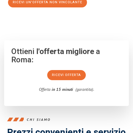
RICEVI UN'OFFERTA NON VINCOLANTE
100% non vincolante – Risposta garantita entro 15 minuti.
Ottieni
l'offerta migliore
a
Roma:
RICEVI OFFERTA
Offerta
in 15 minuti
(garantita).
CHI SIAMO
Prezzi convenienti e servizio