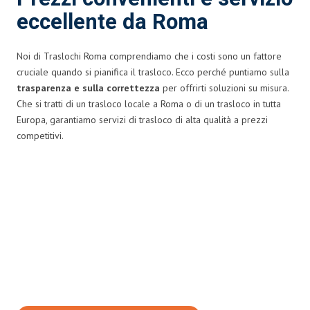
eccellente da Roma
Noi di Traslochi Roma comprendiamo che i costi sono un fattore
cruciale quando si pianifica il trasloco. Ecco perché puntiamo sulla
trasparenza e sulla correttezza
per offrirti soluzioni su misura.
Che si tratti di un trasloco locale a Roma o di un trasloco in tutta
Europa, garantiamo servizi di trasloco di alta qualità a prezzi
competitivi.