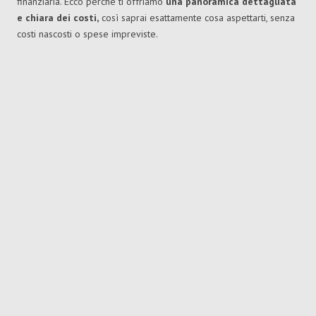
finanziaria. Ecco perché ti offriamo
una panoramica dettagliata
e chiara dei costi,
così saprai esattamente cosa aspettarti, senza
costi nascosti o spese impreviste.