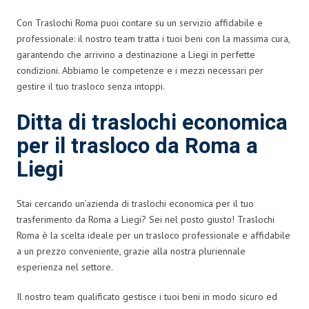
Con Traslochi Roma puoi contare su un servizio affidabile e
professionale: il nostro team tratta i tuoi beni con la massima cura,
garantendo che arrivino a destinazione a Liegi in perfette
condizioni. Abbiamo le competenze e i mezzi necessari per
gestire il tuo trasloco senza intoppi.
Ditta di traslochi economica
per il trasloco da Roma a
Liegi
Stai cercando un’azienda di traslochi economica per il tuo
trasferimento da Roma a Liegi? Sei nel posto giusto! Traslochi
Roma è la scelta ideale per un trasloco professionale e affidabile
a un prezzo conveniente, grazie alla nostra pluriennale
esperienza nel settore.
Il nostro team qualificato gestisce i tuoi beni in modo sicuro ed