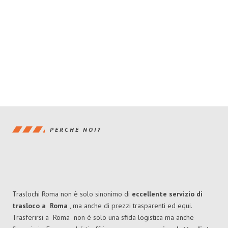
PERCHÉ NOI?
Traslochi Roma non è solo sinonimo di
eccellente
servizio di
trasloco
a
Roma
, ma anche di prezzi trasparenti ed equi.
Trasferirsi a
Roma
non è solo una sfida logistica ma anche