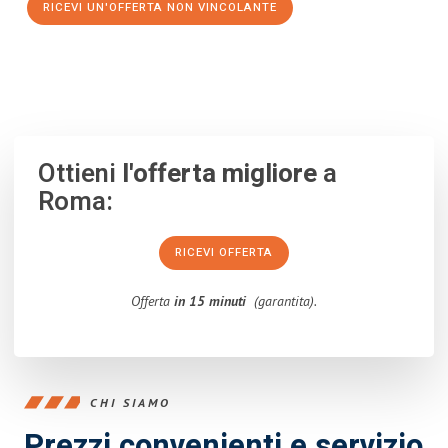
RICEVI UN'OFFERTA NON VINCOLANTE
100% non vincolante – Risposta garantita entro 15 minuti.
Ottieni
l'offerta migliore
a
Roma:
RICEVI OFFERTA
Offerta
in 15 minuti
(garantita).
CHI SIAMO
Prezzi convenienti e servizio