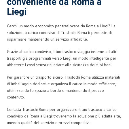
conveniente da Roma a
Liegi
Cerchi un modo economico per traslocare da Roma a Liegi? La
soluzione a carico condiviso di Traslochi Roma ti permette di
risparmiare mantenendo un servizio affidabile.
Grazie al carico condiviso, il tuo trasloco viaggia insieme ad altri
trasporti già programmati verso Liegi: un modo intelligente per
abbattere i costi senza rinunciare alla sicurezza dei tuoi beni.
Per garantire un trasporto sicuro, Traslochi Roma utilizza materiali
di imballaggio dedicati e organizza il carico in modo efficiente,
ottimizzando lo spazio a bordo e mantenendo il prezzo
contenuto.
Contatta Traslochi Roma per organizzare il tuo trasloco a carico
condiviso da Roma a Liegi: troveremo la soluzione più adatta a te,
unendo qualità del servizio e prezzi competitivi.