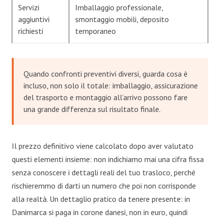
Servizi
Imballaggio professionale,
aggiuntivi
smontaggio mobili, deposito
richiesti
temporaneo
Quando confronti preventivi diversi, guarda cosa è
incluso, non solo il totale: imballaggio, assicurazione
del trasporto e montaggio all’arrivo possono fare
una grande differenza sul risultato finale.
Il prezzo definitivo viene calcolato dopo aver valutato
questi elementi insieme: non indichiamo mai una cifra fissa
senza conoscere i dettagli reali del tuo trasloco, perché
rischieremmo di darti un numero che poi non corrisponde
alla realtà. Un dettaglio pratico da tenere presente: in
Danimarca si paga in corone danesi, non in euro, quindi