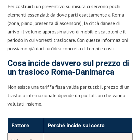
Per costruirti un preventivo su misura ci servono pochi
elementi essenziali: da dove parti esattamente a Roma
(zona, piano, presenza di ascensore), la città danese di
arrivo, il volume approssimativo di mobili e scatoloni e il
periodo in cui vorresti traslocare. Con queste informazioni
possiamo già darti un’idea concreta di tempi e costi.
Cosa incide davvero sul prezzo di
un trasloco Roma-Danimarca
Non esiste una tariffa fissa valida per tutti: il prezzo di un
trasloco internazionale dipende da più fattori che vanno
valutati insieme.
Fattore
Perché incide sul costo