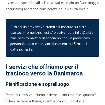
eventuali spese locali all’arrivo (ad esempio un facchinaggio
aggiuntivo) andranno considerate nella valuta locale.
Richiedi un preventivo tramite il modulo su ditta-
traslochi-roma.it/richiesta/ o scrivendo a
info@ditta-
traslochi-roma.it
: ti rispondiamo con un preventivo
personalizzato e non vincolante entro 15 minuti
dalla richiesta.
I servizi che offriamo per il
trasloco verso la Danimarca
Pianificazione e sopralluogo
Prima di tutto valutiamo insieme il tuo trasloco: quantità
di beni, accessi a Roma, eventuali vincoli logistici a