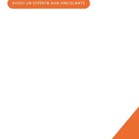
RICEVI UN'OFFERTA NON VINCOLANTE