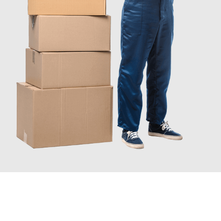
INFORMATI ORA