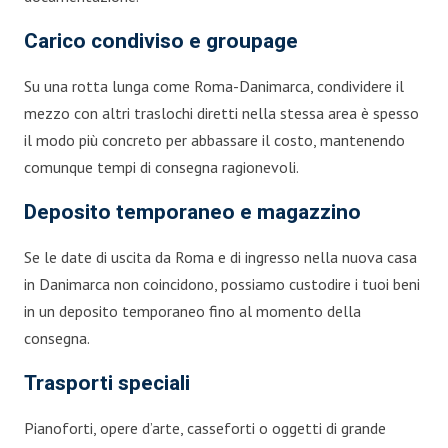
Carico condiviso e groupage
Su una rotta lunga come Roma-Danimarca, condividere il
mezzo con altri traslochi diretti nella stessa area è spesso
il modo più concreto per abbassare il costo, mantenendo
comunque tempi di consegna ragionevoli.
Deposito temporaneo e magazzino
Se le date di uscita da Roma e di ingresso nella nuova casa
in Danimarca non coincidono, possiamo custodire i tuoi beni
in un deposito temporaneo fino al momento della
consegna.
Trasporti speciali
Pianoforti, opere d’arte, casseforti o oggetti di grande