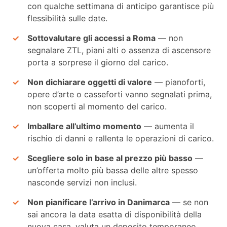
con qualche settimana di anticipo garantisce più
flessibilità sulle date.
Sottovalutare gli accessi a Roma
— non
segnalare ZTL, piani alti o assenza di ascensore
porta a sorprese il giorno del carico.
Non dichiarare oggetti di valore
— pianoforti,
opere d’arte o casseforti vanno segnalati prima,
non scoperti al momento del carico.
Imballare all’ultimo momento
— aumenta il
rischio di danni e rallenta le operazioni di carico.
Scegliere solo in base al prezzo più basso
—
un’offerta molto più bassa delle altre spesso
nasconde servizi non inclusi.
Non pianificare l’arrivo in Danimarca
— se non
sai ancora la data esatta di disponibilità della
nuova casa, valuta un deposito temporaneo