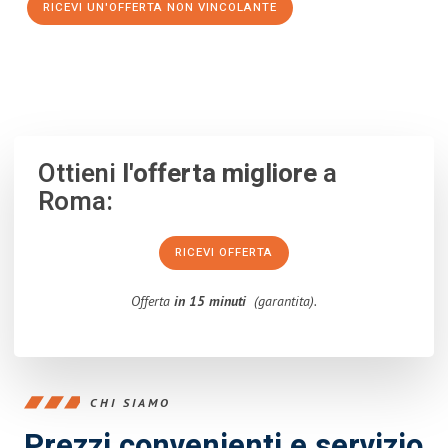
RICEVI UN'OFFERTA NON VINCOLANTE
100% non vincolante – Risposta garantita entro 15 minuti.
Ottieni
l'offerta migliore
a
Roma:
RICEVI OFFERTA
Offerta
in 15 minuti
(garantita).
CHI SIAMO
Prezzi convenienti e servizio