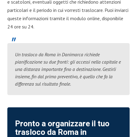
e scatoloni, eventuali oggetti che richiedono attenzioni
particolari e il periodo in cui vorresti traslocare. Puoi inviarci
queste informazioni tramite il modulo online, disponibile
24 ore su 24.
Un trasloco da Roma in Danimarca richiede
pianificazione su due fronti: gli accessi nella capitale e
una distanza importante fino a destinazione. Gestirli
insieme, fin dal primo preventivo, è quello che fa la
differenza sul risultato finale.
Pronto a organizzare il tuo
trasloco da Roma in