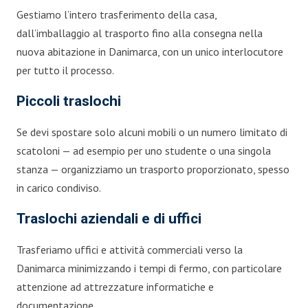
Gestiamo l’intero trasferimento della casa,
dall’imballaggio al trasporto fino alla consegna nella
nuova abitazione in Danimarca, con un unico interlocutore
per tutto il processo.
Piccoli traslochi
Se devi spostare solo alcuni mobili o un numero limitato di
scatoloni — ad esempio per uno studente o una singola
stanza — organizziamo un trasporto proporzionato, spesso
in carico condiviso.
Traslochi aziendali e di uffici
Trasferiamo uffici e attività commerciali verso la
Danimarca minimizzando i tempi di fermo, con particolare
attenzione ad attrezzature informatiche e
documentazione.