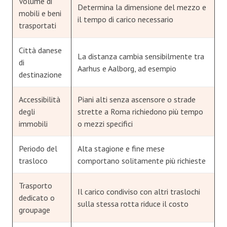
Volume di
Determina la dimensione del mezzo e
mobili e beni
il tempo di carico necessario
trasportati
Città danese
La distanza cambia sensibilmente tra
di
Aarhus e Aalborg, ad esempio
destinazione
Accessibilità
Piani alti senza ascensore o strade
degli
strette a Roma richiedono più tempo
immobili
o mezzi specifici
Periodo del
Alta stagione e fine mese
trasloco
comportano solitamente più richieste
Trasporto
Il carico condiviso con altri traslochi
dedicato o
sulla stessa rotta riduce il costo
groupage