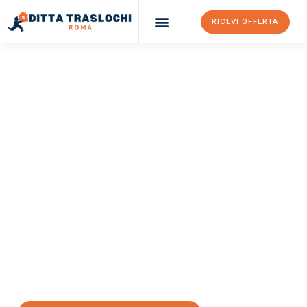
RICEVI OFFERTA
Ditta Traslochi Roma
Servizi Traslochi Roma
Costi e prezzi
TRASLOCHI ROMA
Traslochi Roma
Greve Strand
Il tuo trasloco Roma Greve Strand può essere così facile!
Sperimenta il nostro
servizio di prima classe
e assicurati i
migliori prezzi in Roma
.
Richiedo ora la tua offerta personalizzata e fai il primo
passo verso un trasloco senza stress a Greve Strand