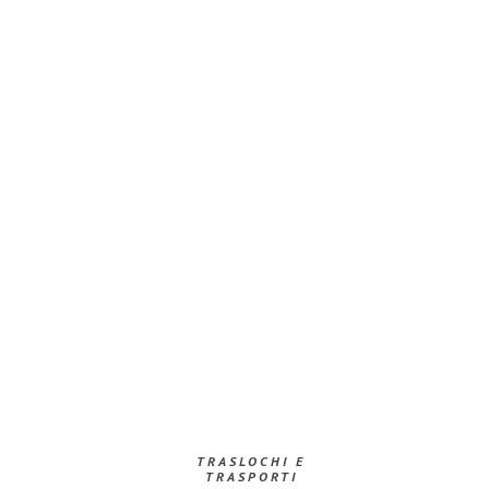
TRASLOCHI E
TRASPORTI​