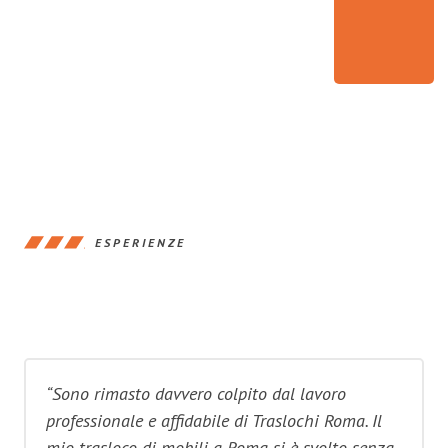
ESPERIENZE
“Sono rimasto davvero colpito dal lavoro
professionale e affidabile di Traslochi Roma. Il
mio trasloco di mobili a Roma si è svolto senza