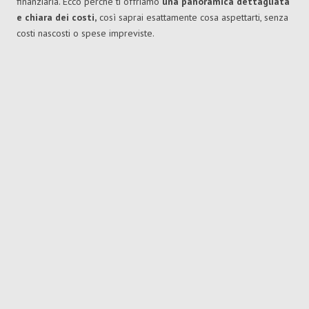
finanziaria. Ecco perché ti offriamo
una panoramica dettagliata
e chiara dei costi,
così saprai esattamente cosa aspettarti, senza
costi nascosti o spese impreviste.