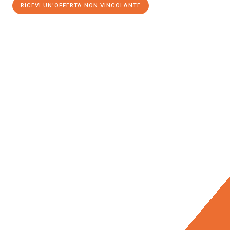
RICEVI UN'OFFERTA NON VINCOLANTE