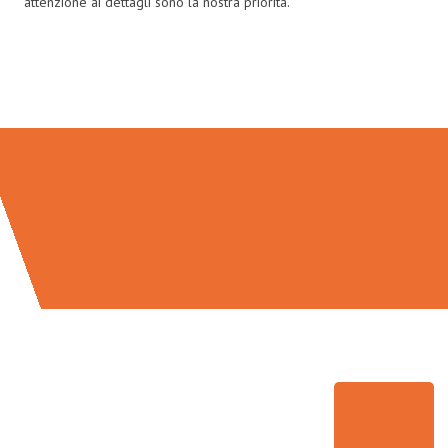
attenzione ai dettagli sono la nostra priorità.
Traslochi Roma in numeri: