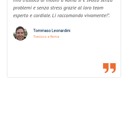
problemi e senza stress grazie al loro team
esperto e cordiale. Li raccomando vivamente!”.
Tommaso Leonardini
Trasloco a Roma