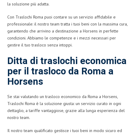
la soluzione più adatta.
Con Traslochi Roma puoi contare su un servizio affidabile e
professionale: il nostro team tratta i tuoi beni con la massima cura,
garantendo che arrivino a destinazione a Horsens in perfette
condizioni. Abbiamo le competenze e i mezzi necessari per
gestire il tuo trasloco senza intoppi.
Ditta di traslochi economica
per il trasloco da Roma a
Horsens
Se stai valutando un trasloco economico da Roma a Horsens,
Traslochi Roma è la soluzione giusta: un servizio curato in ogni
dettaglio, a tariffe vantaggiose, grazie alla lunga esperienza del
nostro team.
Il nostro team qualificato gestisce i tuoi beni in modo sicuro ed