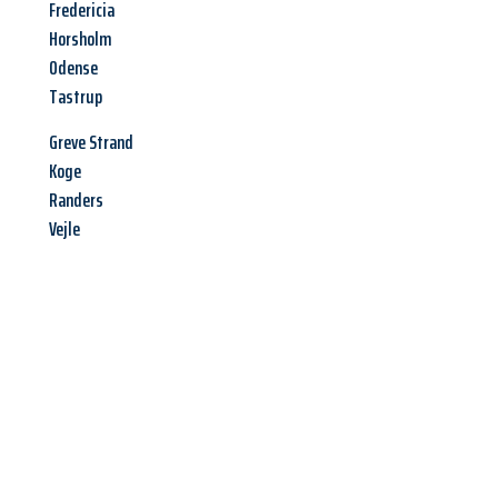
Fredericia
Horsholm
Odense
Tastrup
Greve Strand
Koge
Randers
Vejle
Richiedi ora e ricevi
un'
offerta
con il
miglior prezzo !