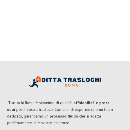
Traslochi Roma è sinonimo di qualità,
affidabilità e prezzi
equi
per il vostro trasloco. Con anni di esperienza e un team
dedicato, garantiamo un
processo fluido
che si adatta
perfettamente alle vostre esigenze.