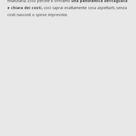
finanziaria. Ecco perché ti offriamo
una panoramica dettagliata
e chiara dei costi,
così saprai esattamente cosa aspettarti, senza
costi nascosti o spese impreviste.