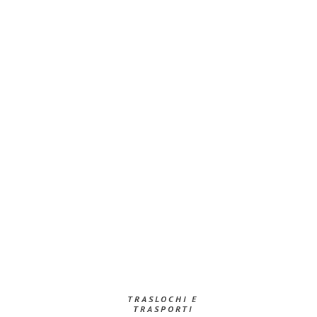
TRASLOCHI E
TRASPORTI​