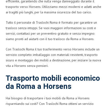
efficiente, garantendo che nulla venga danneggiato durante il
trasporto verso Horsens. Utilizziamo mezzi moderni e adatti anche
ai tragitti più lunghi, per la massima sicurezza del tuo carico.
Tutto il personale di Traslochi Roma è formato per garantire un
trasloco senza intoppi. Se vuoi maggiori informazioni su costi e
servizi, contattaci per un preventivo gratuito e senza impegno:
siamo pronti ad aiutarti con il tuo trasloco da Roma a Horsens.
Con Traslochi Roma il tuo trasferimento verso Horsens include un
servizio completo: imballaggio con materiali resistenti, trasporto
sicuro e montaggio dei mobili a destinazione, per iniziare la nuova
vita a Horsens senza pensieri.
Trasporto mobili economico
da Roma a Horsens
Hai bisogno di trasportare i tuoi mobili da Roma a Horsens
risparmiando sui costi? Con Traslochi Roma ottieni un servizio