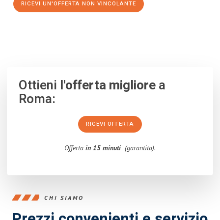
RICEVI UN'OFFERTA NON VINCOLANTE
100% non vincolante – Risposta garantita entro 15 minuti.
Ottieni
l'offerta migliore
a
Roma:
RICEVI OFFERTA
Offerta
in 15 minuti
(garantita).
CHI SIAMO
Prezzi convenienti e servizio