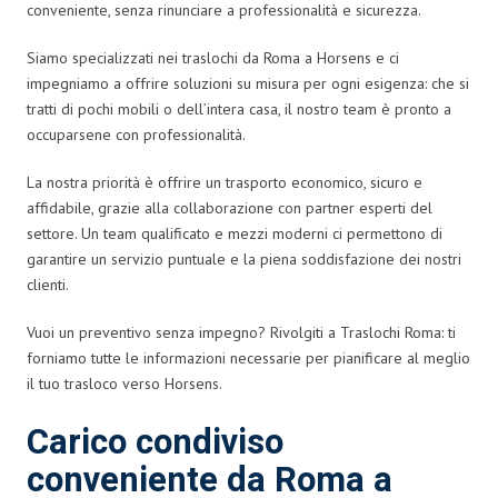
conveniente, senza rinunciare a professionalità e sicurezza.
Siamo specializzati nei traslochi da Roma a Horsens e ci
impegniamo a offrire soluzioni su misura per ogni esigenza: che si
tratti di pochi mobili o dell’intera casa, il nostro team è pronto a
occuparsene con professionalità.
La nostra priorità è offrire un trasporto economico, sicuro e
affidabile, grazie alla collaborazione con partner esperti del
settore. Un team qualificato e mezzi moderni ci permettono di
garantire un servizio puntuale e la piena soddisfazione dei nostri
clienti.
Vuoi un preventivo senza impegno? Rivolgiti a Traslochi Roma: ti
forniamo tutte le informazioni necessarie per pianificare al meglio
il tuo trasloco verso Horsens.
Carico condiviso
conveniente da Roma a