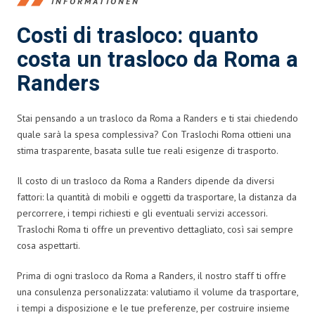
INFORMATIONEN
Costi di trasloco: quanto
costa un trasloco da Roma a
Randers
Stai pensando a un trasloco da Roma a Randers e ti stai chiedendo
quale sarà la spesa complessiva? Con Traslochi Roma ottieni una
stima trasparente, basata sulle tue reali esigenze di trasporto.
Il costo di un trasloco da Roma a Randers dipende da diversi
fattori: la quantità di mobili e oggetti da trasportare, la distanza da
percorrere, i tempi richiesti e gli eventuali servizi accessori.
Traslochi Roma ti offre un preventivo dettagliato, così sai sempre
cosa aspettarti.
Prima di ogni trasloco da Roma a Randers, il nostro staff ti offre
una consulenza personalizzata: valutiamo il volume da trasportare,
i tempi a disposizione e le tue preferenze, per costruire insieme