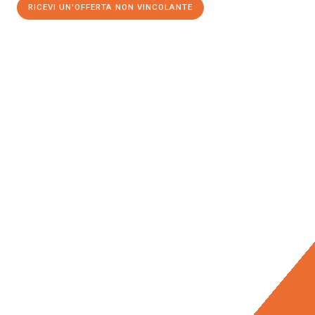
RICEVI UN'OFFERTA NON VINCOLANTE