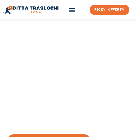
RICEVI OFFERTA
Ditta Traslochi Roma
Servizi Traslochi Roma
Costi e prezzi
TRASLOCHI ROMA
Traslochi Roma
Randers
Il tuo trasloco Roma Randers può essere così facile! Sperimenta
il nostro
servizio di prima classe
e assicurati i
migliori prezzi in
Roma
.
Richiedo ora la tua offerta personalizzata e fai il primo
passo verso un trasloco senza stress a Randers