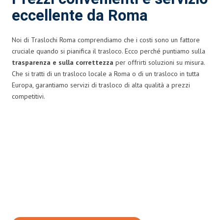
eccellente da Roma
Noi di Traslochi Roma comprendiamo che i costi sono un fattore
cruciale quando si pianifica il trasloco. Ecco perché puntiamo sulla
trasparenza e sulla correttezza
per offrirti soluzioni su misura.
Che si tratti di un trasloco locale a Roma o di un trasloco in tutta
Europa, garantiamo servizi di trasloco di alta qualità a prezzi
competitivi.