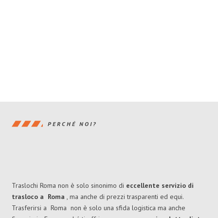
PERCHÉ NOI?
Traslochi Roma non è solo sinonimo di
eccellente
servizio di
trasloco
a
Roma
, ma anche di prezzi trasparenti ed equi.
Trasferirsi a
Roma
non è solo una sfida logistica ma anche