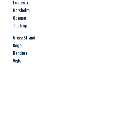
Fredericia
Horsholm
Odense
Tastrup
Greve Strand
Koge
Randers
Vejle
Richiedi ora e ricevi
un'
offerta
con il
miglior prezzo !