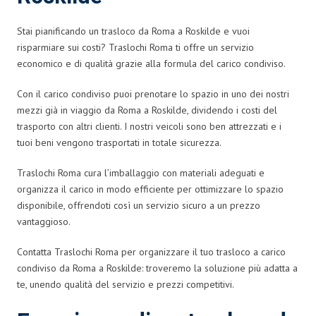
Stai pianificando un trasloco da Roma a Roskilde e vuoi
risparmiare sui costi? Traslochi Roma ti offre un servizio
economico e di qualità grazie alla formula del carico condiviso.
Con il carico condiviso puoi prenotare lo spazio in uno dei nostri
mezzi già in viaggio da Roma a Roskilde, dividendo i costi del
trasporto con altri clienti. I nostri veicoli sono ben attrezzati e i
tuoi beni vengono trasportati in totale sicurezza.
Traslochi Roma cura l’imballaggio con materiali adeguati e
organizza il carico in modo efficiente per ottimizzare lo spazio
disponibile, offrendoti così un servizio sicuro a un prezzo
vantaggioso.
Contatta Traslochi Roma per organizzare il tuo trasloco a carico
condiviso da Roma a Roskilde: troveremo la soluzione più adatta a
te, unendo qualità del servizio e prezzi competitivi.