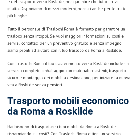
e del trasporto verso Roskilde, per garantire che tutto arrivi
intatto. Disponiamo di mezzi moderni, pensati anche per le tratte
più lunghe.
Tutto il personale di Traslochi Roma è formato per garantire un
trasloco senza intoppi. Se vuoi maggiori informazioni su costi e
servizi, contattaci per un preventivo gratuito e senza impegno:
siamo pronti ad aiutarti con il tuo trasloco da Roma a Roskilde.
Con Traslochi Roma il tuo trasferimento verso Roskilde include un
servizio completo: imballaggio con materiali resistenti, trasporto
sicuro e montaggio dei mobili a destinazione, per iniziare la nuova
vita a Roskilde senza pensieri.
Trasporto mobili economico
da Roma a Roskilde
Hai bisogno di trasportare i tuoi mobili da Roma a Roskilde
risparmiando sui costi? Con Traslochi Roma ottieni un servizio