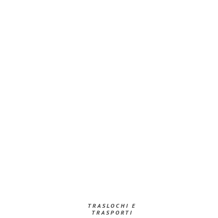
TRASLOCHI E
TRASPORTI​