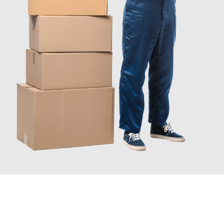
INFORMATI ORA