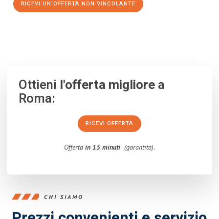
RICEVI UN'OFFERTA NON VINCOLANTE
100% non vincolante – Risposta garantita entro 15 minuti.
Ottieni
l'offerta migliore
a
Roma:
RICEVI OFFERTA
Offerta
in 15 minuti
(garantita).
CHI SIAMO
Prezzi convenienti e servizio