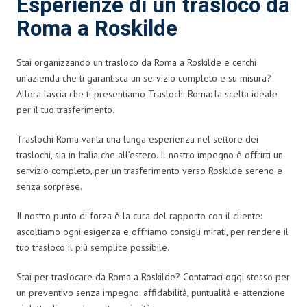
Esperienze di un trasloco da
Roma a Roskilde
Stai organizzando un trasloco da Roma a Roskilde e cerchi
un’azienda che ti garantisca un servizio completo e su misura?
Allora lascia che ti presentiamo Traslochi Roma: la scelta ideale
per il tuo trasferimento.
Traslochi Roma vanta una lunga esperienza nel settore dei
traslochi, sia in Italia che all’estero. Il nostro impegno è offrirti un
servizio completo, per un trasferimento verso Roskilde sereno e
senza sorprese.
Il nostro punto di forza è la cura del rapporto con il cliente:
ascoltiamo ogni esigenza e offriamo consigli mirati, per rendere il
tuo trasloco il più semplice possibile.
Stai per traslocare da Roma a Roskilde? Contattaci oggi stesso per
un preventivo senza impegno: affidabilità, puntualità e attenzione