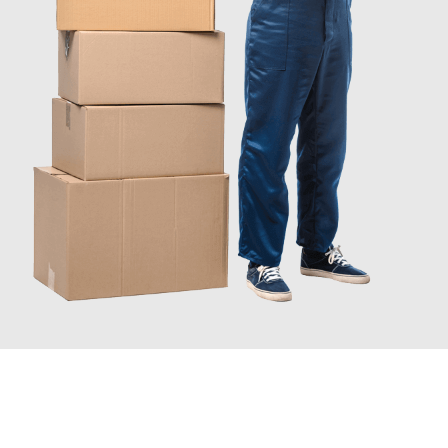
INFORMATI ORA