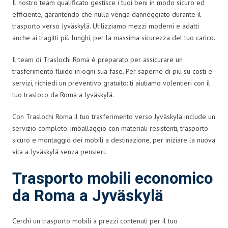
Il nostro team qualificato gestisce i tuoi beni in modo sicuro ed
efficiente, garantendo che nulla venga danneggiato durante il
trasporto verso Jyväskylä. Utilizziamo mezzi moderni e adatti
anche ai tragitti più lunghi, per la massima sicurezza del tuo carico.
Il team di Traslochi Roma è preparato per assicurare un
trasferimento fluido in ogni sua fase. Per saperne di più su costi e
servizi, richiedi un preventivo gratuito: ti aiutiamo volentieri con il
tuo trasloco da Roma a Jyväskylä.
Con Traslochi Roma il tuo trasferimento verso Jyväskylä include un
servizio completo: imballaggio con materiali resistenti, trasporto
sicuro e montaggio dei mobili a destinazione, per iniziare la nuova
vita a Jyväskylä senza pensieri.
Trasporto mobili economico
da Roma a Jyväskylä
Cerchi un trasporto mobili a prezzi contenuti per il tuo