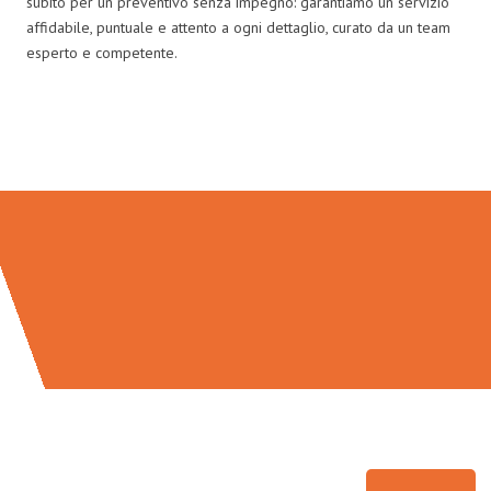
subito per un preventivo senza impegno: garantiamo un servizio
affidabile, puntuale e attento a ogni dettaglio, curato da un team
esperto e competente.
Traslochi Roma in numeri: