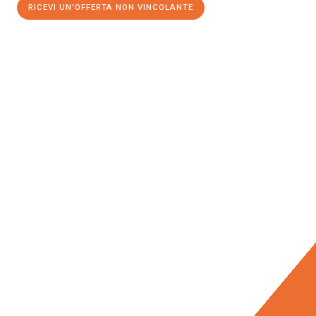
RICEVI UN'OFFERTA NON VINCOLANTE