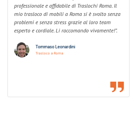
professionale e affidabile di Traslochi Roma. Il
mio trasloco di mobili a Roma si è svolto senza
problemi e senza stress grazie al loro team
esperto e cordiale. Li raccomando vivamente!”.
Tommaso Leonardini
Trasloco a Roma