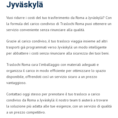
Jyväskylä
Vuoi ridurre i costi del tuo trasferimento da Roma a Jyväskylä? Con
la formula del carico condiviso di Traslochi Roma puoi ottenere un
servizio conveniente senza rinunciare alla qualità.
Grazie al carico condiviso, il tuo trasloco viaggia insieme ad altri
trasporti già programmati verso Jyväskylä: un modo intelligente
per abbattere i costi senza rinunciare alla sicurezza dei tuoi beni.
Traslochi Roma cura l’imballaggio con materiali adeguati e
organizza il carico in modo efficiente per ottimizzare lo spazio
disponibile, offrendoti così un servizio sicuro a un prezzo
vantaggioso.
Contattaci oggi stesso per prenotare il tuo trasloco a carico
condiviso da Roma a Jyväskylä: il nostro team ti aiuterà a trovare
la soluzione più adatta alle tue esigenze, con un servizio di qualità
a un prezzo competitivo.