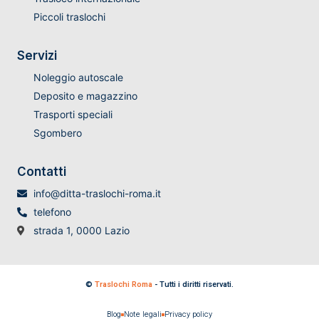
Piccoli traslochi
Servizi
Noleggio autoscale
Deposito e magazzino
Trasporti speciali
Sgombero
Contatti
info@ditta-traslochi-roma.it
telefono
strada 1, 0000 Lazio
©
Traslochi Roma
- Tutti i diritti riservati.
Blog
Note legali
Privacy policy