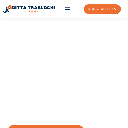
RICEVI OFFERTA
Ditta Traslochi Roma
Servizi Traslochi Roma
Costi e prezzi
TRASLOCHI ROMA
Traslochi Roma
Jyväskylä
Il tuo trasloco Roma Jyväskylä può essere così facile! Sperimenta
il nostro
servizio di prima classe
e assicurati i
migliori prezzi in
Roma
.
Richiedo ora la tua offerta personalizzata e fai il primo
passo verso un trasloco senza stress a Jyväskylä