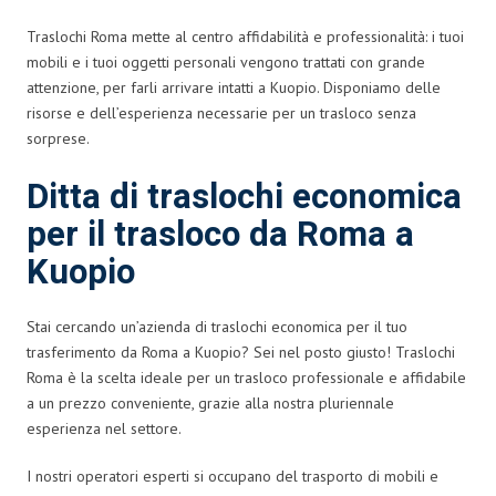
Traslochi Roma mette al centro affidabilità e professionalità: i tuoi
mobili e i tuoi oggetti personali vengono trattati con grande
attenzione, per farli arrivare intatti a Kuopio. Disponiamo delle
risorse e dell’esperienza necessarie per un trasloco senza
sorprese.
Ditta di traslochi economica
per il trasloco da Roma a
Kuopio
Stai cercando un’azienda di traslochi economica per il tuo
trasferimento da Roma a Kuopio? Sei nel posto giusto! Traslochi
Roma è la scelta ideale per un trasloco professionale e affidabile
a un prezzo conveniente, grazie alla nostra pluriennale
esperienza nel settore.
I nostri operatori esperti si occupano del trasporto di mobili e