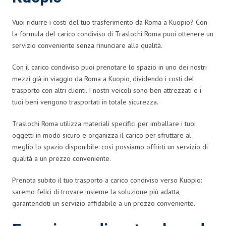
Vuoi ridurre i costi del tuo trasferimento da Roma a Kuopio? Con
la formula del carico condiviso di Traslochi Roma puoi ottenere un
servizio conveniente senza rinunciare alla qualità.
Con il carico condiviso puoi prenotare lo spazio in uno dei nostri
mezzi già in viaggio da Roma a Kuopio, dividendo i costi del
trasporto con altri clienti. I nostri veicoli sono ben attrezzati e i
tuoi beni vengono trasportati in totale sicurezza.
Traslochi Roma utilizza materiali specifici per imballare i tuoi
oggetti in modo sicuro e organizza il carico per sfruttare al
meglio lo spazio disponibile: così possiamo offrirti un servizio di
qualità a un prezzo conveniente.
Prenota subito il tuo trasporto a carico condiviso verso Kuopio:
saremo felici di trovare insieme la soluzione più adatta,
garantendoti un servizio affidabile a un prezzo conveniente.