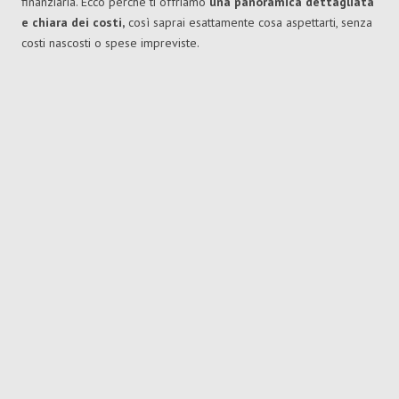
finanziaria. Ecco perché ti offriamo
una panoramica dettagliata
e chiara dei costi,
così saprai esattamente cosa aspettarti, senza
costi nascosti o spese impreviste.