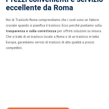
eccellente da Roma
Noi di Traslochi Roma comprendiamo che i costi sono un fattore
cruciale quando si pianifica il trasloco. Ecco perché puntiamo sulla
trasparenza e sulla correttezza
per offrirti soluzioni su misura.
Che si tratti di un trasloco locale a Roma o di un trasloco in tutta
Europa, garantiamo servizi di trasloco di alta qualità a prezzi
competitivi.