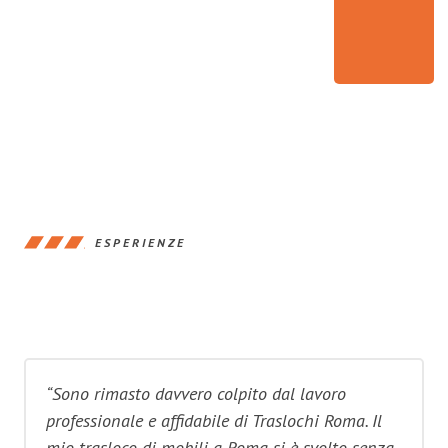
ESPERIENZE
“Sono rimasto davvero colpito dal lavoro
professionale e affidabile di Traslochi Roma. Il
mio trasloco di mobili a Roma si è svolto senza