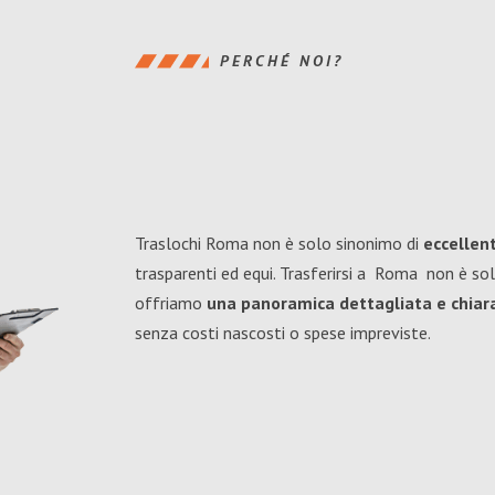
PERCHÉ NOI?
Traslochi Roma non è solo sinonimo di
eccellen
trasparenti ed equi. Trasferirsi a
Roma
non è sol
offriamo
una panoramica dettagliata e chiara
senza costi nascosti o spese impreviste.