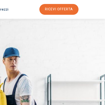
prezzi
RICEVI OFFERTA