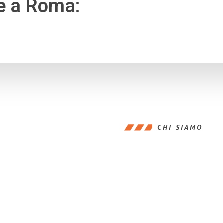
e
a Roma:
CHI SIAMO