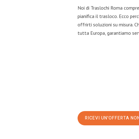
Noi di Traslochi Roma compren
pianifica il trasloco. Ecco pe
offrirti soluzioni su misura. C
tutta Europa, garantiamo servi
RICEVI UN'OFFERTA NO