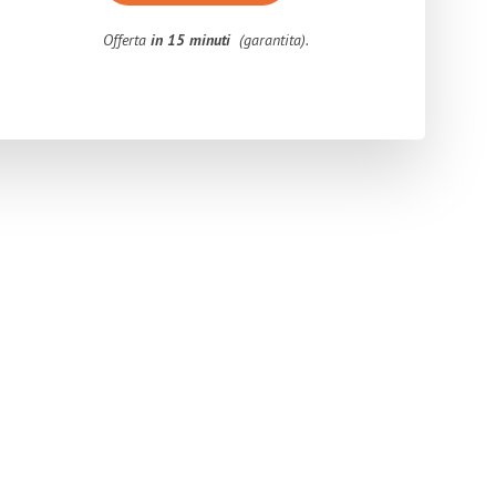
Offerta
in 15 minuti
(garantita).