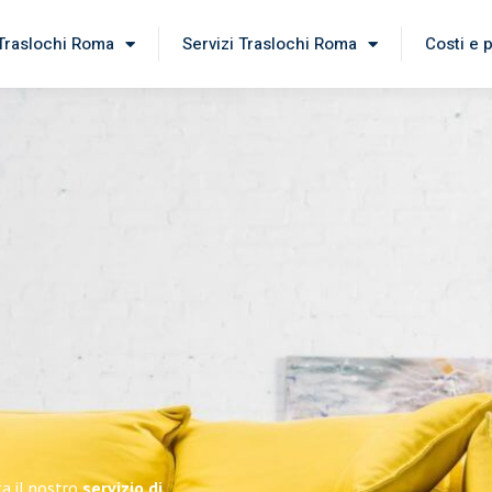
 Traslochi Roma
Servizi Traslochi Roma
Costi e 
ta il nostro
servizio di