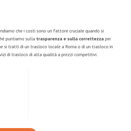
diamo che i costi sono un fattore cruciale quando si
rché puntiamo sulla
trasparenza e sulla correttezza
per
he si tratti di un trasloco locale a Roma o di un trasloco in
zi di trasloco di alta qualità a prezzi competitivi.