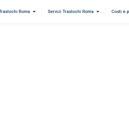
 Traslochi Roma
Servizi Traslochi Roma
Costi e 