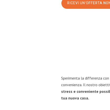
RICEVI UN'OFFERTA NO
Sperimenta la differenza con i
convenienza. Il nostro obietti
stress e conveniente possib
tua nuova casa.