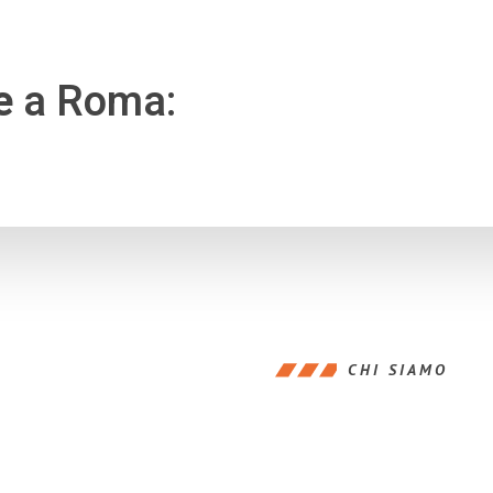
e
a Roma:
CHI SIAMO