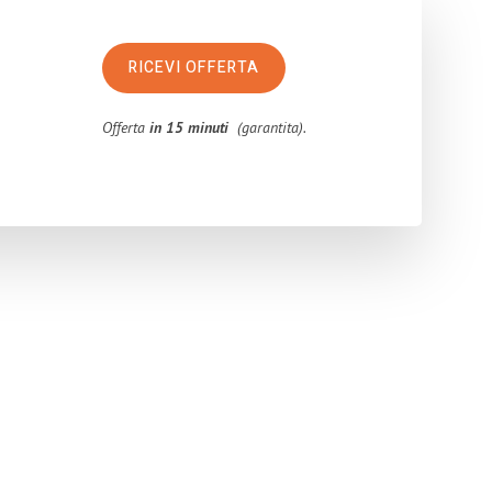
RICEVI OFFERTA
Offerta
in 15 minuti
(garantita).