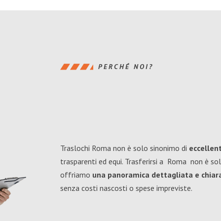
PERCHÉ NOI?
Traslochi Roma non è solo sinonimo di
eccellen
trasparenti ed equi. Trasferirsi a
Roma
non è sol
offriamo
una panoramica dettagliata e chiara
senza costi nascosti o spese impreviste.