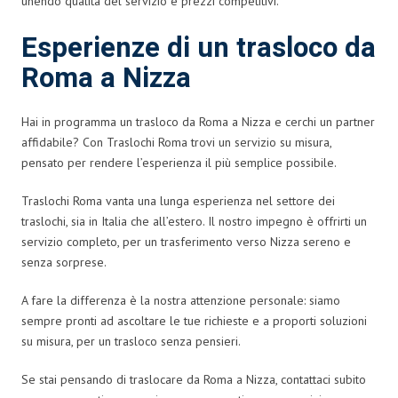
unendo qualità del servizio e prezzi competitivi.
Esperienze di un trasloco da
Roma a Nizza
Hai in programma un trasloco da Roma a Nizza e cerchi un partner
affidabile? Con Traslochi Roma trovi un servizio su misura,
pensato per rendere l’esperienza il più semplice possibile.
Traslochi Roma vanta una lunga esperienza nel settore dei
traslochi, sia in Italia che all’estero. Il nostro impegno è offrirti un
servizio completo, per un trasferimento verso Nizza sereno e
senza sorprese.
A fare la differenza è la nostra attenzione personale: siamo
sempre pronti ad ascoltare le tue richieste e a proporti soluzioni
su misura, per un trasloco senza pensieri.
Se stai pensando di traslocare da Roma a Nizza, contattaci subito