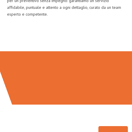
per un preventivo senza impegno: garantiamo un servizio
affidabile, puntuale e attento a ogni dettaglio, curato da un team
esperto e competente.
Traslochi Roma in numeri: