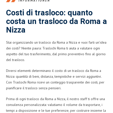
INFORMATIONEN
Costi di trasloco: quanto
costa un trasloco da Roma a
Nizza
Stai organizzando un trasloco da Roma a Nizza e vuoi farti un’idea
dei costi? Niente paura: Traslochi Roma ti aiuta a valutare ogni
aspetto del tuo trasferimento, dal primo preventivo fino al giorno
del trasloco.
Diversi elementi determinano il costo di un trasloco da Roma a
Nizza: quantità di beni, distanza, tempistiche e servizi aggiuntivi.
Con Traslochi Roma ricevi un conteggio trasparente dei costi, per
pianificare il trasloco senza pensieri.
Prima di ogni trasloco da Roma a Nizza, il nostro staff ti offre una
consulenza personalizzata: valutiamo il volume da trasportare, i
tempi a disposizione e le tue preferenze, per costruire insieme la