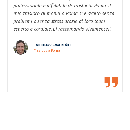
professionale e affidabile di Traslochi Roma. Il
mio trasloco di mobili a Roma si è svolto senza
problemi e senza stress grazie al loro team
esperto e cordiale. Li raccomando vivamente!”.
Tommaso Leonardini
Trasloco a Roma