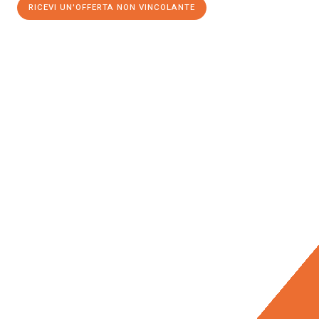
RICEVI UN'OFFERTA NON VINCOLANTE