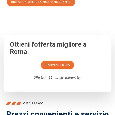
RICEVI UN'OFFERTA NON VINCOLANTE
100% non vincolante – Risposta garantita entro 15 minuti.
Ottieni
l'offerta migliore
a
Roma:
RICEVI OFFERTA
Offerta
in 15 minuti
(garantita).
CHI SIAMO
Prezzi convenienti e servizio