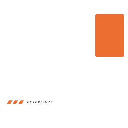
ESPERIENZE