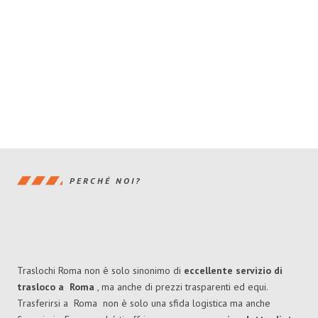
PERCHÉ NOI?
Traslochi Roma non è solo sinonimo di
eccellente
servizio di
trasloco
a
Roma
, ma anche di prezzi trasparenti ed equi.
Trasferirsi a
Roma
non è solo una sfida logistica ma anche