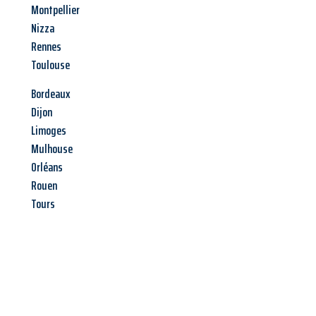
Montpellier
Nizza
Rennes
Toulouse
Bordeaux
Dijon
Limoges
Mulhouse
Orléans
Rouen
Tours