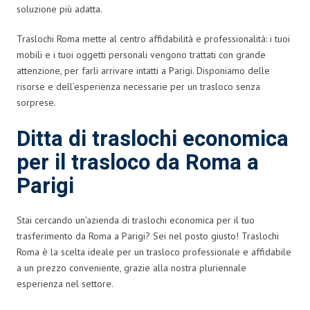
soluzione più adatta.
Traslochi Roma mette al centro affidabilità e professionalità: i tuoi
mobili e i tuoi oggetti personali vengono trattati con grande
attenzione, per farli arrivare intatti a Parigi. Disponiamo delle
risorse e dell’esperienza necessarie per un trasloco senza
sorprese.
Ditta di traslochi economica
per il trasloco da Roma a
Parigi
Stai cercando un’azienda di traslochi economica per il tuo
trasferimento da Roma a Parigi? Sei nel posto giusto! Traslochi
Roma è la scelta ideale per un trasloco professionale e affidabile
a un prezzo conveniente, grazie alla nostra pluriennale
esperienza nel settore.