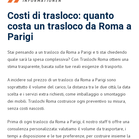
INFORMATIONEN
Costi di trasloco: quanto
costa un trasloco da Roma a
Parigi
Stai pensando a un trasloco da Roma a Parigi e ti stai chiedendo
quale sarà la spesa complessiva? Con Traslochi Roma ottieni una
stima trasparente, basata sulle tue reali esigenze di trasporto.
A incidere sul prezzo di un trasloco da Roma a Parigi sono
soprattutto il volume del carico, la distanza tra le due città, la data
scelta e i servizi extra richiesti, come imballaggio o smontaggio
dei mobili. Traslochi Roma costruisce ogni preventivo su misura,
senza costi nascosti.
Prima di ogni trasloco da Roma a Parigi, il nostro staff ti offre una
consulenza personalizzata: valutiamo il volume da trasportare, i
tempi a disposizione e le tue preferenze, per costruire insieme la