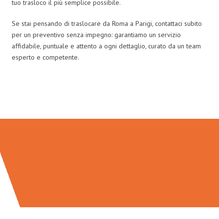
tuo trasloco il più semplice possibile.
Se stai pensando di traslocare da Roma a Parigi, contattaci subito
per un preventivo senza impegno: garantiamo un servizio
affidabile, puntuale e attento a ogni dettaglio, curato da un team
esperto e competente.
Traslochi Roma in numeri: