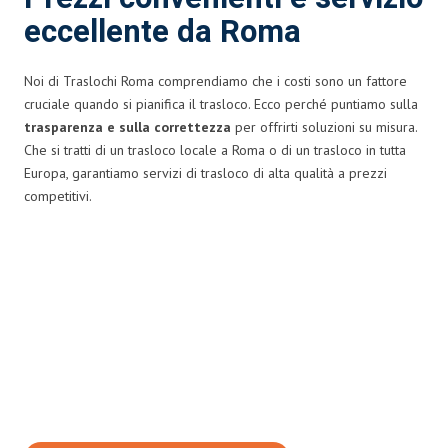
eccellente da Roma
Noi di Traslochi Roma comprendiamo che i costi sono un fattore
cruciale quando si pianifica il trasloco. Ecco perché puntiamo sulla
trasparenza e sulla correttezza
per offrirti soluzioni su misura.
Che si tratti di un trasloco locale a Roma o di un trasloco in tutta
Europa, garantiamo servizi di trasloco di alta qualità a prezzi
competitivi.