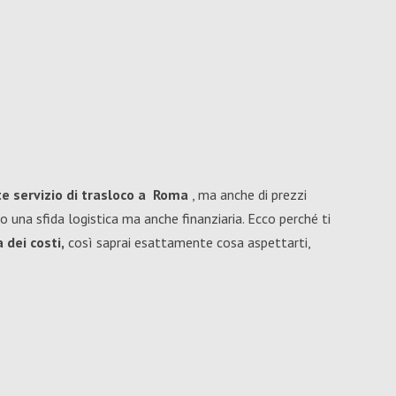
te
servizio di trasloco
a
Roma
, ma anche di prezzi
o una sfida logistica ma anche finanziaria. Ecco perché ti
 dei costi,
così saprai esattamente cosa aspettarti,