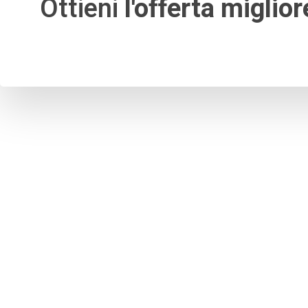
Ottieni
l'offerta miglior