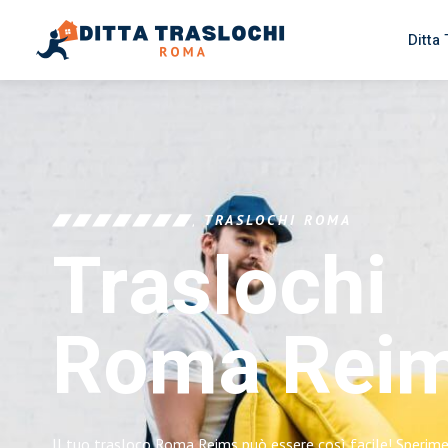
Ditta
TRASLOCHI ROMA
Traslochi
Roma
Rei
Il tuo trasloco Roma Reims può essere così facile! Sperim