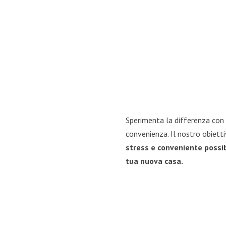
Sperimenta la differenza con i
convenienza. Il nostro obietti
stress e conveniente possib
tua nuova casa.