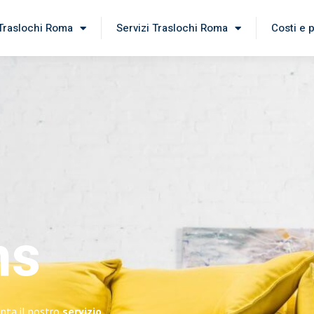
 Traslochi Roma
Servizi Traslochi Roma
Costi e 
ms
enta il nostro
servizio