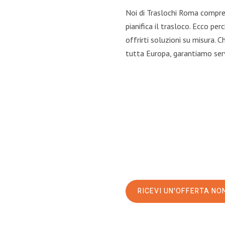
Noi di Traslochi Roma compren
pianifica il trasloco. Ecco pe
offrirti soluzioni su misura. C
tutta Europa, garantiamo servi
RICEVI UN'OFFERTA NO