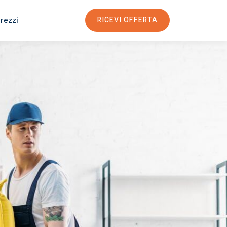
prezzi
RICEVI OFFERTA