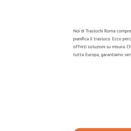
Noi di Traslochi Roma compren
pianifica il trasloco. Ecco pe
offrirti soluzioni su misura. C
tutta Europa, garantiamo servi