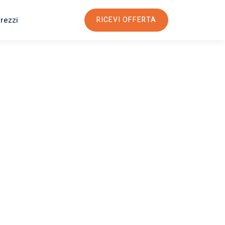
prezzi
RICEVI OFFERTA