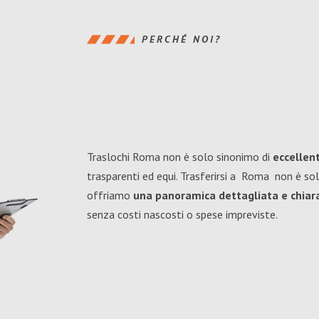
PERCHÉ NOI?
Traslochi Roma non è solo sinonimo di
eccellen
trasparenti ed equi. Trasferirsi a
Roma
non è sol
offriamo
una panoramica dettagliata e chiara
senza costi nascosti o spese impreviste.