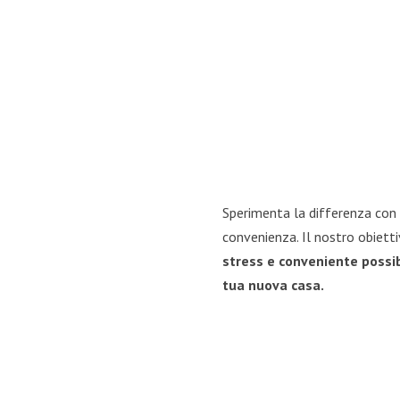
Sperimenta la differenza con i
convenienza. Il nostro obietti
stress e conveniente possib
tua nuova casa.