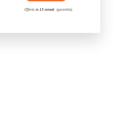
Offerta
in 15 minuti
(garantita).