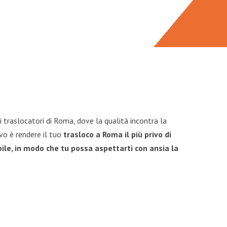
 traslocatori di Roma, dove la qualità incontra la
vo è rendere il tuo
trasloco a Roma il più privo di
ile, in modo che tu possa aspettarti con ansia la