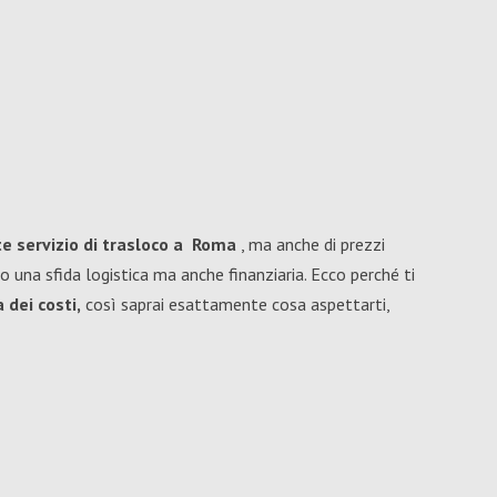
te
servizio di trasloco
a
Roma
, ma anche di prezzi
o una sfida logistica ma anche finanziaria. Ecco perché ti
 dei costi,
così saprai esattamente cosa aspettarti,