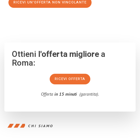
RICEVI UN'OFFERTA NON VINCOLANTE
100% non vincolante – Risposta garantita entro 15 minuti.
Ottieni
l'offerta migliore
a
Roma:
RICEVI OFFERTA
Offerta
in 15 minuti
(garantita).
CHI SIAMO