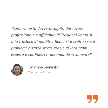
“Sono rimasto davvero colpito dal lavoro
professionale e affidabile di Traslochi Roma. Il
mio trasloco di mobili a Roma si è svolto senza
problemi e senza stress grazie al loro team
esperto e cordiale. Li raccomando vivamente!”.
Tommaso Leonardini
Trasloco a Roma