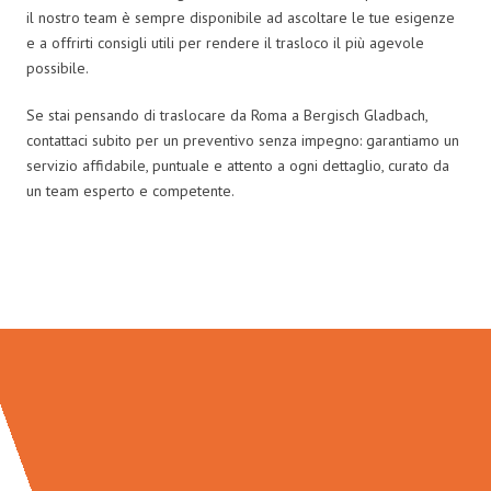
il nostro team è sempre disponibile ad ascoltare le tue esigenze
e a offrirti consigli utili per rendere il trasloco il più agevole
possibile.
Se stai pensando di traslocare da Roma a Bergisch Gladbach,
contattaci subito per un preventivo senza impegno: garantiamo un
servizio affidabile, puntuale e attento a ogni dettaglio, curato da
un team esperto e competente.
Traslochi Roma in numeri: