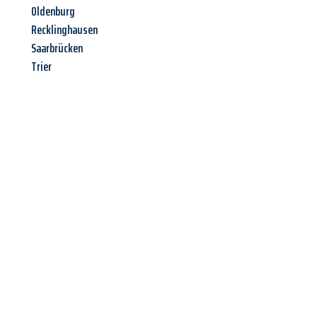
Oldenburg
Recklinghausen
Saarbrücken
Trier
Richiedi ora e ricevi
un'
offerta
con il
miglior prezzo !
Inviateci adesso la vostra richiesta non vincolante e assicuratevi
la vostra
offerta di trasloco per le vostre esigenze a
Roma
al miglior prezzo! Approfitta dell’occasione per
un
trasloco senza stress
e con il massimo comfort: