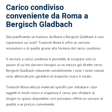
Carico condiviso
conveniente da Roma a
Bergisch Gladbach
Stai pianificando un trasloco da Roma a Bergisch Gladbach e vuoi
risparmiare sui costi? Traslochi Roma ti offre un servizio
economico e di qualità grazie alla formula del carico condiviso.
Il servizio a carico condiviso ti permette di occupare solo lo
spazio di cui hai davvero bisogno su un mezzo già diretto verso
Bergisch Gladbach, riducendo sensibilmente i costi. I nostri veicoli
sono attrezzati per garantire un trasporto sicuro e curato.
Traslochi Roma utilizza materiali specifici per imballare i tuoi
oggetti in modo sicuro e organizza il carico per sfruttare al
meglio lo spazio disponibile: così possiamo offrirti un servizio di
qualità a un prezzo conveniente.