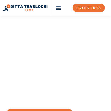
RICEVI OFFERTA
Ditta Traslochi Roma
Servizi Traslochi Roma
Costi e prezzi
TRASLOCHI ROMA
Traslochi Roma
Bergisch Gladbach
Il tuo trasloco Roma Bergisch Gladbach può essere così facile!
Sperimenta il nostro
servizio di prima classe
e assicurati i
migliori prezzi in Roma
.
Richiedo ora la tua offerta personalizzata e fai il primo
passo verso un trasloco senza stress a Bergisch Gladbach