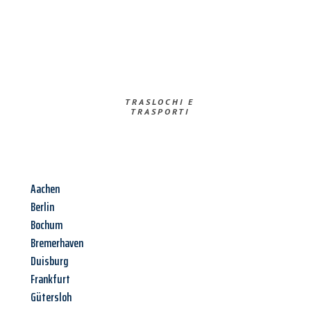
TRASLOCHI E
TRASPORTI​
Aachen
Berlin
Bochum
Bremerhaven
Duisburg
Frankfurt
Gütersloh