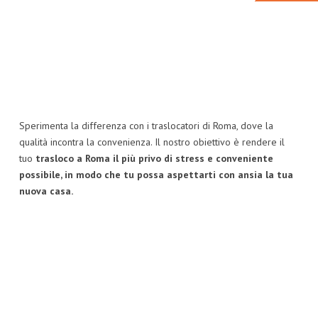
Sperimenta la differenza con i traslocatori di Roma, dove la
qualità incontra la convenienza. Il nostro obiettivo è rendere il
tuo
trasloco a Roma il più privo di stress e conveniente
possibile, in modo che tu possa aspettarti con ansia la tua
nuova casa.