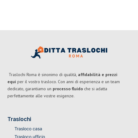
Traslochi Roma è sinonimo di qualità,
affidabilità e prezzi
equi
per il vostro trasloco. Con anni di esperienza e un team
dedicato, garantiamo un
processo fluido
che si adatta
perfettamente alle vostre esigenze.
Traslochi
Trasloco casa
Trasloco ufficio