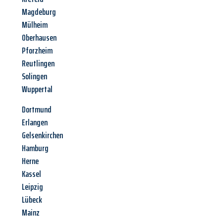
Magdeburg
Mülheim
Oberhausen
Pforzheim
Reutlingen
Solingen
Wuppertal
Dortmund
Erlangen
Gelsenkirchen
Hamburg
Herne
Kassel
Leipzig
Lübeck
Mainz