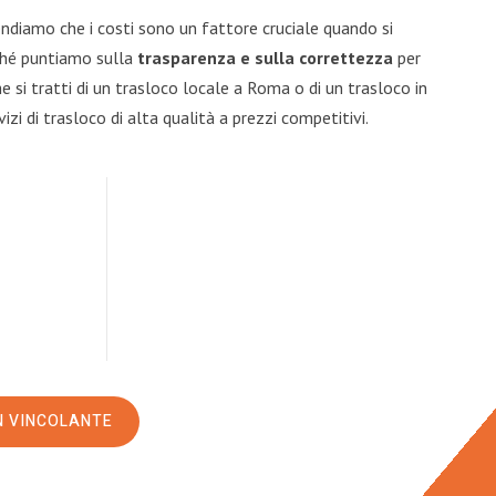
diamo che i costi sono un fattore cruciale quando si
rché puntiamo sulla
trasparenza e sulla correttezza
per
he si tratti di un trasloco locale a Roma o di un trasloco in
zi di trasloco di alta qualità a prezzi competitivi.
N VINCOLANTE