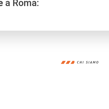
e
a Roma:
CHI SIAMO