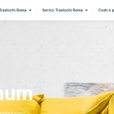
 Traslochi Roma
Servizi Traslochi Roma
Costi e 
hum
menta il nostro