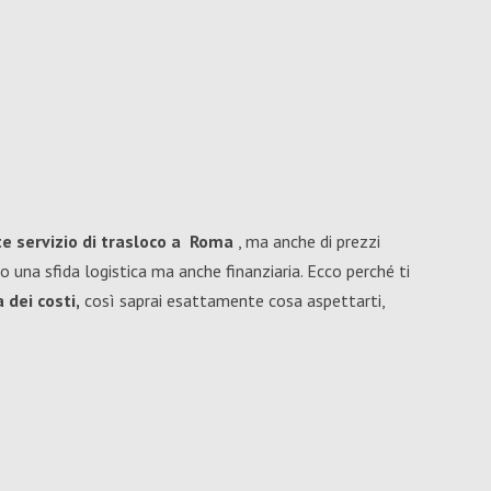
te
servizio di trasloco
a
Roma
, ma anche di prezzi
o una sfida logistica ma anche finanziaria. Ecco perché ti
 dei costi,
così saprai esattamente cosa aspettarti,