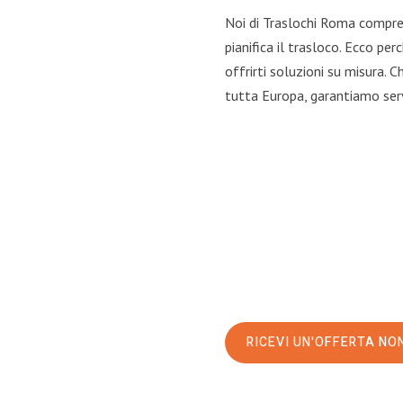
Noi di Traslochi Roma compren
pianifica il trasloco. Ecco pe
offrirti soluzioni su misura. C
tutta Europa, garantiamo servi
RICEVI UN'OFFERTA NO