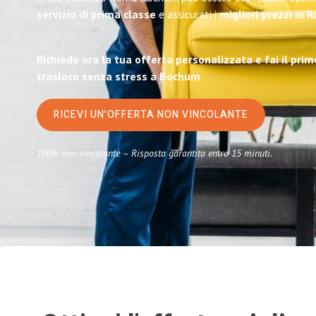
servizio di prima classe
e assicurati i
migliori prezzi in 
Richiedo ora la tua offerta personalizzata e fai il pri
trasloco senza stress a Bochum
RICEVI UN'OFFERTA NON VINCOLANTE
100% non vincolante – Risposta garantita entro 15 minuti.