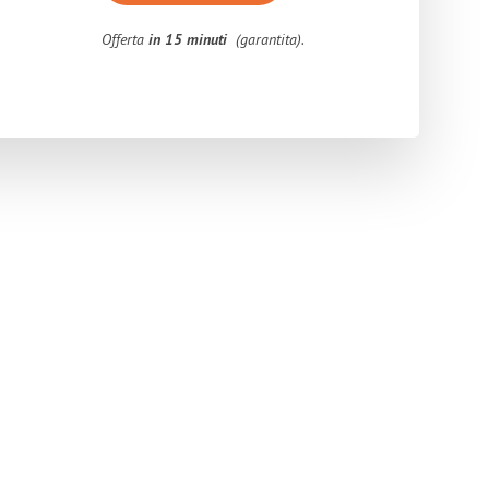
Offerta
in 15 minuti
(garantita).