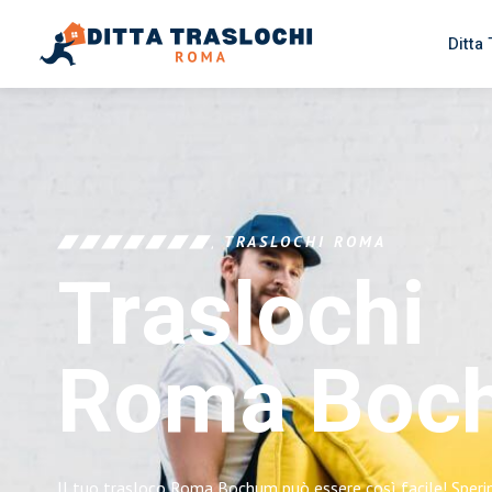
Ditta
TRASLOCHI ROMA
Traslochi
Roma
Boc
Il tuo trasloco Roma Bochum può essere così facile! Speri