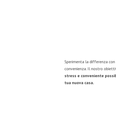
Sperimenta la differenza con i
convenienza. Il nostro obietti
stress e conveniente possib
tua nuova casa.