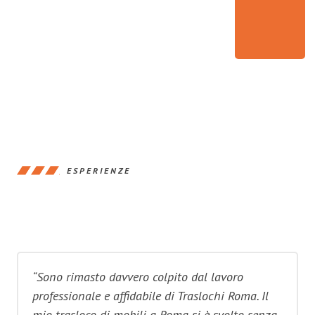
ESPERIENZE
“Sono rimasto davvero colpito dal lavoro
professionale e affidabile di Traslochi Roma. Il
mio trasloco di mobili a Roma si è svolto senza