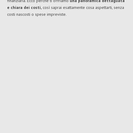
finanziaria. Ecco perché ti offriamo
una panoramica dettagliata
e chiara dei costi,
così saprai esattamente cosa aspettarti, senza
costi nascosti o spese impreviste.