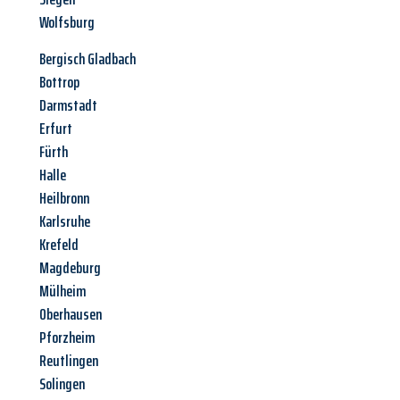
Wolfsburg
Bergisch Gladbach
Bottrop
Darmstadt
Erfurt
Fürth
Halle
Heilbronn
Karlsruhe
Krefeld
Magdeburg
Mülheim
Oberhausen
Pforzheim
Reutlingen
Solingen