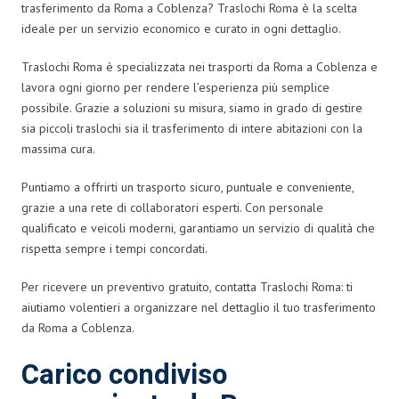
trasferimento da Roma a Coblenza? Traslochi Roma è la scelta
ideale per un servizio economico e curato in ogni dettaglio.
Traslochi Roma è specializzata nei trasporti da Roma a Coblenza e
lavora ogni giorno per rendere l’esperienza più semplice
possibile. Grazie a soluzioni su misura, siamo in grado di gestire
sia piccoli traslochi sia il trasferimento di intere abitazioni con la
massima cura.
Puntiamo a offrirti un trasporto sicuro, puntuale e conveniente,
grazie a una rete di collaboratori esperti. Con personale
qualificato e veicoli moderni, garantiamo un servizio di qualità che
rispetta sempre i tempi concordati.
Per ricevere un preventivo gratuito, contatta Traslochi Roma: ti
aiutiamo volentieri a organizzare nel dettaglio il tuo trasferimento
da Roma a Coblenza.
Carico condiviso