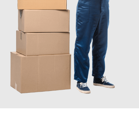
INFORMATI ORA