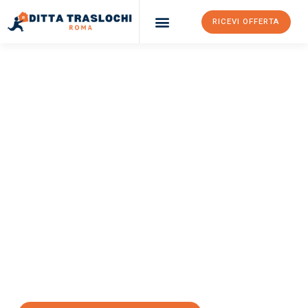
RICEVI OFFERTA
Ditta Traslochi Roma
Servizi Traslochi Roma
Costi e prezzi
TRASLOCHI ROMA
Traslochi Roma
Coblenza
Il tuo trasloco Roma Coblenza può essere così facile!
Sperimenta il nostro
servizio di prima classe
e assicurati i
migliori prezzi in Roma
.
Richiedo ora la tua offerta personalizzata e fai il primo
passo verso un trasloco senza stress a Coblenza