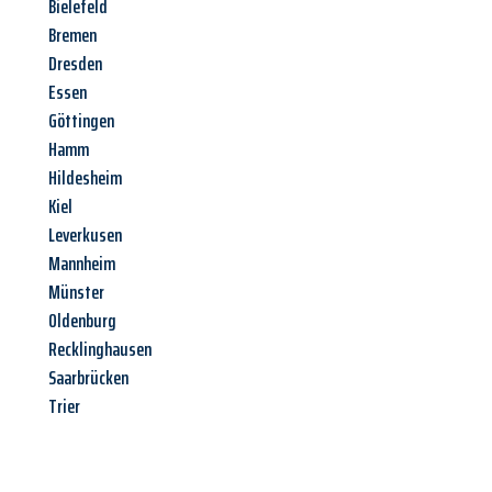
Bielefeld
Bremen
Dresden
Essen
Göttingen
Hamm
Hildesheim
Kiel
Leverkusen
Mannheim
Münster
Oldenburg
Recklinghausen
Saarbrücken
Trier