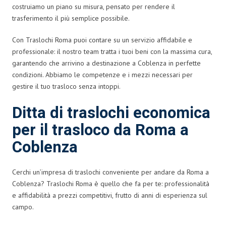
costruiamo un piano su misura, pensato per rendere il
trasferimento il più semplice possibile.
Con Traslochi Roma puoi contare su un servizio affidabile e
professionale: il nostro team tratta i tuoi beni con la massima cura,
garantendo che arrivino a destinazione a Coblenza in perfette
condizioni. Abbiamo le competenze e i mezzi necessari per
gestire il tuo trasloco senza intoppi.
Ditta di traslochi economica
per il trasloco da Roma a
Coblenza
Cerchi un’impresa di traslochi conveniente per andare da Roma a
Coblenza? Traslochi Roma è quello che fa per te: professionalità
e affidabilità a prezzi competitivi, frutto di anni di esperienza sul
campo.