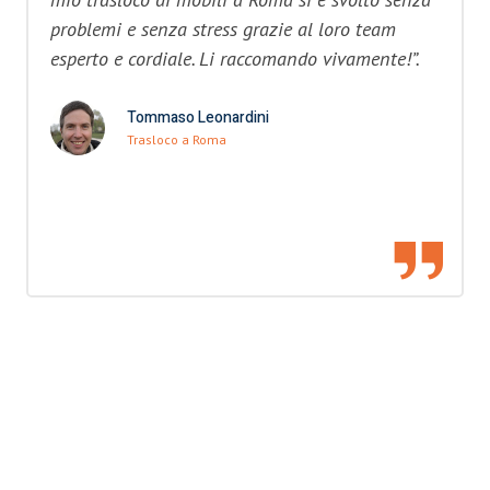
problemi e senza stress grazie al loro team
esperto e cordiale. Li raccomando vivamente!”.
Tommaso Leonardini
Trasloco a Roma