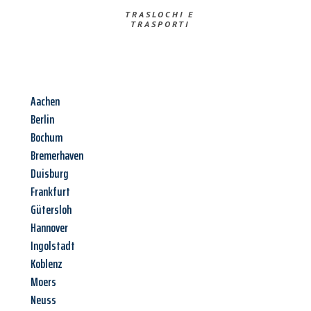
TRASLOCHI E
TRASPORTI​
Aachen
Berlin
Bochum
Bremerhaven
Duisburg
Frankfurt
Gütersloh
Hannover
Ingolstadt
Koblenz
Moers
Neuss