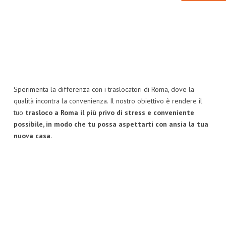
Sperimenta la differenza con i traslocatori di Roma, dove la
qualità incontra la convenienza. Il nostro obiettivo è rendere il
tuo
trasloco a Roma il più privo di stress e conveniente
possibile, in modo che tu possa aspettarti con ansia la tua
nuova casa.