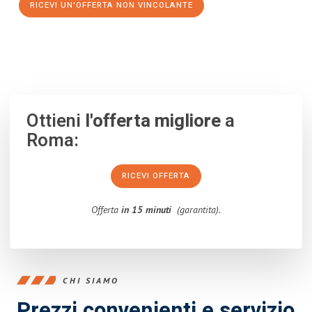
RICEVI UN'OFFERTA NON VINCOLANTE
100% non vincolante – Risposta garantita entro 15 minuti.
Ottieni
l'offerta migliore
a
Roma:
RICEVI OFFERTA
Offerta
in 15 minuti
(garantita).
CHI SIAMO
Prezzi convenienti e servizio