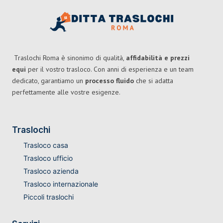
Traslochi Roma è sinonimo di qualità,
affidabilità e prezzi
equi
per il vostro trasloco. Con anni di esperienza e un team
dedicato, garantiamo un
processo fluido
che si adatta
perfettamente alle vostre esigenze.
Traslochi
Trasloco casa
Trasloco ufficio
Trasloco azienda
Trasloco internazionale
Piccoli traslochi