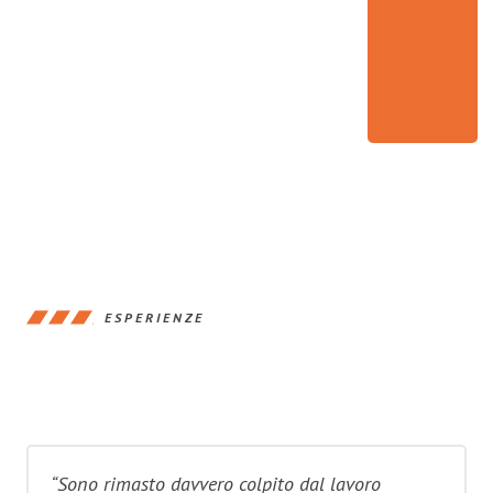
ESPERIENZE
“Sono rimasto davvero colpito dal lavoro