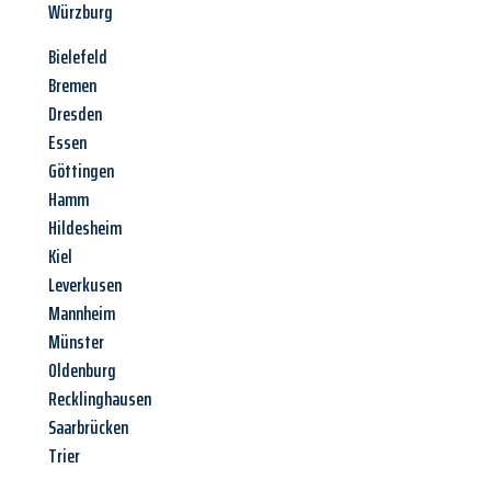
Würzburg
Bielefeld
Bremen
Dresden
Essen
Göttingen
Hamm
Hildesheim
Kiel
Leverkusen
Mannheim
Münster
Oldenburg
Recklinghausen
Saarbrücken
Trier