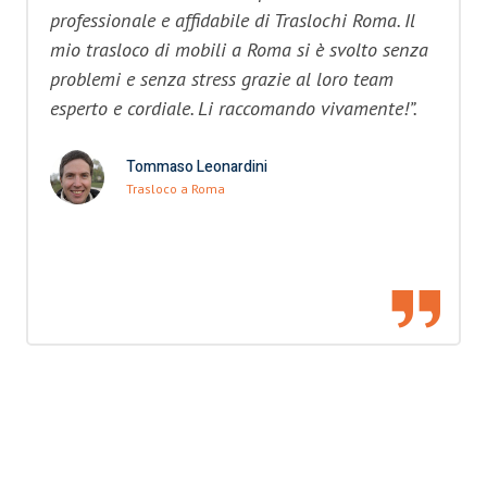
professionale e affidabile di Traslochi Roma. Il
mio trasloco di mobili a Roma si è svolto senza
problemi e senza stress grazie al loro team
esperto e cordiale. Li raccomando vivamente!”.
Tommaso Leonardini
Trasloco a Roma