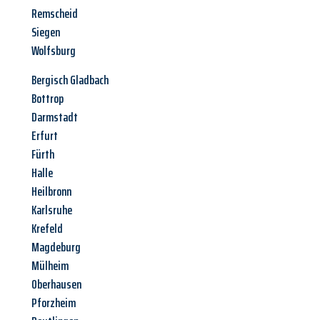
Remscheid
Siegen
Wolfsburg
Bergisch Gladbach
Bottrop
Darmstadt
Erfurt
Fürth
Halle
Heilbronn
Karlsruhe
Krefeld
Magdeburg
Mülheim
Oberhausen
Pforzheim