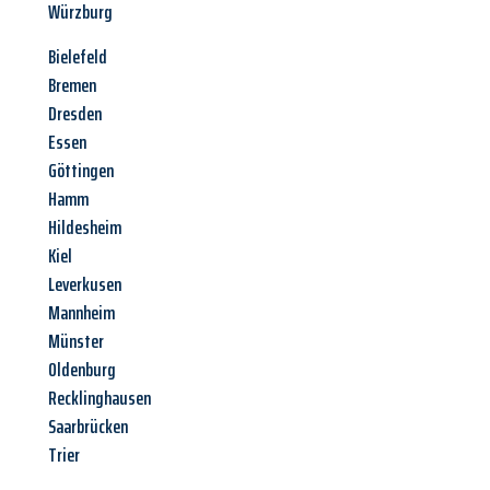
Würzburg
Bielefeld
Bremen
Dresden
Essen
Göttingen
Hamm
Hildesheim
Kiel
Leverkusen
Mannheim
Münster
Oldenburg
Recklinghausen
Saarbrücken
Trier