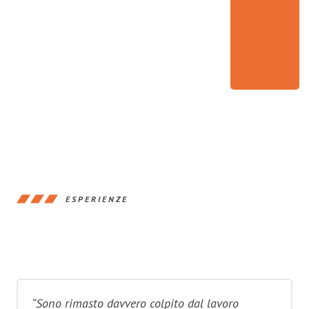
ESPERIENZE
“Sono rimasto davvero colpito dal lavoro