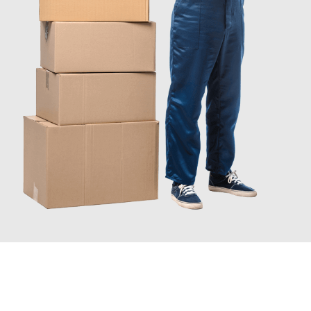
INFORMATI ORA