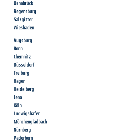
Osnabrück
Regensburg
Salzgitter
Wiesbaden
Augsburg
Bonn
Chemnitz
Düsseldorf
Freiburg
Hagen
Heidelberg
Jena
Köln
Ludwigshafen
Mönchengladbach
Nürnberg
Paderborn