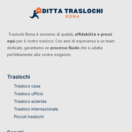
Traslochi Roma è sinonimo di qualità,
affidabilità e prezzi
equi
per il vostro trasloco. Con anni di esperienza e un team
dedicato, garantiamo un
processo fluido
che si adatta
perfettamente alle vostre esigenze.
Traslochi
Trasloco casa
Trasloco ufficio
Trasloco azienda
Trasloco internazionale
Piccoli traslochi