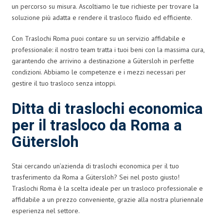
un percorso su misura. Ascoltiamo le tue richieste per trovare la
soluzione più adatta e rendere il trasloco fluido ed efficiente.
Con Traslochi Roma puoi contare su un servizio affidabile e
professionale: il nostro team tratta i tuoi beni con la massima cura,
garantendo che arrivino a destinazione a Gütersloh in perfette
condizioni. Abbiamo le competenze e i mezzi necessari per
gestire il tuo trasloco senza intoppi.
Ditta di traslochi economica
per il trasloco da Roma a
Gütersloh
Stai cercando un’azienda di traslochi economica per il tuo
trasferimento da Roma a Gütersloh? Sei nel posto giusto!
Traslochi Roma è la scelta ideale per un trasloco professionale e
affidabile a un prezzo conveniente, grazie alla nostra pluriennale
esperienza nel settore.