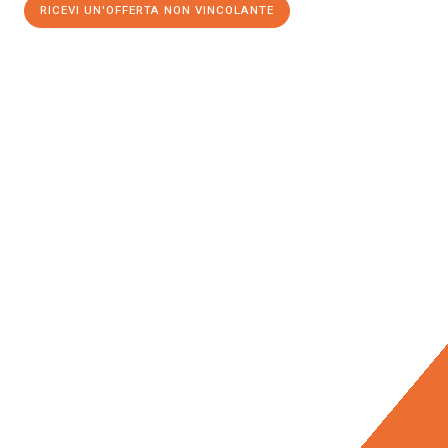
RICEVI UN'OFFERTA NON VINCOLANTE