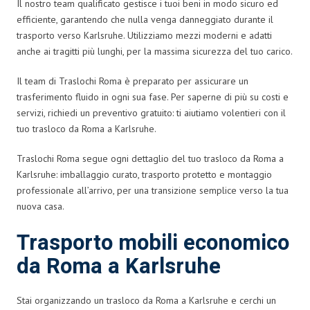
Il nostro team qualificato gestisce i tuoi beni in modo sicuro ed
efficiente, garantendo che nulla venga danneggiato durante il
trasporto verso Karlsruhe. Utilizziamo mezzi moderni e adatti
anche ai tragitti più lunghi, per la massima sicurezza del tuo carico.
Il team di Traslochi Roma è preparato per assicurare un
trasferimento fluido in ogni sua fase. Per saperne di più su costi e
servizi, richiedi un preventivo gratuito: ti aiutiamo volentieri con il
tuo trasloco da Roma a Karlsruhe.
Traslochi Roma segue ogni dettaglio del tuo trasloco da Roma a
Karlsruhe: imballaggio curato, trasporto protetto e montaggio
professionale all’arrivo, per una transizione semplice verso la tua
nuova casa.
Trasporto mobili economico
da Roma a Karlsruhe
Stai organizzando un trasloco da Roma a Karlsruhe e cerchi un