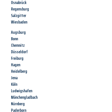
Osnabrück
Regensburg
Salzgitter
Wiesbaden
Augsburg
Bonn
Chemnitz
Düsseldorf
Freiburg
Hagen
Heidelberg
Jena
Köln
Ludwigshafen
Mönchengladbach
Nürnberg
Paderborn