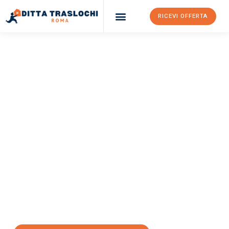
RICEVI OFFERTA
Ditta Traslochi Roma
Servizi Traslochi Roma
Costi e prezzi
TRASLOCHI ROMA
Traslochi Roma
Karlsruhe
Il tuo trasloco Roma Karlsruhe può essere così facile!
Sperimenta il nostro
servizio di prima classe
e assicurati i
migliori prezzi in Roma
.
Richiedo ora la tua offerta personalizzata e fai il primo
passo verso un trasloco senza stress a Karlsruhe