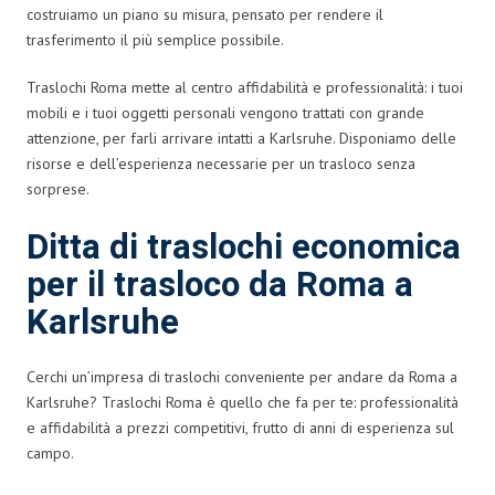
costruiamo un piano su misura, pensato per rendere il
trasferimento il più semplice possibile.
Traslochi Roma mette al centro affidabilità e professionalità: i tuoi
mobili e i tuoi oggetti personali vengono trattati con grande
attenzione, per farli arrivare intatti a Karlsruhe. Disponiamo delle
risorse e dell’esperienza necessarie per un trasloco senza
sorprese.
Ditta di traslochi economica
per il trasloco da Roma a
Karlsruhe
Cerchi un’impresa di traslochi conveniente per andare da Roma a
Karlsruhe? Traslochi Roma è quello che fa per te: professionalità
e affidabilità a prezzi competitivi, frutto di anni di esperienza sul
campo.