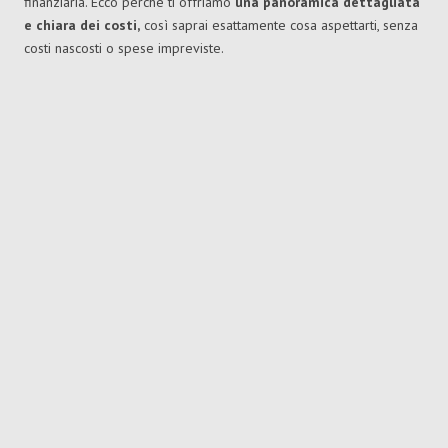
finanziaria. Ecco perché ti offriamo
una panoramica dettagliata
e chiara dei costi,
così saprai esattamente cosa aspettarti, senza
costi nascosti o spese impreviste.