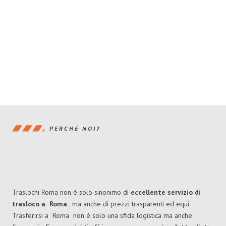
PERCHÉ NOI?
Traslochi Roma non è solo sinonimo di
eccellente
servizio di
trasloco
a
Roma
, ma anche di prezzi trasparenti ed equi.
Trasferirsi a
Roma
non è solo una sfida logistica ma anche