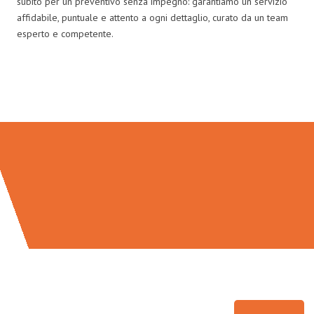
subito per un preventivo senza impegno: garantiamo un servizio
affidabile, puntuale e attento a ogni dettaglio, curato da un team
esperto e competente.
Traslochi Roma in numeri: