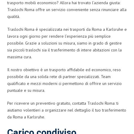
trasporto mobili economico? Allora hai trovato l’azienda giusta:
Traslochi Roma offre un servizio conveniente senza rinunciare alla
qualità.
Traslochi Roma è specializzata nei trasporti da Roma a Karlsruhe e
lavora ogni giorno per rendere l’esperienza più semplice
possibile. Grazie a soluzioni su misura, siamo in grado di gestire
sia piccoli traslochi sia il trasferimento di intere abitazioni con la
massima cura.
Il nostro obiettivo è un trasporto affidabile ed economico, reso
possibile da una solida rete di partner specializzati. Team
qualificato e mezzi moderni ci permettono di offrire un servizio
puntuale e su misura.
Per ricevere un preventivo gratuito, contatta Traslochi Roma: ti
aiutiamo volentieri a organizzare nel dettaglio il tuo trasferimento
da Roma a Karlsruhe.
Carico condiviso