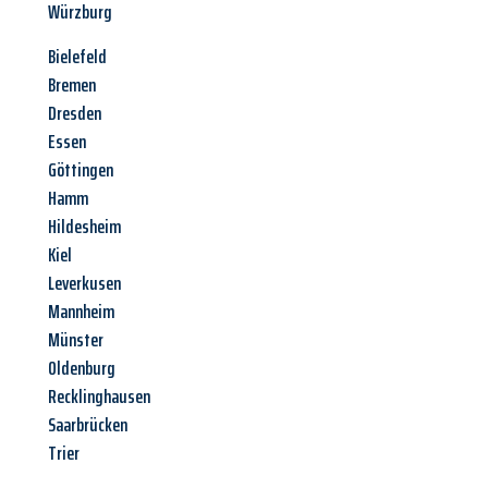
Würzburg
Bielefeld
Bremen
Dresden
Essen
Göttingen
Hamm
Hildesheim
Kiel
Leverkusen
Mannheim
Münster
Oldenburg
Recklinghausen
Saarbrücken
Trier