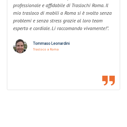
professionale e affidabile di Traslochi Roma. Il
mio trasloco di mobili a Roma si è svolto senza
problemi e senza stress grazie al loro team
esperto e cordiale. Li raccomando vivamente!”.
Tommaso Leonardini
Trasloco a Roma