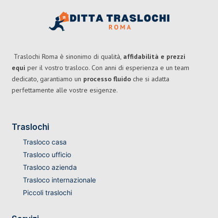
Traslochi Roma è sinonimo di qualità,
affidabilità e prezzi
equi
per il vostro trasloco. Con anni di esperienza e un team
dedicato, garantiamo un
processo fluido
che si adatta
perfettamente alle vostre esigenze.
Traslochi
Trasloco casa
Trasloco ufficio
Trasloco azienda
Trasloco internazionale
Piccoli traslochi