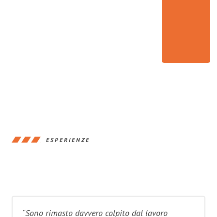
ESPERIENZE
“Sono rimasto davvero colpito dal lavoro