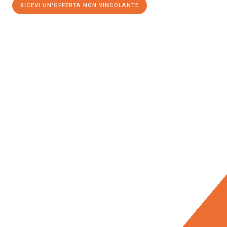
RICEVI UN'OFFERTA NON VINCOLANTE