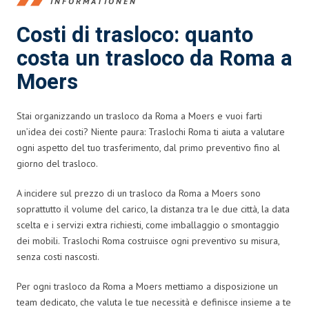
INFORMATIONEN
Costi di trasloco: quanto
costa un trasloco da Roma a
Moers
Stai organizzando un trasloco da Roma a Moers e vuoi farti
un’idea dei costi? Niente paura: Traslochi Roma ti aiuta a valutare
ogni aspetto del tuo trasferimento, dal primo preventivo fino al
giorno del trasloco.
A incidere sul prezzo di un trasloco da Roma a Moers sono
soprattutto il volume del carico, la distanza tra le due città, la data
scelta e i servizi extra richiesti, come imballaggio o smontaggio
dei mobili. Traslochi Roma costruisce ogni preventivo su misura,
senza costi nascosti.
Per ogni trasloco da Roma a Moers mettiamo a disposizione un
team dedicato, che valuta le tue necessità e definisce insieme a te