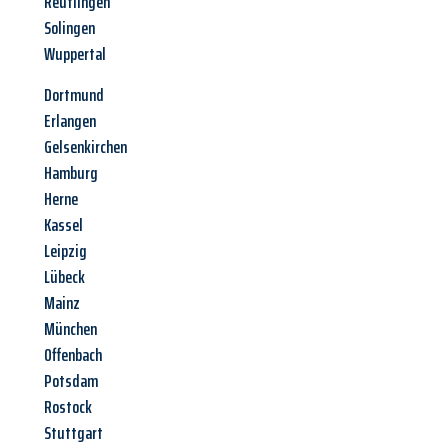
Reutlingen
Solingen
Wuppertal
Dortmund
Erlangen
Gelsenkirchen
Hamburg
Herne
Kassel
Leipzig
Lübeck
Mainz
München
Offenbach
Potsdam
Rostock
Stuttgart