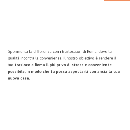
Sperimenta la differenza con i traslocatori di Roma, dove la
qualità incontra la convenienza. Il nostro obiettivo è rendere il
tuo
trasloco a Roma il più privo di stress e conveniente
possibile, in modo che tu possa aspettarti con ansia la tua
nuova casa.