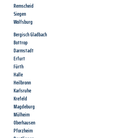
Remscheid
Siegen
Wolfsburg
Bergisch Gladbach
Bottrop
Darmstadt
Erfurt
Fürth
Halle
Heilbronn
Karlsruhe
Krefeld
Magdeburg
Mülheim
Oberhausen
Pforzheim