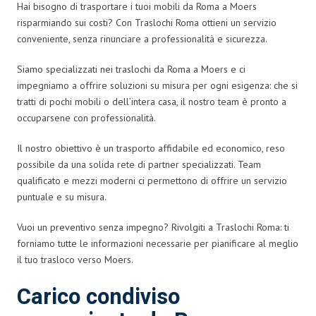
Hai bisogno di trasportare i tuoi mobili da Roma a Moers
risparmiando sui costi? Con Traslochi Roma ottieni un servizio
conveniente, senza rinunciare a professionalità e sicurezza.
Siamo specializzati nei traslochi da Roma a Moers e ci
impegniamo a offrire soluzioni su misura per ogni esigenza: che si
tratti di pochi mobili o dell’intera casa, il nostro team è pronto a
occuparsene con professionalità.
Il nostro obiettivo è un trasporto affidabile ed economico, reso
possibile da una solida rete di partner specializzati. Team
qualificato e mezzi moderni ci permettono di offrire un servizio
puntuale e su misura.
Vuoi un preventivo senza impegno? Rivolgiti a Traslochi Roma: ti
forniamo tutte le informazioni necessarie per pianificare al meglio
il tuo trasloco verso Moers.
Carico condiviso