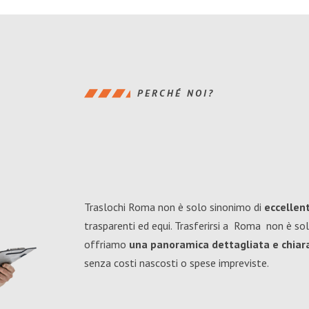
PERCHÉ NOI?
Traslochi Roma non è solo sinonimo di
eccellen
trasparenti ed equi. Trasferirsi a
Roma
non è sol
offriamo
una panoramica dettagliata e chiara
senza costi nascosti o spese impreviste.