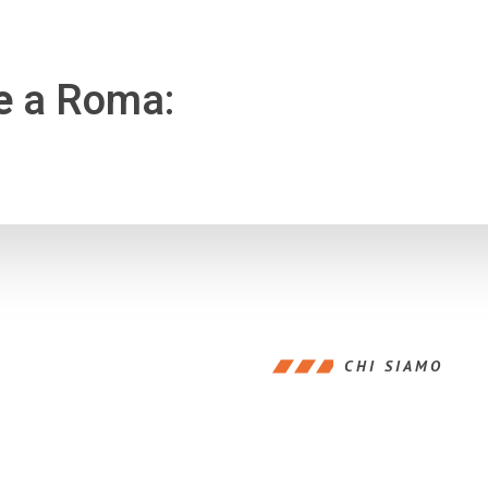
e
a Roma:
CHI SIAMO