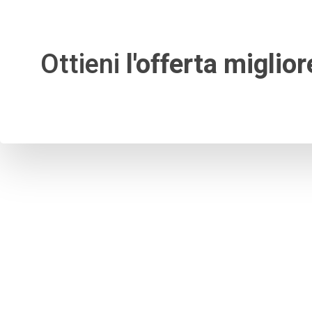
Ottieni
l'offerta miglior