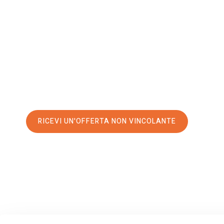
Oberhause
Il tuo trasloco Roma Oberhausen può essere così facile! S
servizio di prima classe
e assicurati i
migliori prezzi in 
Richiedo ora la tua offerta personalizzata e fai il pri
trasloco senza stress a Oberhausen
RICEVI UN'OFFERTA NON VINCOLANTE
100% non vincolante – Risposta garantita entro 15 minuti.