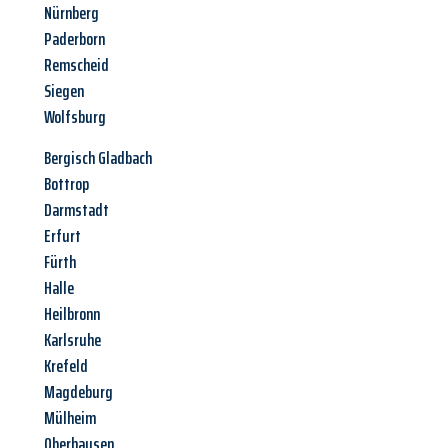
Nürnberg
Paderborn
Remscheid
Siegen
Wolfsburg
Bergisch Gladbach
Bottrop
Darmstadt
Erfurt
Fürth
Halle
Heilbronn
Karlsruhe
Krefeld
Magdeburg
Mülheim
Oberhausen