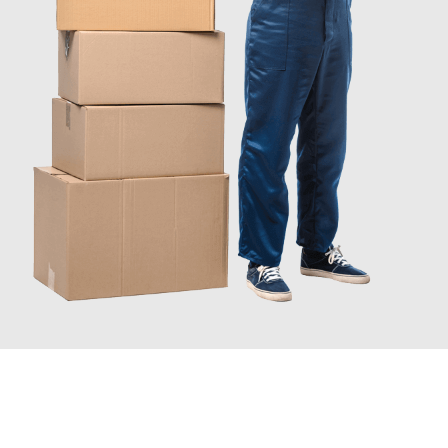
INFORMATI ORA