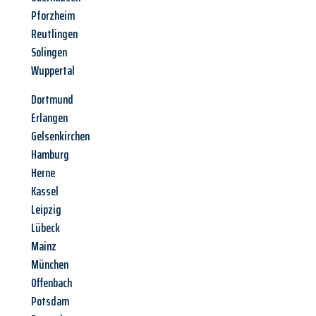
Pforzheim
Reutlingen
Solingen
Wuppertal
Dortmund
Erlangen
Gelsenkirchen
Hamburg
Herne
Kassel
Leipzig
Lübeck
Mainz
München
Offenbach
Potsdam