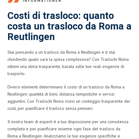
INFORMATIONEN
Costi di trasloco: quanto
costa un trasloco da Roma a
Reutlingen
Stai pensando a un trasloco da Roma a Reutlingen e ti stai
chiedendo quale sarà la spesa complessiva? Con Traslochi Roma
ottieni una stima trasparente, basata sulle tue reali esigenze di
trasporto.
Diversi elementi determinano il costo di un trasloco da Roma a
Reutlingen: quantità di beni, distanza, tempistiche e servizi
aggiuntivi. Con Traslochi Roma ricevi un conteggio trasparente dei
costi, per pianificare il trasloco senza pensieri.
Il nostro team di esperti è a tua disposizione per una consulenza
completa e per pianificare insieme ogni fase del trasloco da
Roma a Reutlingen. Analizziamo le tue esigenze specifiche e