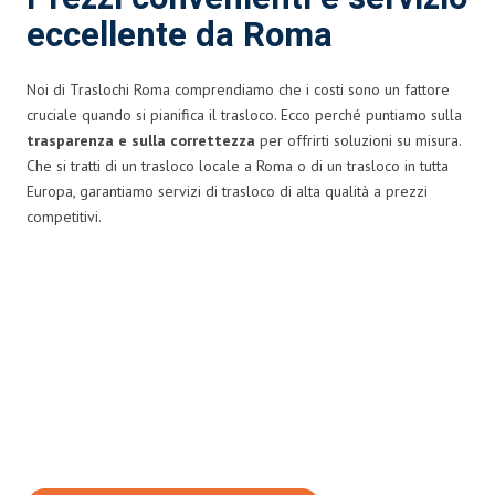
eccellente da Roma
Noi di Traslochi Roma comprendiamo che i costi sono un fattore
cruciale quando si pianifica il trasloco. Ecco perché puntiamo sulla
trasparenza e sulla correttezza
per offrirti soluzioni su misura.
Che si tratti di un trasloco locale a Roma o di un trasloco in tutta
Europa, garantiamo servizi di trasloco di alta qualità a prezzi
competitivi.