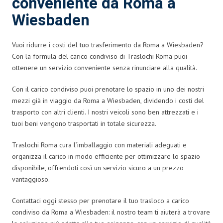
conveniente da Roma a
Wiesbaden
Vuoi ridurre i costi del tuo trasferimento da Roma a Wiesbaden?
Con la formula del carico condiviso di Traslochi Roma puoi
ottenere un servizio conveniente senza rinunciare alla qualità.
Con il carico condiviso puoi prenotare lo spazio in uno dei nostri
mezzi già in viaggio da Roma a Wiesbaden, dividendo i costi del
trasporto con altri clienti. I nostri veicoli sono ben attrezzati e i
tuoi beni vengono trasportati in totale sicurezza.
Traslochi Roma cura l’imballaggio con materiali adeguati e
organizza il carico in modo efficiente per ottimizzare lo spazio
disponibile, offrendoti così un servizio sicuro a un prezzo
vantaggioso.
Contattaci oggi stesso per prenotare il tuo trasloco a carico
condiviso da Roma a Wiesbaden: il nostro team ti aiuterà a trovare