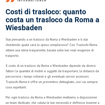
INFORMATIONEN
Costi di trasloco: quanto
costa un trasloco da Roma a
Wiesbaden
Stai pensando a un trasloco da Roma a Wiesbaden e ti stai
chiedendo quale sarà la spesa complessiva? Con Traslochi Roma
ottieni una stima trasparente, basata sulle tue reali esigenze di
trasporto.
Il costo di un trasloco da Roma a Wiesbaden dipende da diversi
fattori: la quantità di mobili e oggetti da trasportare, la distanza da
percorrere, i tempi richiesti e gli eventuali servizi accessori.
Traslochi Roma ti offre un preventivo dettagliato, così sai sempre
cosa aspettarti.
Per ogni trasloco da Roma a Wiesbaden mettiamo a disposizione
un team dedicato, che valuta le tue necessità e definisce insieme a