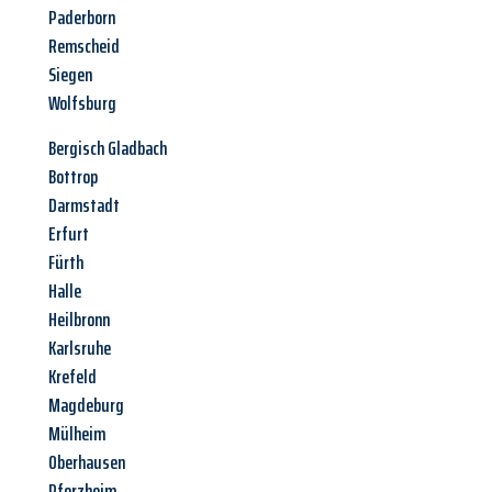
Paderborn
Remscheid
Siegen
Wolfsburg
Bergisch Gladbach
Bottrop
Darmstadt
Erfurt
Fürth
Halle
Heilbronn
Karlsruhe
Krefeld
Magdeburg
Mülheim
Oberhausen
Pforzheim