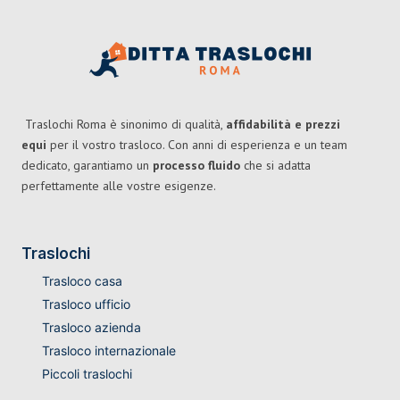
Traslochi Roma è sinonimo di qualità,
affidabilità e prezzi
equi
per il vostro trasloco. Con anni di esperienza e un team
dedicato, garantiamo un
processo fluido
che si adatta
perfettamente alle vostre esigenze.
Traslochi
Trasloco casa
Trasloco ufficio
Trasloco azienda
Trasloco internazionale
Piccoli traslochi