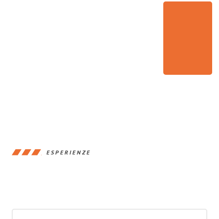
ESPERIENZE