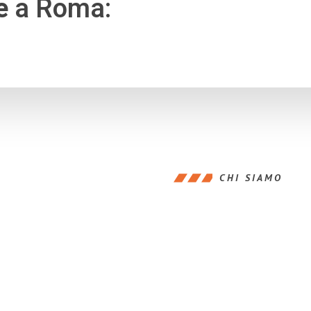
e
a Roma:
CHI SIAMO