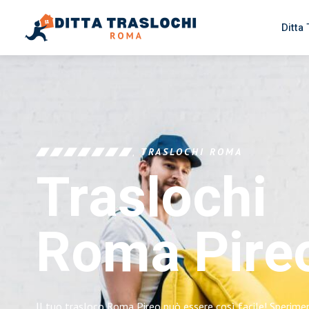
Ditta
TRASLOCHI ROMA
Traslochi
Roma
Pire
Il tuo trasloco Roma Pireo può essere così facile! Sperime