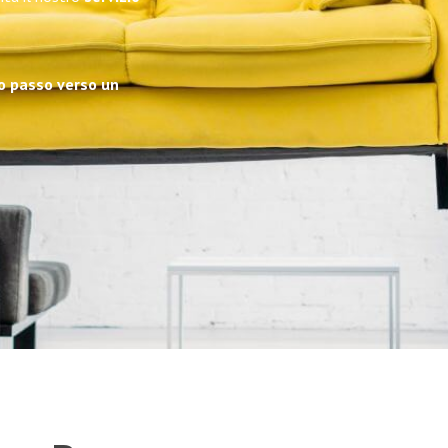
mo passo verso un