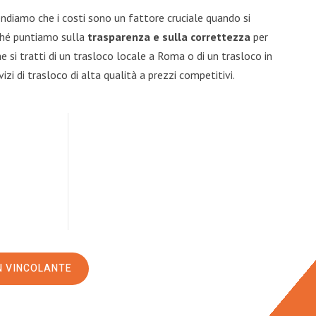
diamo che i costi sono un fattore cruciale quando si
rché puntiamo sulla
trasparenza e sulla correttezza
per
he si tratti di un trasloco locale a Roma o di un trasloco in
zi di trasloco di alta qualità a prezzi competitivi.
N VINCOLANTE