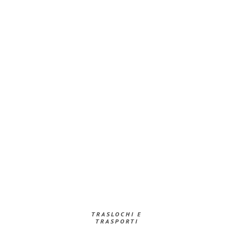
TRASLOCHI E
TRASPORTI​