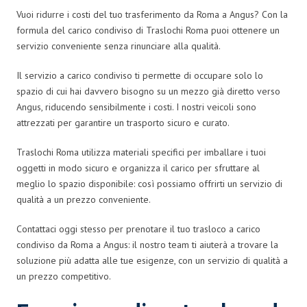
Vuoi ridurre i costi del tuo trasferimento da Roma a Angus? Con la
formula del carico condiviso di Traslochi Roma puoi ottenere un
servizio conveniente senza rinunciare alla qualità.
Il servizio a carico condiviso ti permette di occupare solo lo
spazio di cui hai davvero bisogno su un mezzo già diretto verso
Angus, riducendo sensibilmente i costi. I nostri veicoli sono
attrezzati per garantire un trasporto sicuro e curato.
Traslochi Roma utilizza materiali specifici per imballare i tuoi
oggetti in modo sicuro e organizza il carico per sfruttare al
meglio lo spazio disponibile: così possiamo offrirti un servizio di
qualità a un prezzo conveniente.
Contattaci oggi stesso per prenotare il tuo trasloco a carico
condiviso da Roma a Angus: il nostro team ti aiuterà a trovare la
soluzione più adatta alle tue esigenze, con un servizio di qualità a
un prezzo competitivo.