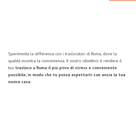
Sperimenta la differenza con i traslocatori di Roma, dove la
qualità incontra la convenienza. Il nostro obiettivo è rendere il
tuo
trasloco a Roma il più privo di stress e conveniente
possibile, in modo che tu possa aspettarti con ansia la tua
nuova casa.