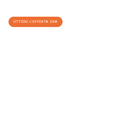
un
trasloco senza stress
e con il massimo comfort:
OTTIENI L'OFFERTA ORA