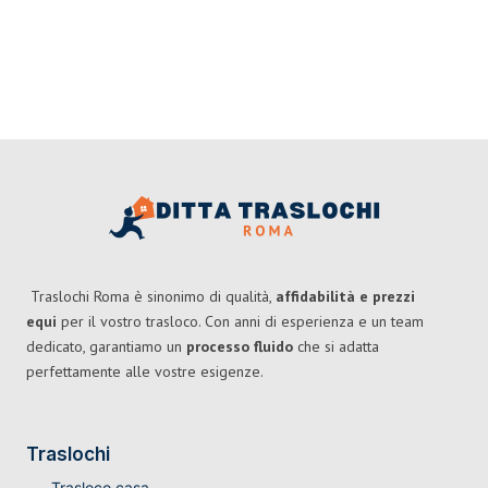
Traslochi Roma è sinonimo di qualità,
affidabilità e prezzi
equi
per il vostro trasloco. Con anni di esperienza e un team
dedicato, garantiamo un
processo fluido
che si adatta
perfettamente alle vostre esigenze.
Traslochi
Trasloco casa