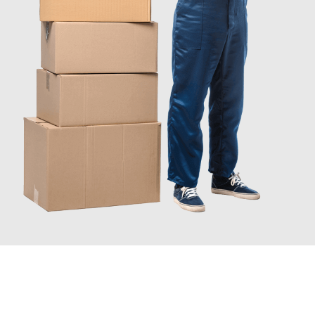
INFORMATI ORA