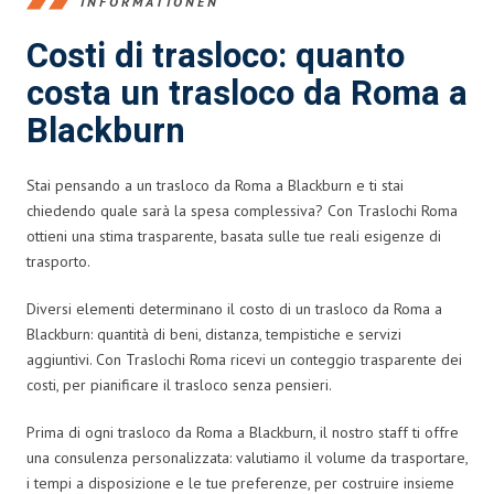
INFORMATIONEN
Costi di trasloco: quanto
costa un trasloco da Roma a
Blackburn
Stai pensando a un trasloco da Roma a Blackburn e ti stai
chiedendo quale sarà la spesa complessiva? Con Traslochi Roma
ottieni una stima trasparente, basata sulle tue reali esigenze di
trasporto.
Diversi elementi determinano il costo di un trasloco da Roma a
Blackburn: quantità di beni, distanza, tempistiche e servizi
aggiuntivi. Con Traslochi Roma ricevi un conteggio trasparente dei
costi, per pianificare il trasloco senza pensieri.
Prima di ogni trasloco da Roma a Blackburn, il nostro staff ti offre
una consulenza personalizzata: valutiamo il volume da trasportare,
i tempi a disposizione e le tue preferenze, per costruire insieme