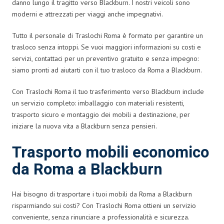
danno lungo il tragitto verso Blackburn. I nostri veicoli sono
moderni e attrezzati per viaggi anche impegnativi.
Tutto il personale di Traslochi Roma è formato per garantire un
trasloco senza intoppi. Se vuoi maggiori informazioni su costi e
servizi, contattaci per un preventivo gratuito e senza impegno:
siamo pronti ad aiutarti con il tuo trasloco da Roma a Blackburn.
Con Traslochi Roma il tuo trasferimento verso Blackburn include
un servizio completo: imballaggio con materiali resistenti,
trasporto sicuro e montaggio dei mobili a destinazione, per
iniziare la nuova vita a Blackburn senza pensieri.
Trasporto mobili economico
da Roma a Blackburn
Hai bisogno di trasportare i tuoi mobili da Roma a Blackburn
risparmiando sui costi? Con Traslochi Roma ottieni un servizio
conveniente, senza rinunciare a professionalità e sicurezza.