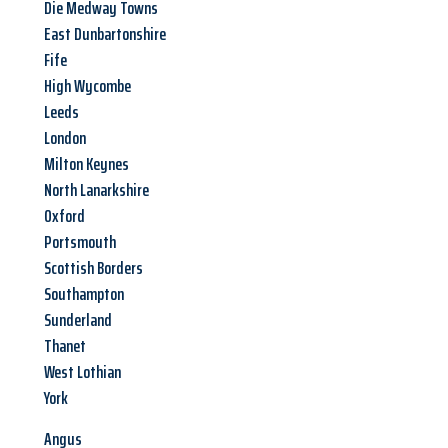
Die Medway Towns
East Dunbartonshire
Fife
High Wycombe
Leeds
London
Milton Keynes
North Lanarkshire
Oxford
Portsmouth
Scottish Borders
Southampton
Sunderland
Thanet
West Lothian
York
Angus