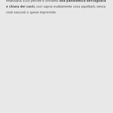
finanziaria. Ecco perché ti offriamo
una panoramica dettagliata
e chiara dei costi,
così saprai esattamente cosa aspettarti, senza
costi nascosti o spese impreviste.