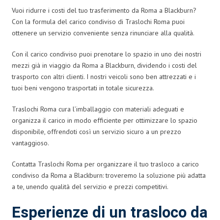
Vuoi ridurre i costi del tuo trasferimento da Roma a Blackburn?
Con la formula del carico condiviso di Traslochi Roma puoi
ottenere un servizio conveniente senza rinunciare alla qualità.
Con il carico condiviso puoi prenotare lo spazio in uno dei nostri
mezzi già in viaggio da Roma a Blackburn, dividendo i costi del
trasporto con altri clienti. I nostri veicoli sono ben attrezzati e i
tuoi beni vengono trasportati in totale sicurezza.
Traslochi Roma cura l’imballaggio con materiali adeguati e
organizza il carico in modo efficiente per ottimizzare lo spazio
disponibile, offrendoti così un servizio sicuro a un prezzo
vantaggioso.
Contatta Traslochi Roma per organizzare il tuo trasloco a carico
condiviso da Roma a Blackburn: troveremo la soluzione più adatta
a te, unendo qualità del servizio e prezzi competitivi.
Esperienze di un trasloco da