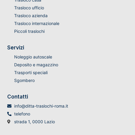
Trasloco ufficio
Trasloco azienda
Trasloco internazionale
Piccoli traslochi
Servizi
Noleggio autoscale
Deposito e magazzino
Trasporti speciali
Sgombero
Contatti
info@ditta-traslochi-roma.it
telefono
strada 1, 0000 Lazio