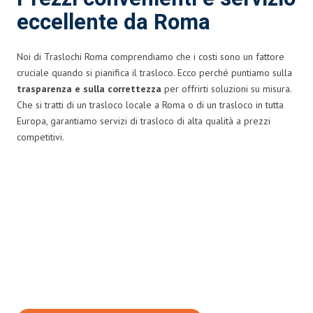
eccellente da Roma
Noi di Traslochi Roma comprendiamo che i costi sono un fattore
cruciale quando si pianifica il trasloco. Ecco perché puntiamo sulla
trasparenza e sulla correttezza
per offrirti soluzioni su misura.
Che si tratti di un trasloco locale a Roma o di un trasloco in tutta
Europa, garantiamo servizi di trasloco di alta qualità a prezzi
competitivi.