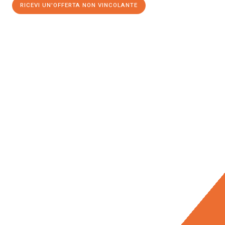
RICEVI UN'OFFERTA NON VINCOLANTE