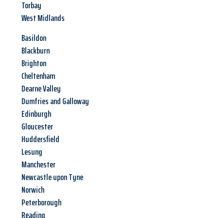
Torbay
West Midlands
Basildon
Blackburn
Brighton
Cheltenham
Dearne Valley
Dumfries and Galloway
Edinburgh
Gloucester
Huddersfield
Lesung
Manchester
Newcastle upon Tyne
Norwich
Peterborough
Reading