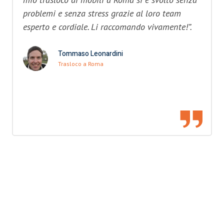
problemi e senza stress grazie al loro team
esperto e cordiale. Li raccomando vivamente!”.
Tommaso Leonardini
Trasloco a Roma