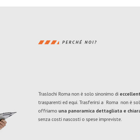
PERCHÉ NOI?
Traslochi Roma non è solo sinonimo di
eccellen
trasparenti ed equi. Trasferirsi a
Roma
non è sol
offriamo
una panoramica dettagliata e chiara
senza costi nascosti o spese impreviste.