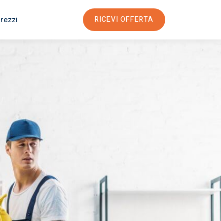
prezzi
RICEVI OFFERTA