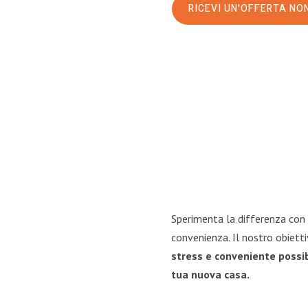
RICEVI UN'OFFERTA NO
Sperimenta la differenza con i
convenienza. Il nostro obietti
stress e conveniente possib
tua nuova casa.