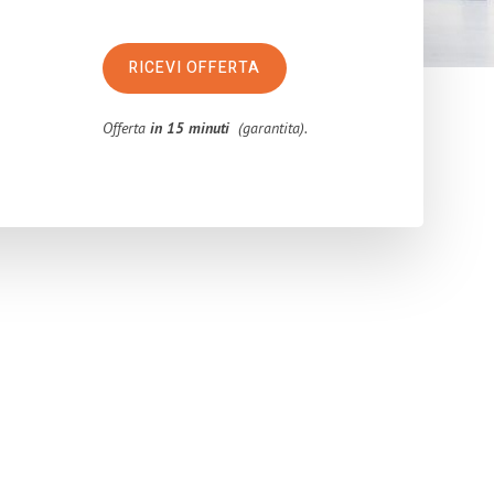
RICEVI OFFERTA
Offerta
in 15 minuti
(garantita).