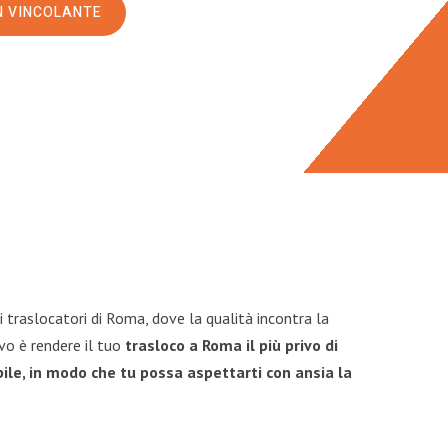
N VINCOLANTE
 traslocatori di Roma, dove la qualità incontra la
vo è rendere il tuo
trasloco a Roma il più privo di
ile, in modo che tu possa aspettarti con ansia la