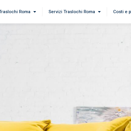
 Traslochi Roma
Servizi Traslochi Roma
Costi e 