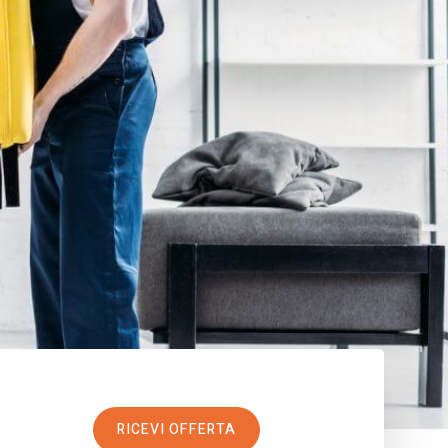
RICEVI OFFERTA