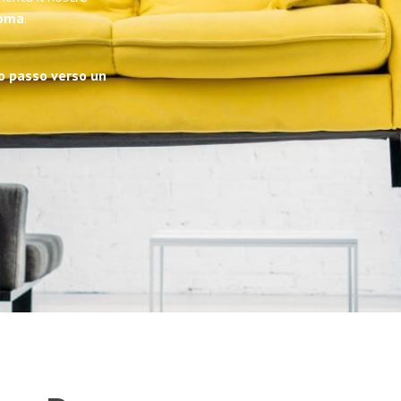
Roma
.
mo passo verso un