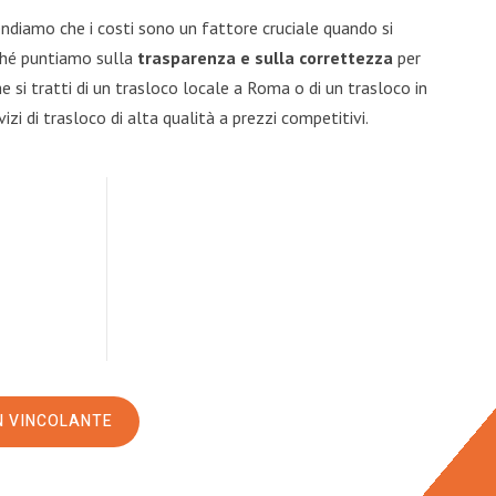
diamo che i costi sono un fattore cruciale quando si
rché puntiamo sulla
trasparenza e sulla correttezza
per
he si tratti di un trasloco locale a Roma o di un trasloco in
zi di trasloco di alta qualità a prezzi competitivi.
N VINCOLANTE