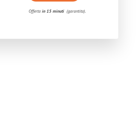
Offerta
in 15 minuti
(garantita).