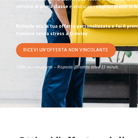
servizio di prima classe
e assicurati i
migliori prezzi in 
Richiedo ora la tua offerta personalizzata e fai il pri
trasloco senza stress a Crawley
RICEVI UN'OFFERTA NON VINCOLANTE
100% non vincolante – Risposta garantita entro 15 minuti.