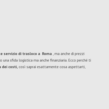
te
servizio di trasloco
a
Roma
, ma anche di prezzi
o una sfida logistica ma anche finanziaria. Ecco perché ti
 dei costi,
così saprai esattamente cosa aspettarti,