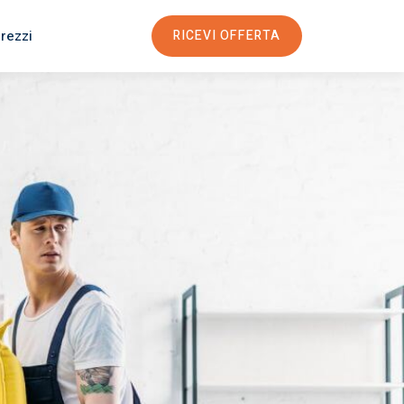
prezzi
RICEVI OFFERTA