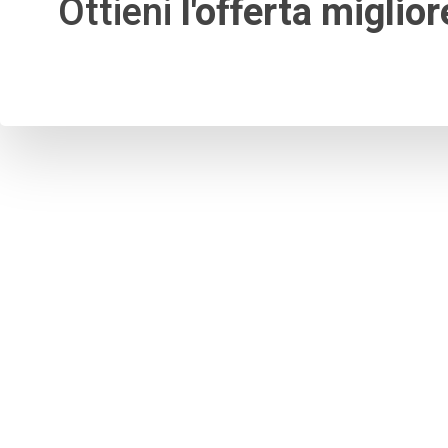
Ottieni
l'offerta miglior