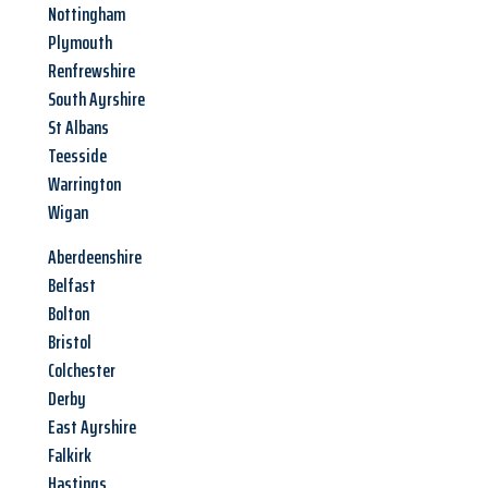
Nottingham
Plymouth
Renfrewshire
South Ayrshire
St Albans
Teesside
Warrington
Wigan
Aberdeenshire
Belfast
Bolton
Bristol
Colchester
Derby
East Ayrshire
Falkirk
Hastings