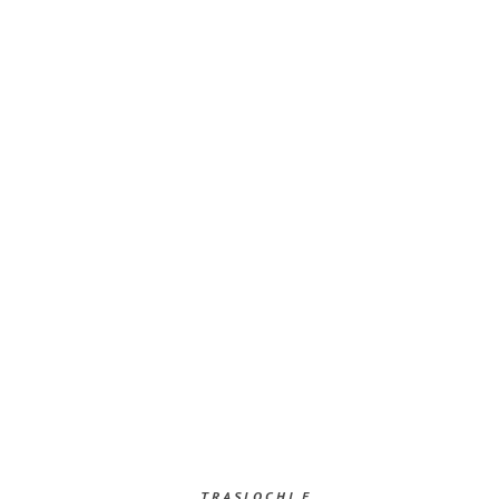
TRASLOCHI E