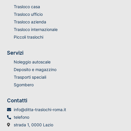
Trasloco casa
Trasloco ufficio
Trasloco azienda
Trasloco internazionale
Piccoli traslochi
Servizi
Noleggio autoscale
Deposito e magazzino
Trasporti speciali
Sgombero
Contatti
info@ditta-traslochi-roma.it
telefono
strada 1, 0000 Lazio