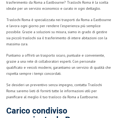
trasferimento da Roma a Eastbourne? Traslochi Roma è la scelta
ideale per un servizio economico e curato in ogni dettaglio.
Traslochi Roma è specializzata nei trasporti da Roma a Eastbourne
e lavora ogni giorno per rendere l’esperienza più semplice
possibile. Grazie a soluzioni su misura, siamo in grado di gestire
sia piccoli traslochi sia il trasferimento di intere abitazioni con la
massima cura.
Puntiamo a offrirti un trasporto sicuro, puntuale e conveniente,
grazie a una rete di collaboratori esperti. Con personale
qualificato e veicoli moderni, garantiamo un servizio di qualità che
rispetta sempre i tempi concordati.
Se desideri un preventivo senza impegno, contatta Traslochi
Roma: saremo lieti di fornirti tutte le informazioni utili per
pianificare al meglio il tuo trasloco da Roma a Eastbourne.
Carico condiviso