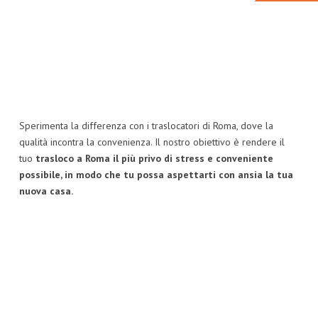
Sperimenta la differenza con i traslocatori di Roma, dove la
qualità incontra la convenienza. Il nostro obiettivo è rendere il
tuo
trasloco a Roma il più privo di stress e conveniente
possibile, in modo che tu possa aspettarti con ansia la tua
nuova casa.