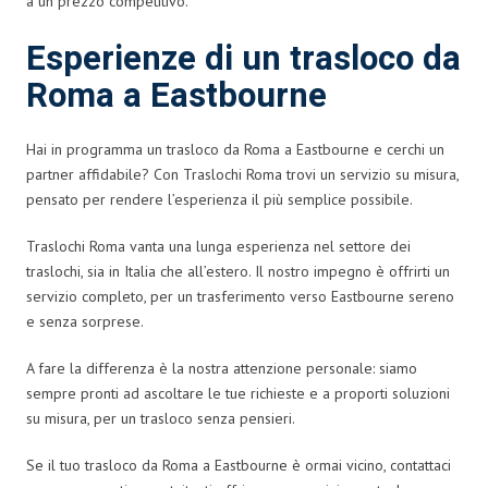
a un prezzo competitivo.
Esperienze di un trasloco da
Roma a Eastbourne
Hai in programma un trasloco da Roma a Eastbourne e cerchi un
partner affidabile? Con Traslochi Roma trovi un servizio su misura,
pensato per rendere l’esperienza il più semplice possibile.
Traslochi Roma vanta una lunga esperienza nel settore dei
traslochi, sia in Italia che all’estero. Il nostro impegno è offrirti un
servizio completo, per un trasferimento verso Eastbourne sereno
e senza sorprese.
A fare la differenza è la nostra attenzione personale: siamo
sempre pronti ad ascoltare le tue richieste e a proporti soluzioni
su misura, per un trasloco senza pensieri.
Se il tuo trasloco da Roma a Eastbourne è ormai vicino, contattaci