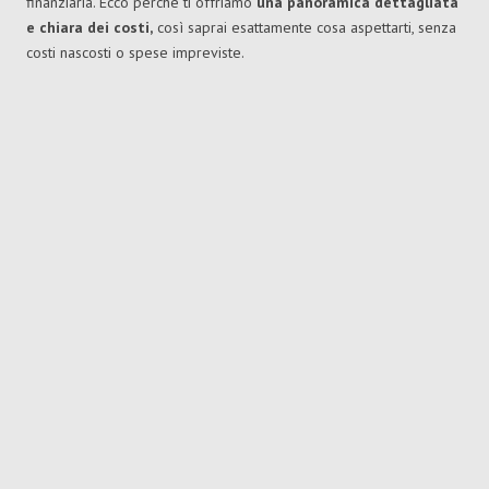
finanziaria. Ecco perché ti offriamo
una panoramica dettagliata
e chiara dei costi,
così saprai esattamente cosa aspettarti, senza
costi nascosti o spese impreviste.