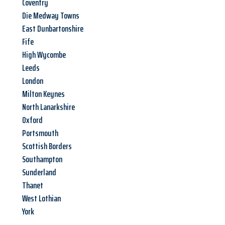
Coventry
Die Medway Towns
East Dunbartonshire
Fife
High Wycombe
Leeds
London
Milton Keynes
North Lanarkshire
Oxford
Portsmouth
Scottish Borders
Southampton
Sunderland
Thanet
West Lothian
York