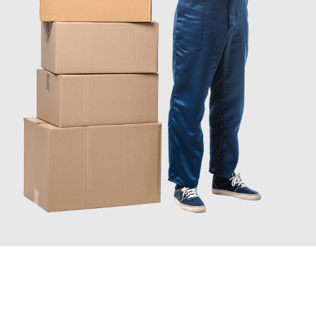
INFORMATI ORA