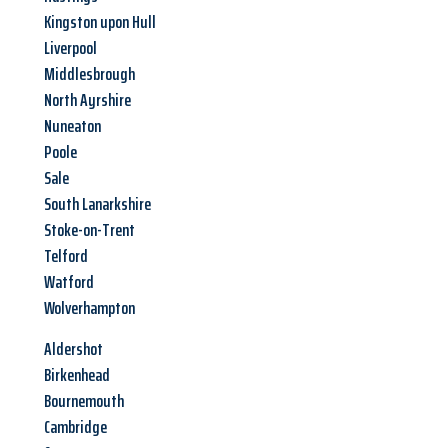
Kingston upon Hull
Liverpool
Middlesbrough
North Ayrshire
Nuneaton
Poole
Sale
South Lanarkshire
Stoke-on-Trent
Telford
Watford
Wolverhampton
Aldershot
Birkenhead
Bournemouth
Cambridge