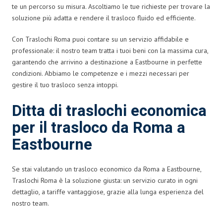
te un percorso su misura. Ascoltiamo le tue richieste per trovare la
soluzione più adatta e rendere il trasloco fluido ed efficiente.
Con Traslochi Roma puoi contare su un servizio affidabile e
professionale: il nostro team tratta i tuoi beni con la massima cura,
garantendo che arrivino a destinazione a Eastbourne in perfette
condizioni. Abbiamo le competenze e i mezzi necessari per
gestire il tuo trasloco senza intoppi.
Ditta di traslochi economica
per il trasloco da Roma a
Eastbourne
Se stai valutando un trasloco economico da Roma a Eastbourne,
Traslochi Roma è la soluzione giusta: un servizio curato in ogni
dettaglio, a tariffe vantaggiose, grazie alla lunga esperienza del
nostro team.