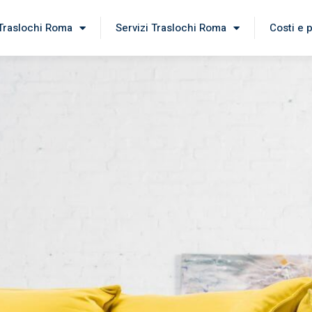
 Traslochi Roma
Servizi Traslochi Roma
Costi e 