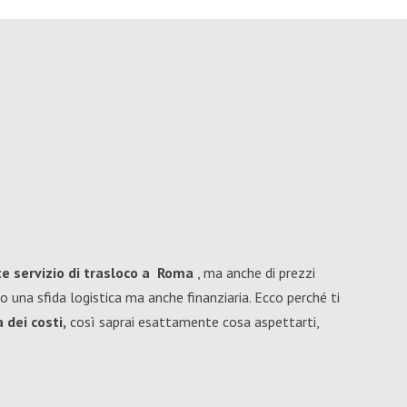
te
servizio di trasloco
a
Roma
, ma anche di prezzi
o una sfida logistica ma anche finanziaria. Ecco perché ti
 dei costi,
così saprai esattamente cosa aspettarti,