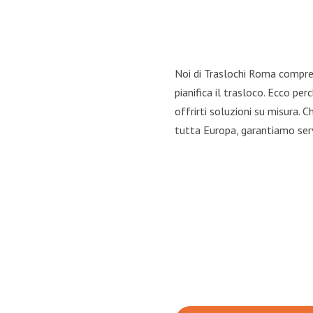
Noi di Traslochi Roma compren
pianifica il trasloco. Ecco pe
offrirti soluzioni su misura. C
tutta Europa, garantiamo servi