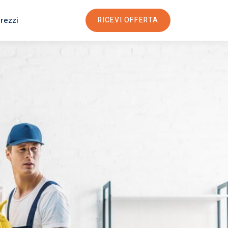
prezzi
RICEVI OFFERTA