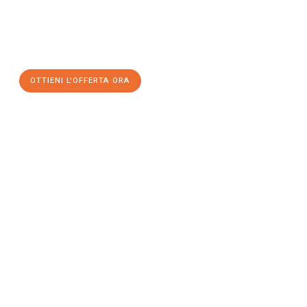
la vostra
offerta di trasloco per le vostre esigenze a
Roma
al miglior prezzo! Approfitta dell’occasione per
un
trasloco senza stress
e con il massimo comfort:
OTTIENI L'OFFERTA ORA