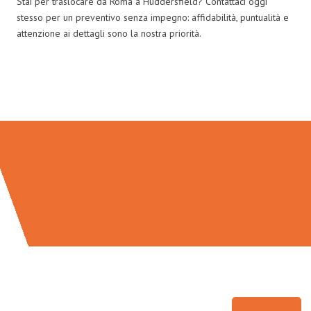
Stai per traslocare da Roma a Huddersfield? Contattaci oggi
stesso per un preventivo senza impegno: affidabilità, puntualità e
attenzione ai dettagli sono la nostra priorità.
Traslochi Roma in numeri: