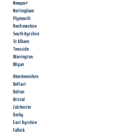
Newport
Nottingham
Plymouth
Renfrewshire
South Ayrshire
St Albans
Teesside
Warrington
Wigan
Aberdeenshire
Belfast
Bolton
Bristol
Colchester
Derby
East Ayrshire
Falkirk