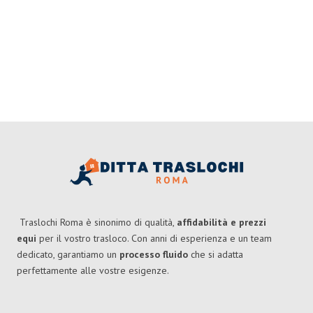
Traslochi Roma è sinonimo di qualità,
affidabilità e prezzi
equi
per il vostro trasloco. Con anni di esperienza e un team
dedicato, garantiamo un
processo fluido
che si adatta
perfettamente alle vostre esigenze.