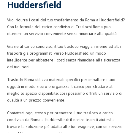
Huddersfield
Vuoi ridurre i costi del tuo trasferimento da Roma a Huddersfield?
Con la formula del carico condiviso di Traslochi Roma puoi
ottenere un servizio conveniente senza rinunciare alla qualità.
Grazie al carico condiviso, il tuo trasloco viaggia insieme ad altri
trasporti già programmati verso Huddersfield: un modo
intelligente per abbattere i costi senza rinunciare alla sicurezza
dei tuoi beni.
Traslochi Roma utilizza materiali specifici per imballare i tuoi
oggetti in modo sicuro e organizza il carico per sfruttare al
meglio lo spazio disponibile: così possiamo offrirti un servizio di
qualità a un prezzo conveniente.
Contattaci oggi stesso per prenotare il tuo trasloco a carico
condiviso da Roma a Huddersfield: il nostro team ti aiuterà a
trovare la soluzione più adatta alle tue esigenze, con un servizio