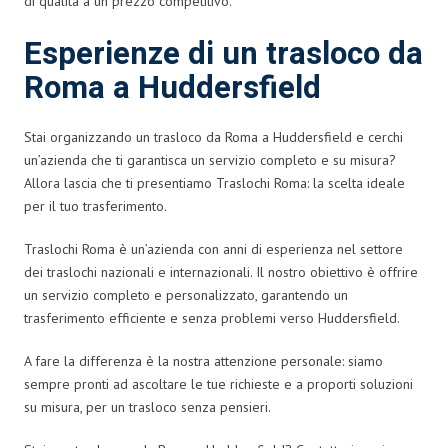
di qualità a un prezzo competitivo.
Esperienze di un trasloco da
Roma a Huddersfield
Stai organizzando un trasloco da Roma a Huddersfield e cerchi
un’azienda che ti garantisca un servizio completo e su misura?
Allora lascia che ti presentiamo Traslochi Roma: la scelta ideale
per il tuo trasferimento.
Traslochi Roma è un’azienda con anni di esperienza nel settore
dei traslochi nazionali e internazionali. Il nostro obiettivo è offrire
un servizio completo e personalizzato, garantendo un
trasferimento efficiente e senza problemi verso Huddersfield.
A fare la differenza è la nostra attenzione personale: siamo
sempre pronti ad ascoltare le tue richieste e a proporti soluzioni
su misura, per un trasloco senza pensieri.