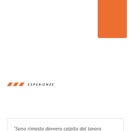
ESPERIENZE
“Sono rimasto davvero colpito dal lavoro