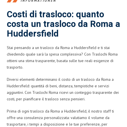
INFORMATIONEN
Costi di trasloco: quanto
costa un trasloco da Roma a
Huddersfield
Stai pensando a un trasloco da Roma a Huddersfield e ti stai
chiedendo quale sarà la spesa complessiva? Con Traslochi Roma
ottieni una stima trasparente, basata sulle tue reali esigenze di
trasporto.
Diversi elementi determinano il costo di un trasloco da Roma a
Huddersfield: quantità di beni, distanza, tempistiche e servizi
aggiuntivi. Con Traslochi Roma ricevi un conteggio trasparente dei
costi, per pianificare il trasloco senza pensieri.
Prima di ogni trasloco da Roma a Huddersfield, il nostro staff ti
offre una consulenza personalizzata: valutiamo il volume da
trasportare, i tempi a disposizione e le tue preferenze, per