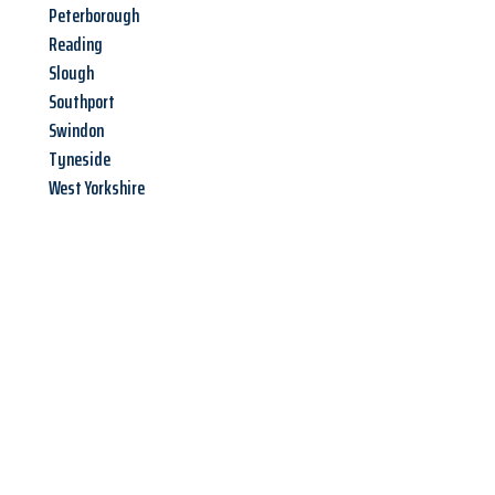
Peterborough
Reading
Slough
Southport
Swindon
Tyneside
West Yorkshire
Richiedi ora e ricevi
un'
offerta
con il
miglior prezzo !
Inviateci adesso la vostra richiesta non vincolante e assicuratevi