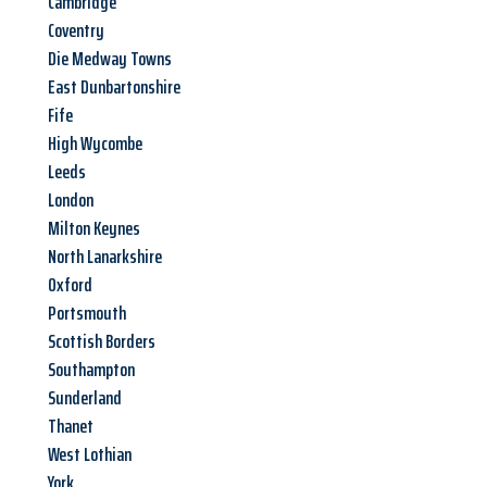
Cambridge
Coventry
Die Medway Towns
East Dunbartonshire
Fife
High Wycombe
Leeds
London
Milton Keynes
North Lanarkshire
Oxford
Portsmouth
Scottish Borders
Southampton
Sunderland
Thanet
West Lothian
York