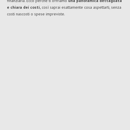
finanziaria. Ecco perché ti offriamo
una panoramica dettagliata
e chiara dei costi,
così saprai esattamente cosa aspettarti, senza
costi nascosti o spese impreviste.