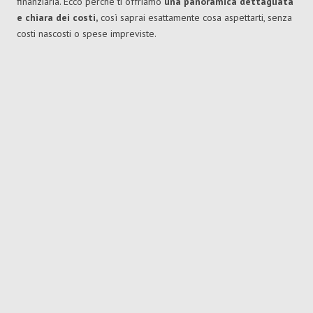
finanziaria. Ecco perché ti offriamo
una panoramica dettagliata
e chiara dei costi,
così saprai esattamente cosa aspettarti, senza
costi nascosti o spese impreviste.