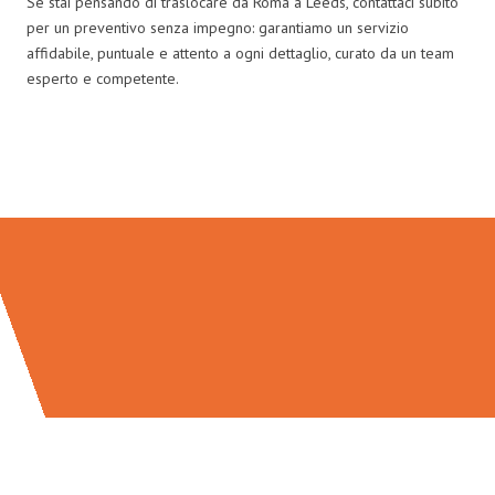
Se stai pensando di traslocare da Roma a Leeds, contattaci subito
per un preventivo senza impegno: garantiamo un servizio
affidabile, puntuale e attento a ogni dettaglio, curato da un team
esperto e competente.
Traslochi Roma in numeri: