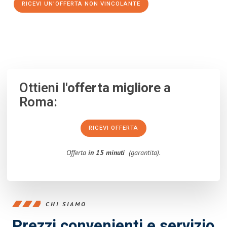
RICEVI UN'OFFERTA NON VINCOLANTE
100% non vincolante – Risposta garantita entro 15 minuti.
Ottieni
l'offerta migliore
a
Roma:
RICEVI OFFERTA
Offerta
in 15 minuti
(garantita).
CHI SIAMO
Prezzi convenienti e servizio