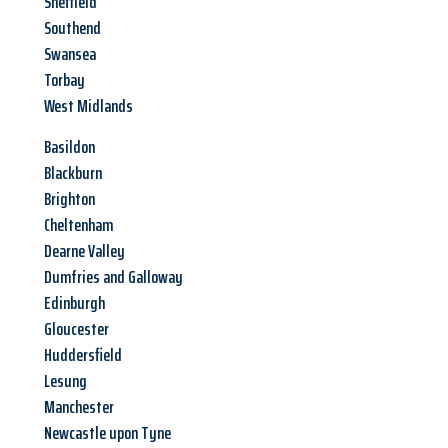
Sheffield
Southend
Swansea
Torbay
West Midlands
Basildon
Blackburn
Brighton
Cheltenham
Dearne Valley
Dumfries and Galloway
Edinburgh
Gloucester
Huddersfield
Lesung
Manchester
Newcastle upon Tyne