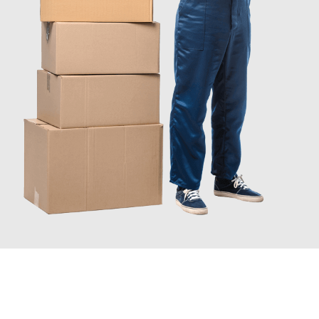
INFORMATI ORA