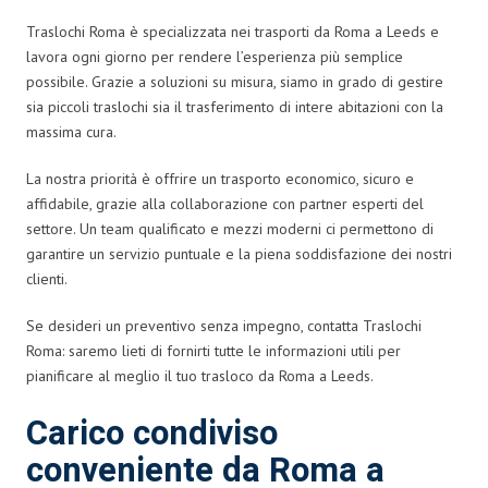
Traslochi Roma è specializzata nei trasporti da Roma a Leeds e
lavora ogni giorno per rendere l’esperienza più semplice
possibile. Grazie a soluzioni su misura, siamo in grado di gestire
sia piccoli traslochi sia il trasferimento di intere abitazioni con la
massima cura.
La nostra priorità è offrire un trasporto economico, sicuro e
affidabile, grazie alla collaborazione con partner esperti del
settore. Un team qualificato e mezzi moderni ci permettono di
garantire un servizio puntuale e la piena soddisfazione dei nostri
clienti.
Se desideri un preventivo senza impegno, contatta Traslochi
Roma: saremo lieti di fornirti tutte le informazioni utili per
pianificare al meglio il tuo trasloco da Roma a Leeds.
Carico condiviso
conveniente da Roma a