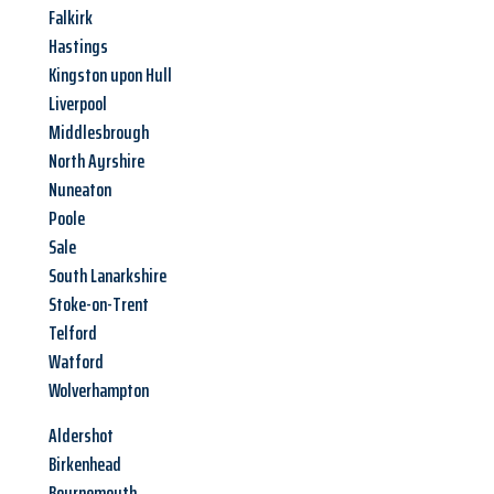
Falkirk
Hastings
Kingston upon Hull
Liverpool
Middlesbrough
North Ayrshire
Nuneaton
Poole
Sale
South Lanarkshire
Stoke-on-Trent
Telford
Watford
Wolverhampton
Aldershot
Birkenhead
Bournemouth