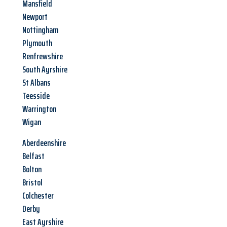
Mansfield
Newport
Nottingham
Plymouth
Renfrewshire
South Ayrshire
St Albans
Teesside
Warrington
Wigan
Aberdeenshire
Belfast
Bolton
Bristol
Colchester
Derby
East Ayrshire