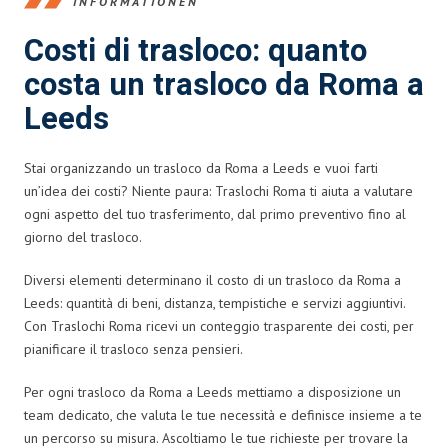
INFORMATIONEN
Costi di trasloco: quanto
costa un trasloco da Roma a
Leeds
Stai organizzando un trasloco da Roma a Leeds e vuoi farti
un’idea dei costi? Niente paura: Traslochi Roma ti aiuta a valutare
ogni aspetto del tuo trasferimento, dal primo preventivo fino al
giorno del trasloco.
Diversi elementi determinano il costo di un trasloco da Roma a
Leeds: quantità di beni, distanza, tempistiche e servizi aggiuntivi.
Con Traslochi Roma ricevi un conteggio trasparente dei costi, per
pianificare il trasloco senza pensieri.
Per ogni trasloco da Roma a Leeds mettiamo a disposizione un
team dedicato, che valuta le tue necessità e definisce insieme a te
un percorso su misura. Ascoltiamo le tue richieste per trovare la