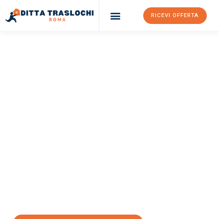
RICEVI OFFERTA
Ditta Traslochi Roma
Servizi Traslochi Roma
Costi e prezzi
TRASLOCHI ROMA
Traslochi Roma
Leeds
Il tuo trasloco Roma Leeds può essere così facile! Sperimenta il
nostro
servizio di prima classe
e assicurati i
migliori prezzi in
Roma
.
Richiedo ora la tua offerta personalizzata e fai il primo
passo verso un trasloco senza stress a Leeds