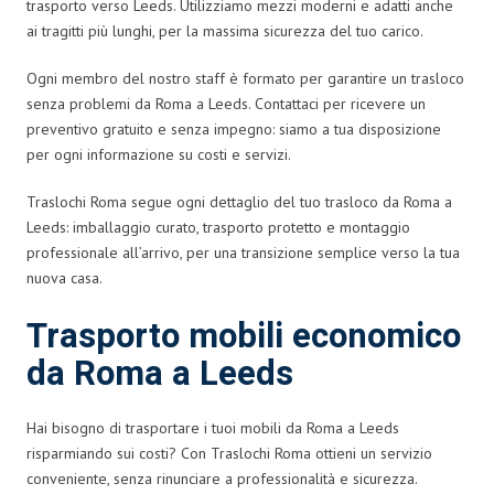
trasporto verso Leeds. Utilizziamo mezzi moderni e adatti anche
ai tragitti più lunghi, per la massima sicurezza del tuo carico.
Ogni membro del nostro staff è formato per garantire un trasloco
senza problemi da Roma a Leeds. Contattaci per ricevere un
preventivo gratuito e senza impegno: siamo a tua disposizione
per ogni informazione su costi e servizi.
Traslochi Roma segue ogni dettaglio del tuo trasloco da Roma a
Leeds: imballaggio curato, trasporto protetto e montaggio
professionale all’arrivo, per una transizione semplice verso la tua
nuova casa.
Trasporto mobili economico
da Roma a Leeds
Hai bisogno di trasportare i tuoi mobili da Roma a Leeds
risparmiando sui costi? Con Traslochi Roma ottieni un servizio
conveniente, senza rinunciare a professionalità e sicurezza.