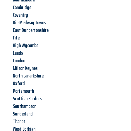
Cambridge
Coventry
Die Medway Towns
East Dunbartonshire
Fife
High Wycombe
Leeds
London
Milton Keynes
North Lanarkshire
Oxford
Portsmouth
Scottish Borders
Southampton
Sunderland
Thanet
West Lothian