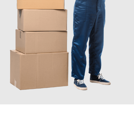
INFORMATI ORA