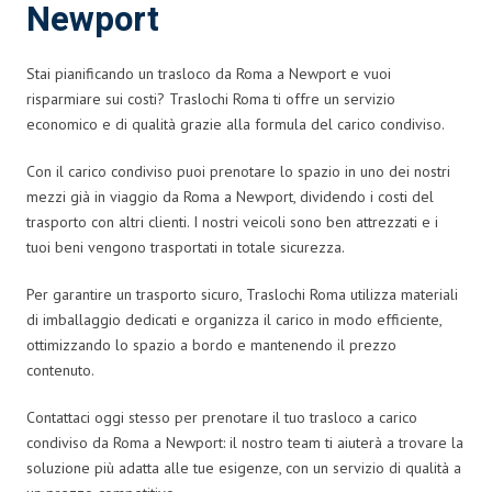
Newport
Stai pianificando un trasloco da Roma a Newport e vuoi
risparmiare sui costi? Traslochi Roma ti offre un servizio
economico e di qualità grazie alla formula del carico condiviso.
Con il carico condiviso puoi prenotare lo spazio in uno dei nostri
mezzi già in viaggio da Roma a Newport, dividendo i costi del
trasporto con altri clienti. I nostri veicoli sono ben attrezzati e i
tuoi beni vengono trasportati in totale sicurezza.
Per garantire un trasporto sicuro, Traslochi Roma utilizza materiali
di imballaggio dedicati e organizza il carico in modo efficiente,
ottimizzando lo spazio a bordo e mantenendo il prezzo
contenuto.
Contattaci oggi stesso per prenotare il tuo trasloco a carico
condiviso da Roma a Newport: il nostro team ti aiuterà a trovare la
soluzione più adatta alle tue esigenze, con un servizio di qualità a