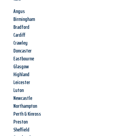
Angus
Birmingham
Bradford
Cardiff
Crawley
Doncaster
Eastbourne
Glasgow
Highland
Leicester
Luton
Newcastle
Northampton
Perth & Kinross
Preston
Sheffield