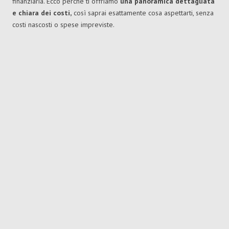
finanziaria. Ecco perché ti offriamo
una panoramica dettagliata
e chiara dei costi,
così saprai esattamente cosa aspettarti, senza
costi nascosti o spese impreviste.