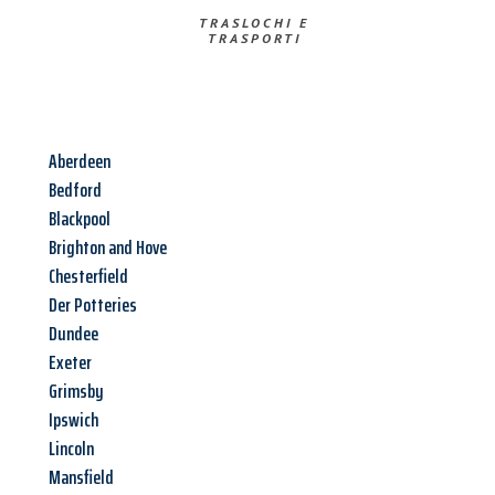
TRASLOCHI E
TRASPORTI​
Aberdeen
Bedford
Blackpool
Brighton and Hove
Chesterfield
Der Potteries
Dundee
Exeter
Grimsby
Ipswich
Lincoln
Mansfield