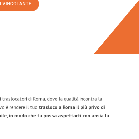
N VINCOLANTE
 traslocatori di Roma, dove la qualità incontra la
vo è rendere il tuo
trasloco a Roma il più privo di
ile, in modo che tu possa aspettarti con ansia la