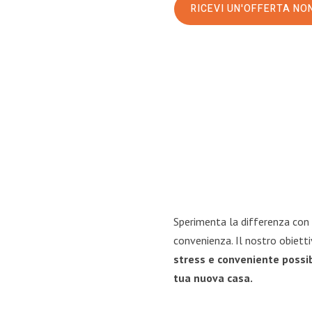
RICEVI UN'OFFERTA NO
Sperimenta la differenza con i
convenienza. Il nostro obietti
stress e conveniente possib
tua nuova casa.