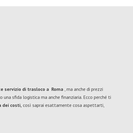
te
servizio di trasloco
a
Roma
, ma anche di prezzi
o una sfida logistica ma anche finanziaria. Ecco perché ti
 dei costi,
così saprai esattamente cosa aspettarti,