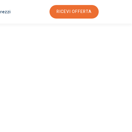
prezzi
RICEVI OFFERTA