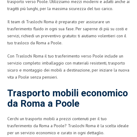
trasporto verso Poole. Utilizziamo mezzi moderni e adatti anche ai
tragitti più lunghi, per la massima sicurezza del tuo carico.
Il team di Traslochi Roma è preparato per assicurare un
trasferimento fluido in ogni sua fase. Per saperne di più su costi e
servizi, richiedi un preventivo gratuito: ti aiutiamo volentieri con il
tuo trasloco da Roma a Poole.
Con Traslochi Roma il tuo trasferimento verso Poole include un
servizio completo: imballaggio con materiali resistenti, trasporto
sicuro e montaggio dei mobili a destinazione, per iniziare la nuova
vita a Poole senza pensieri.
Trasporto mobili economico
da Roma a Poole
Cerchi un trasporto mobili a prezzi contenuti per il tuo
trasferimento da Roma a Poole? Traslochi Roma è la scelta ideale
per un servizio economico e curato in ogni dettaglio.