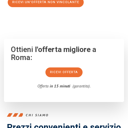
RICEVI UN'OFFERTA NON VINCOLANTE
100% non vincolante – Risposta garantita entro 15 minuti.
Ottieni
l'offerta migliore
a
Roma:
RICEVI OFFERTA
Offerta
in 15 minuti
(garantita).
CHI SIAMO
Prezzi convenienti e servizio