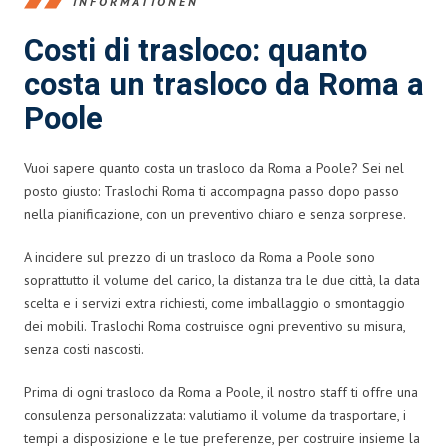
INFORMATIONEN
Costi di trasloco: quanto
costa un trasloco da Roma a
Poole
Vuoi sapere quanto costa un trasloco da Roma a Poole? Sei nel
posto giusto: Traslochi Roma ti accompagna passo dopo passo
nella pianificazione, con un preventivo chiaro e senza sorprese.
A incidere sul prezzo di un trasloco da Roma a Poole sono
soprattutto il volume del carico, la distanza tra le due città, la data
scelta e i servizi extra richiesti, come imballaggio o smontaggio
dei mobili. Traslochi Roma costruisce ogni preventivo su misura,
senza costi nascosti.
Prima di ogni trasloco da Roma a Poole, il nostro staff ti offre una
consulenza personalizzata: valutiamo il volume da trasportare, i
tempi a disposizione e le tue preferenze, per costruire insieme la