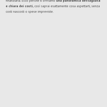
finanziaria. Ecco perché ti offriamo
una panoramica dettagliata
e chiara dei costi,
così saprai esattamente cosa aspettarti, senza
costi nascosti o spese impreviste.