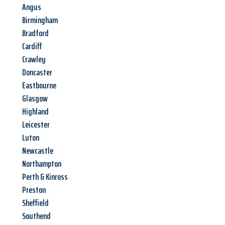
Angus
Birmingham
Bradford
Cardiff
Crawley
Doncaster
Eastbourne
Glasgow
Highland
Leicester
Luton
Newcastle
Northampton
Perth & Kinross
Preston
Sheffield
Southend