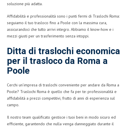
soluzione più adatta.
Affidabilità e professionalità sono i punti fermi di Traslochi Roma:
seguiamo il tuo trasloco fino a Poole con la massima cura,
assicurandoci che tutto arrivi integro. Abbiamo il know-how e i
mezzi giusti per un trasferimento senza intoppi.
Ditta di traslochi economica
per il trasloco da Roma a
Poole
Cerchi un’impresa di traslochi conveniente per andare da Roma a
Poole? Traslochi Roma è quello che fa per te: professionalità e
affidabilità a prezzi competitivi, frutto di anni di esperienza sul
campo.
Il nostro team qualificato gestisce i tuoi beni in modo sicuro ed
efficiente, garantendo che nulla venga danneggiato durante il