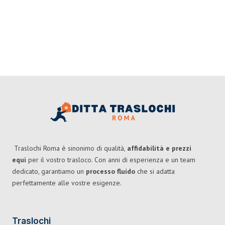
Traslochi Roma è sinonimo di qualità,
affidabilità e prezzi
equi
per il vostro trasloco. Con anni di esperienza e un team
dedicato, garantiamo un
processo fluido
che si adatta
perfettamente alle vostre esigenze.
Traslochi