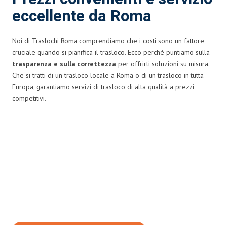
eccellente da Roma
Noi di Traslochi Roma comprendiamo che i costi sono un fattore
cruciale quando si pianifica il trasloco. Ecco perché puntiamo sulla
trasparenza e sulla correttezza
per offrirti soluzioni su misura.
Che si tratti di un trasloco locale a Roma o di un trasloco in tutta
Europa, garantiamo servizi di trasloco di alta qualità a prezzi
competitivi.