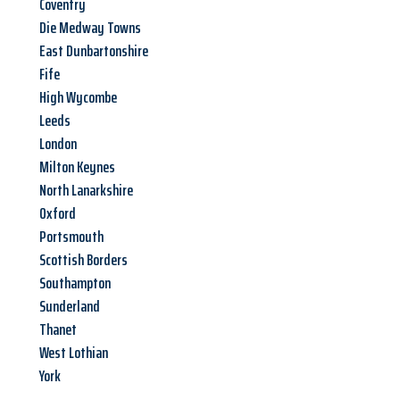
Coventry
Die Medway Towns
East Dunbartonshire
Fife
High Wycombe
Leeds
London
Milton Keynes
North Lanarkshire
Oxford
Portsmouth
Scottish Borders
Southampton
Sunderland
Thanet
West Lothian
York