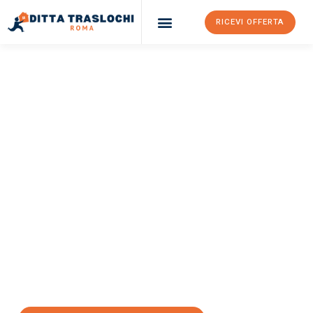
RICEVI OFFERTA
Ditta Traslochi Roma
Servizi Traslochi Roma
Costi e prezzi
TRASLOCHI ROMA
Traslochi Roma
Poole
Il tuo trasloco Roma Poole può essere così facile! Sperimenta il
nostro
servizio di prima classe
e assicurati i
migliori prezzi in
Roma
.
Richiedo ora la tua offerta personalizzata e fai il primo
passo verso un trasloco senza stress a Poole