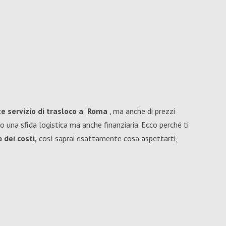
te
servizio di trasloco
a
Roma
, ma anche di prezzi
o una sfida logistica ma anche finanziaria. Ecco perché ti
 dei costi,
così saprai esattamente cosa aspettarti,