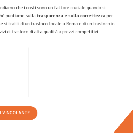
diamo che i costi sono un fattore cruciale quando si
rché puntiamo sulla
trasparenza e sulla correttezza
per
he si tratti di un trasloco locale a Roma o di un trasloco in
zi di trasloco di alta qualità a prezzi competitivi.
N VINCOLANTE