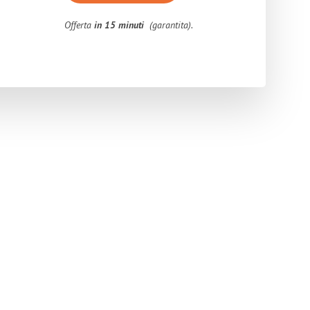
Offerta
in 15 minuti
(garantita).