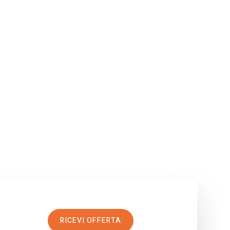
RICEVI OFFERTA