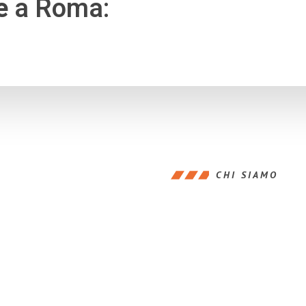
e
a Roma:
CHI SIAMO