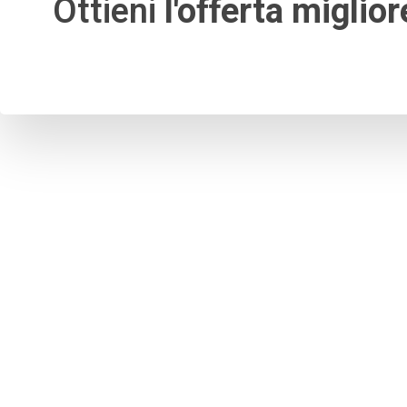
Ottieni
l'offerta miglior