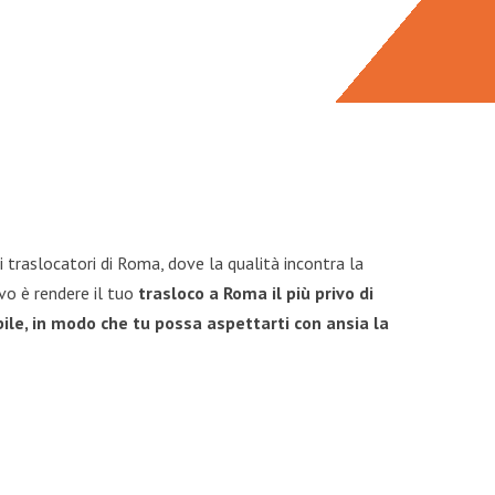
 traslocatori di Roma, dove la qualità incontra la
vo è rendere il tuo
trasloco a Roma il più privo di
ile, in modo che tu possa aspettarti con ansia la