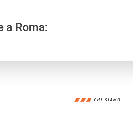
e
a Roma:
CHI SIAMO