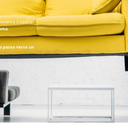
rimenta il nostro
Roma
.
mo passo verso un