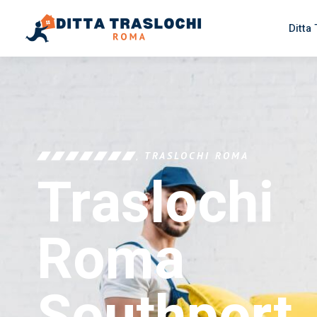
Ditta
TRASLOCHI ROMA
Traslochi
Roma