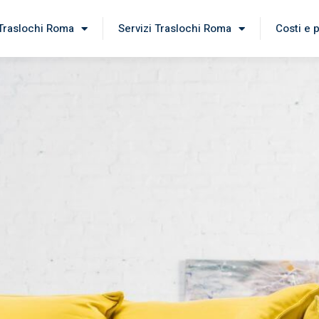
 Traslochi Roma
Servizi Traslochi Roma
Costi e 