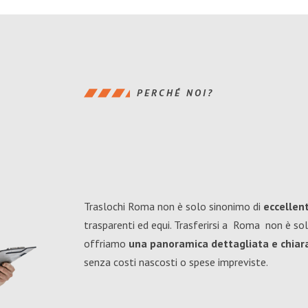
PERCHÉ NOI?
Traslochi Roma non è solo sinonimo di
eccellen
trasparenti ed equi. Trasferirsi a
Roma
non è sol
offriamo
una panoramica dettagliata e chiara
senza costi nascosti o spese impreviste.