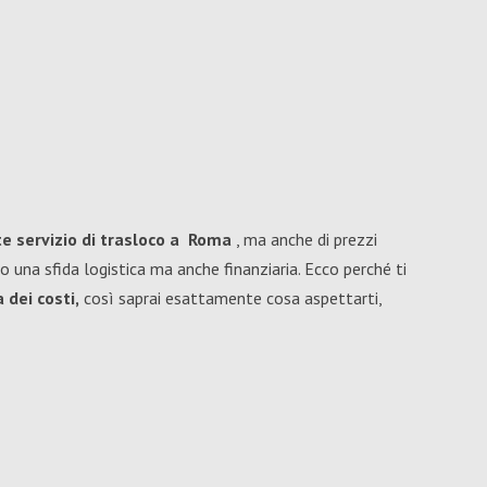
te
servizio di trasloco
a
Roma
, ma anche di prezzi
o una sfida logistica ma anche finanziaria. Ecco perché ti
 dei costi,
così saprai esattamente cosa aspettarti,