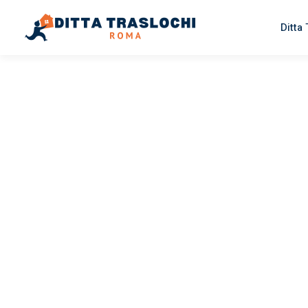
Ditta
TRASLOCHI ROMA
Traslochi
Roma
Telf
Il tuo trasloco Roma Telford può essere così facile! Speri