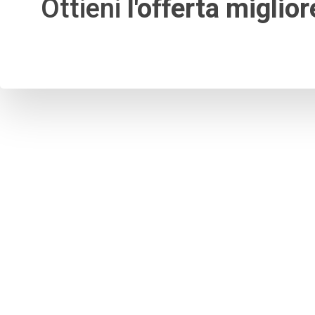
Ottieni
l'offerta miglior