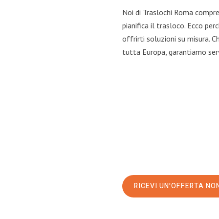
Noi di Traslochi Roma compren
pianifica il trasloco. Ecco pe
offrirti soluzioni su misura. C
tutta Europa, garantiamo servi
RICEVI UN'OFFERTA NO