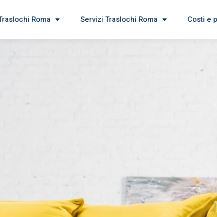
 Traslochi Roma
Servizi Traslochi Roma
Costi e 