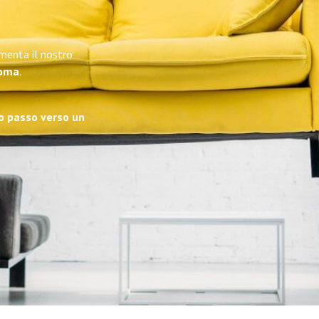
imenta il nostro
Roma
.
mo passo verso un