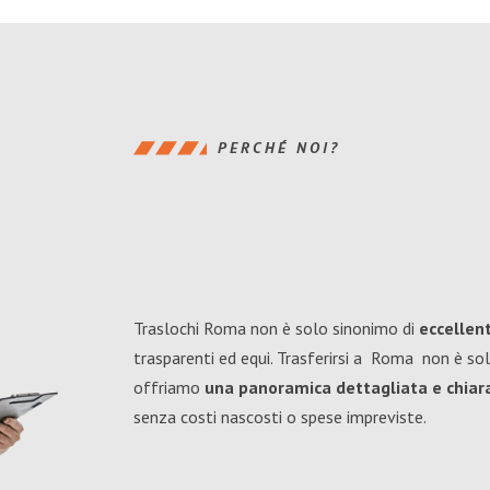
PERCHÉ NOI?
Traslochi Roma non è solo sinonimo di
eccellen
trasparenti ed equi. Trasferirsi a
Roma
non è sol
offriamo
una panoramica dettagliata e chiara
senza costi nascosti o spese impreviste.