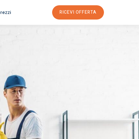
prezzi
RICEVI OFFERTA