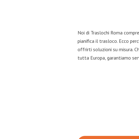
Noi di Traslochi Roma compren
pianifica il trasloco. Ecco pe
offrirti soluzioni su misura. C
tutta Europa, garantiamo servi