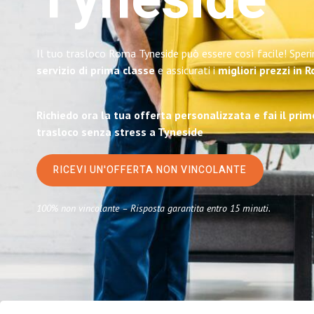
Tyneside
Il tuo trasloco Roma Tyneside può essere così facile! Sper
servizio di prima classe
e assicurati i
migliori prezzi in 
Richiedo ora la tua offerta personalizzata e fai il pri
trasloco senza stress a Tyneside
RICEVI UN'OFFERTA NON VINCOLANTE
100% non vincolante – Risposta garantita entro 15 minuti.