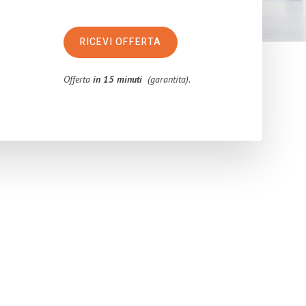
RICEVI OFFERTA
Offerta
in 15 minuti
(garantita).